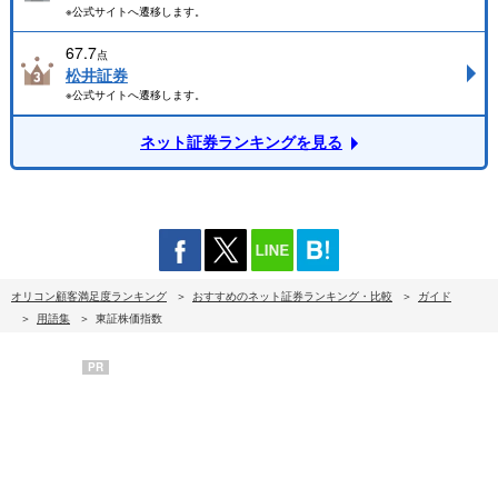
※公式サイトへ遷移します。
67.7
点
松井証券
※公式サイトへ遷移します。
ネット証券ランキングを見る
オリコン顧客満足度ランキング
おすすめのネット証券ランキング・比較
ガイド
用語集
東証株価指数
PR