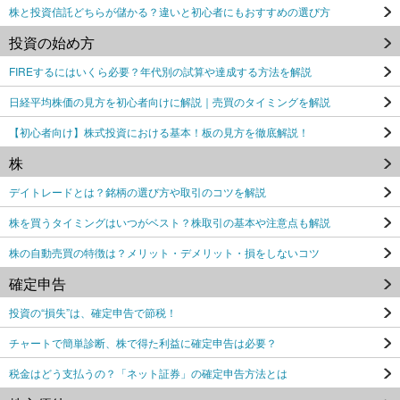
株と投資信託どちらが儲かる？違いと初心者にもおすすめの選び方
投資の始め方
FIREするにはいくら必要？年代別の試算や達成する方法を解説
日経平均株価の見方を初心者向けに解説｜売買のタイミングを解説
【初心者向け】株式投資における基本！板の見方を徹底解説！
株
デイトレードとは？銘柄の選び方や取引のコツを解説
株を買うタイミングはいつがベスト？株取引の基本や注意点も解説
株の自動売買の特徴は？メリット・デメリット・損をしないコツ
確定申告
投資の“損失”は、確定申告で節税！
チャートで簡単診断、株で得た利益に確定申告は必要？
税金はどう支払うの？「ネット証券」の確定申告方法とは