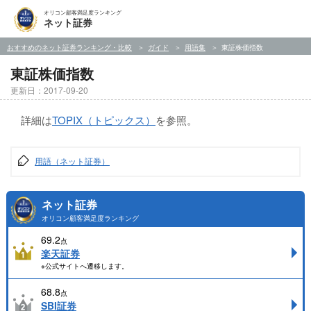
オリコン顧客満足度ランキング
ネット証券
おすすめのネット証券ランキング・比較
ガイド
用語集
東証株価指数
東証株価指数
更新日：2017-09-20
詳細は
TOPIX（トピックス）
を参照。
用語（ネット証券）
ネット証券
オリコン顧客満足度ランキング
69.2
点
楽天証券
※公式サイトへ遷移します。
68.8
点
SBI証券