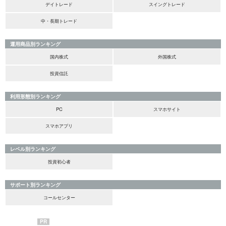
デイトレード
スイングトレード
中・長期トレード
運用商品別ランキング
国内株式
外国株式
投資信託
利用形態別ランキング
PC
スマホサイト
スマホアプリ
レベル別ランキング
投資初心者
サポート別ランキング
コールセンター
PR