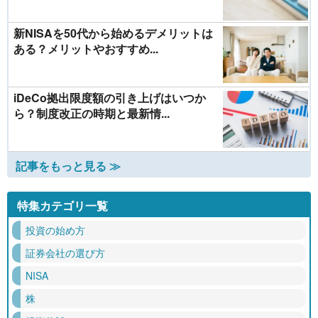
新NISAを50代から始めるデメリットは
ある？メリットやおすすめ...
iDeCo拠出限度額の引き上げはいつか
ら？制度改正の時期と最新情...
記事をもっと見る ≫
特集カテゴリ一覧
投資の始め方
証券会社の選び方
NISA
株