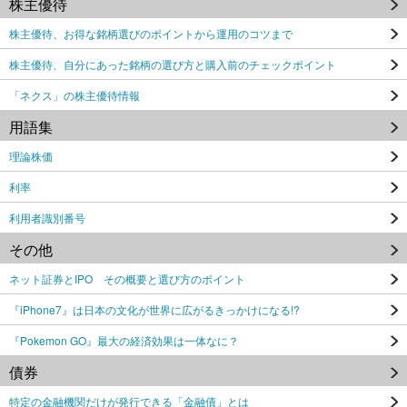
株主優待
株主優待、お得な銘柄選びのポイントから運用のコツまで
株主優待、自分にあった銘柄の選び方と購入前のチェックポイント
「ネクス」の株主優待情報
用語集
理論株価
利率
利用者識別番号
その他
ネット証券とIPO その概要と選び方のポイント
『iPhone7』は日本の文化が世界に広がるきっかけになる!?
『Pokemon GO』最大の経済効果は一体なに？
債券
特定の金融機関だけが発行できる「金融債」とは