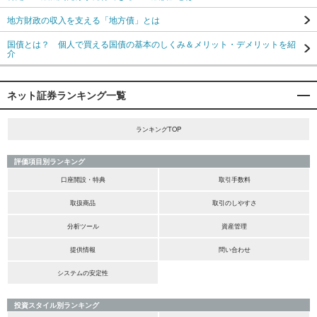
地方財政の収入を支える「地方債」とは
国債とは？ 個人で買える国債の基本のしくみ＆メリット・デメリットを紹
介
ネット証券ランキング一覧
ランキングTOP
評価項目別ランキング
口座開設・特典
取引手数料
取扱商品
取引のしやすさ
分析ツール
資産管理
提供情報
問い合わせ
システムの安定性
投資スタイル別ランキング