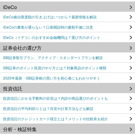
iDeCo
iDeCo拠出限度額の引き上げはいつから？最新情報を解説
iDeCoの審査が通らない？口座開設時の書類不備に注意
iDeCo（イデコ）のおすすめ金融機関は？選び方のポイント
証券会社の選び方
SBI証券取引プラン、アクティブ・スタンダートプランを解説
SBI証券のポイント投資のやり方とは？対象商品やポイント種類
2025年最新・SBI証券株の買い方を初心者にもわかりやすく
投資信託
投資信託にかかる手数料の目安は？内訳や商品選びのポイントも
投資信託の平均利回りとは？目安や計算方法なども解説
投資信託のクレジットカード積立とは？メリットや比較表を紹介
分析・検証特集