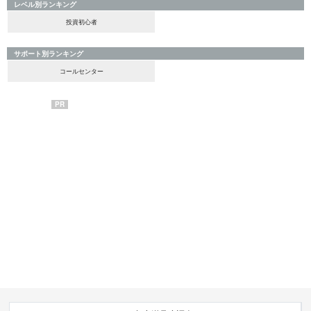
レベル別ランキング
投資初心者
サポート別ランキング
コールセンター
PR