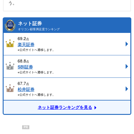
う。
ネット証券
オリコン顧客満足度ランキング
69.2
点
楽天証券
※公式サイトへ遷移します。
68.8
点
SBI証券
※公式サイトへ遷移します。
67.7
点
松井証券
※公式サイトへ遷移します。
ネット証券ランキングを見る
PR