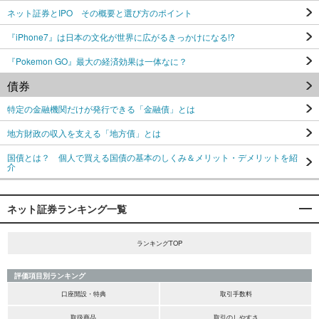
ネット証券とIPO その概要と選び方のポイント
『iPhone7』は日本の文化が世界に広がるきっかけになる!?
『Pokemon GO』最大の経済効果は一体なに？
債券
特定の金融機関だけが発行できる「金融債」とは
地方財政の収入を支える「地方債」とは
国債とは？ 個人で買える国債の基本のしくみ＆メリット・デメリットを紹
介
ネット証券ランキング一覧
ランキングTOP
評価項目別ランキング
口座開設・特典
取引手数料
取扱商品
取引のしやすさ