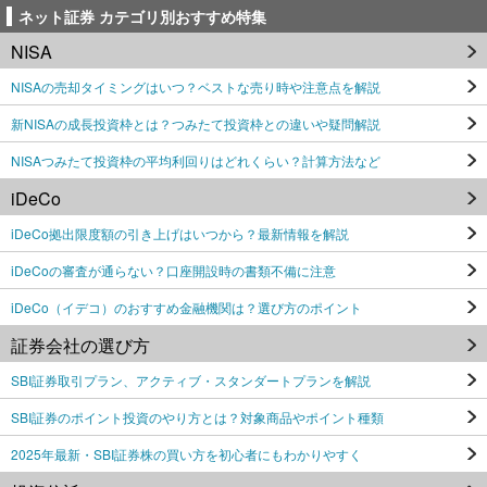
ネット証券 カテゴリ別おすすめ特集
NISA
NISAの売却タイミングはいつ？ベストな売り時や注意点を解説
新NISAの成長投資枠とは？つみたて投資枠との違いや疑問解説
NISAつみたて投資枠の平均利回りはどれくらい？計算方法など
iDeCo
iDeCo拠出限度額の引き上げはいつから？最新情報を解説
iDeCoの審査が通らない？口座開設時の書類不備に注意
iDeCo（イデコ）のおすすめ金融機関は？選び方のポイント
証券会社の選び方
SBI証券取引プラン、アクティブ・スタンダートプランを解説
SBI証券のポイント投資のやり方とは？対象商品やポイント種類
2025年最新・SBI証券株の買い方を初心者にもわかりやすく