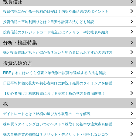
投資信託
投資信託にかかる手数料の目安は？内訳や商品選びのポイントも
投資信託の平均利回りとは？目安や計算方法なども解説
投資信託のクレジットカード積立とは？メリットや比較表を紹介
分析・検証特集
株と投資信託どちらが儲かる？違いと初心者にもおすすめの選び方
投資の始め方
FIREするにはいくら必要？年代別の試算や達成する方法を解説
日経平均株価の見方を初心者向けに解説｜売買のタイミングを解説
【初心者向け】株式投資における基本！板の見方を徹底解説！
株
デイトレードとは？銘柄の選び方や取引のコツを解説
株を買うタイミングはいつがベスト？株取引の基本や注意点も解説
株の自動売買の特徴は？メリット・デメリット・損をしないコツ