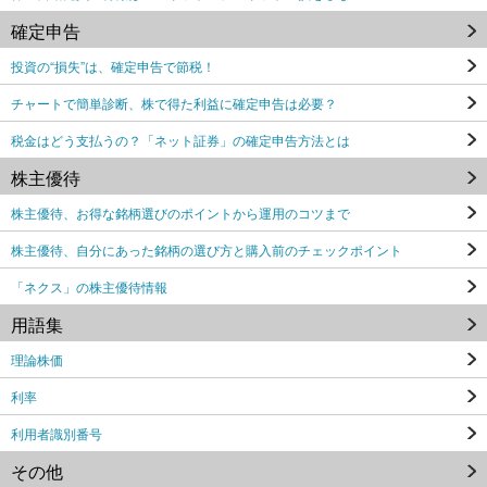
確定申告
投資の“損失”は、確定申告で節税！
チャートで簡単診断、株で得た利益に確定申告は必要？
税金はどう支払うの？「ネット証券」の確定申告方法とは
株主優待
株主優待、お得な銘柄選びのポイントから運用のコツまで
株主優待、自分にあった銘柄の選び方と購入前のチェックポイント
「ネクス」の株主優待情報
用語集
理論株価
利率
利用者識別番号
その他