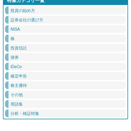
特集カテゴリ一覧
投資の始め方
証券会社の選び方
NISA
株
投資信託
債券
iDeCo
確定申告
株主優待
その他
用語集
分析・検証特集