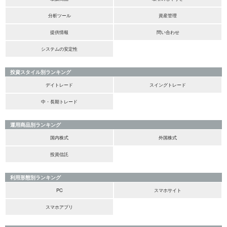
分析ツール
資産管理
提供情報
問い合わせ
システムの安定性
投資スタイル別ランキング
デイトレード
スイングトレード
中・長期トレード
運用商品別ランキング
国内株式
外国株式
投資信託
利用形態別ランキング
PC
スマホサイト
スマホアプリ