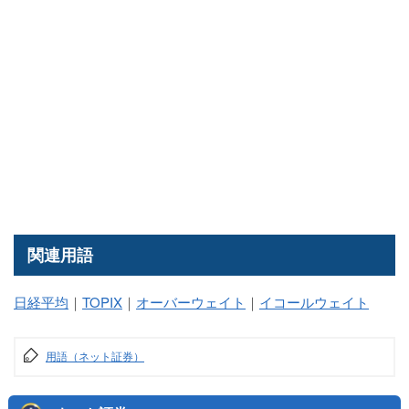
関連用語
日経平均
｜
TOPIX
｜
オーバーウェイト
｜
イコールウェイト
用語（ネット証券）