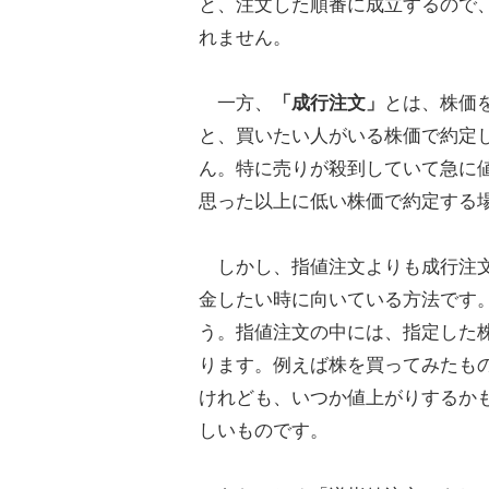
と、注文した順番に成立するので
れません。
一方、
「成行注文」
とは、株価
と、買いたい人がいる株価で約定
ん。特に売りが殺到していて急に
思った以上に低い株価で約定する
しかし、指値注文よりも成行注文
金したい時に向いている方法です
う。指値注文の中には、指定した
ります。例えば株を買ってみたも
けれども、いつか値上がりするか
しいものです。