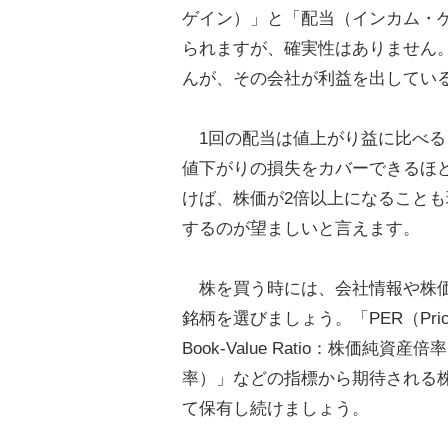
ゲイン）」と「配当（インカム・
られますが、確実性はありません
んが、その会社が利益を出してい
1回の配当は値上がり益に比べる
値下がりの損失をカバーできるほ
けば、株価が2倍以上になること
するのが望ましいと言えます。
株を買う時には、会社情報や株価の
銘柄を選びましょう。「PER（Price E
Book-Value Ratio：株価純資産倍
率）」などの指標から期待される
て保有し続けましょう。