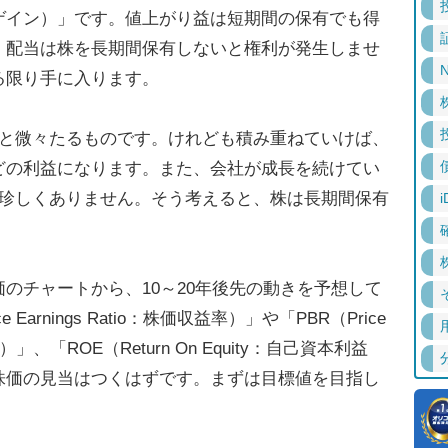
ゲイン）」です。値上がり益は短期間の保有でも得
。配当は株を長期間保有しないと権利が発生しませ
N
る限り手に入ります。
と微々たるものです。けれども積み重ねていけば、
どの利益になります。また、会社が成長を続けてい
も珍しくありません。そう考えると、株は長期間保有
i
チャートから、10～20年後先の動きを予想して
arnings Ratio：株価収益率）」や「PBR（Price
率）」、「ROE（Return On Equity：自己資本利益
株価の見当はつくはずです。まずは目標値を目指し