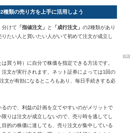
2種類の売り方を上手に活用しよう
く分けて
「指値注文」
と
「成行注文」
の2種類があり
売りたい人と買いたい人がいて初めて注文が成立し
PR
たは買う時）に自分で株価を指定できる方法です。
、注文が実行されます。ネット証券によっては1回の
ど注文が有効になるところもあり、毎日手続きする必
るので、利益の計画を立てやすいのがメリットで
い限りは注文が成立しないので、売り時を逃してし
え目的の株価に達しても、売り注文が集中している