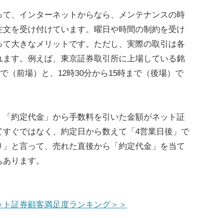
て、インターネットからなら、メンテナンスの時
注文を受け付けています。曜日や時間の制約を受け
って大きなメリットです。ただし、実際の取引は各
れます。例えば、東京証券取引所に上場している銘
まで（前場）と、12時30分から15時まで（後場）で
「約定代金」から手数料を引いた金額がネット証
てすぐではなく、約定日から数えて「4営業日後」で
り」と言って、売れた直後から「約定代金」を当て
もあります。
ット証券顧客満足度ランキング＞＞