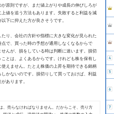
が原則ですが、まだ値上がりや成長の伸びしろが
に上値を追う方法もあります。失敗すると利益を減
分以下に抑えた方が良さそうです。
たり、会社の方針や指標に大きな変化が見られた
時点で、買った時の予想が通用しなくなるからで
ませんが、損をしている時は判断に迷います。損切
うことは、よくあるからです。けれども株を保有し
に使えません。たとえ株価の上昇を期待できる銘柄
るしかないのです。損切りして買っておけば、利益
性があります。
は、売らなければなりません。だからこそ、売り方