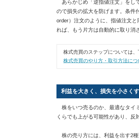
あらかじめ「逆指値注文」をして
ので損失の拡大を防げます。条件付注文やOCO（
order）注文のように、指値注
れば、もう片方は自動的に取り消
株式売買のステップについては、
株式売買のやり方・取引方法につ
利益を大きく、損失を小さく
株をいつ売るのか、最適なタイミ
くらでも上がる可能性があり、反
株の売り方には、利益を出す2種