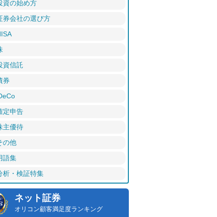
投資の始め方
証券会社の選び方
ISA
株
投資信託
債券
DeCo
確定申告
株主優待
その他
用語集
分析・検証特集
ネット証券
オリコン顧客満足度ランキング