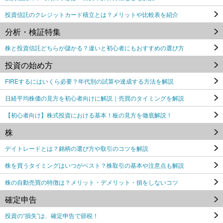
投資信託のクレジットカード積立とは？メリットや比較表を紹介
分析・検証特集
株と投資信託どちらが儲かる？違いと初心者にもおすすめの選び方
投資の始め方
FIREするにはいくら必要？年代別の試算や達成する方法を解説
日経平均株価の見方を初心者向けに解説｜売買のタイミングを解説
【初心者向け】株式投資における基本！板の見方を徹底解説！
株
デイトレードとは？銘柄の選び方や取引のコツを解説
株を買うタイミングはいつがベスト？株取引の基本や注意点も解説
株の自動売買の特徴は？メリット・デメリット・損をしないコツ
確定申告
投資の“損失”は、確定申告で節税！