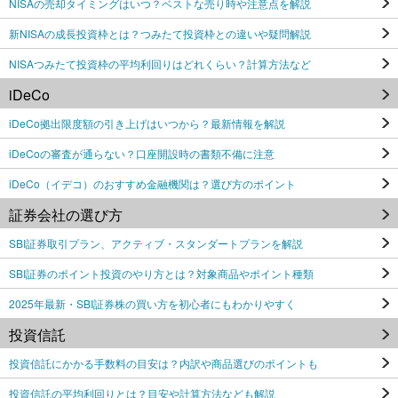
NISAの売却タイミングはいつ？ベストな売り時や注意点を解説
新NISAの成長投資枠とは？つみたて投資枠との違いや疑問解説
NISAつみたて投資枠の平均利回りはどれくらい？計算方法など
iDeCo
iDeCo拠出限度額の引き上げはいつから？最新情報を解説
iDeCoの審査が通らない？口座開設時の書類不備に注意
iDeCo（イデコ）のおすすめ金融機関は？選び方のポイント
証券会社の選び方
SBI証券取引プラン、アクティブ・スタンダートプランを解説
SBI証券のポイント投資のやり方とは？対象商品やポイント種類
2025年最新・SBI証券株の買い方を初心者にもわかりやすく
投資信託
投資信託にかかる手数料の目安は？内訳や商品選びのポイントも
投資信託の平均利回りとは？目安や計算方法なども解説