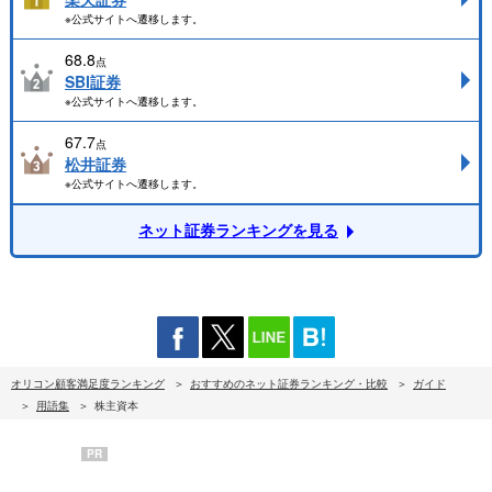
※公式サイトへ遷移します。
68.8
点
SBI証券
※公式サイトへ遷移します。
67.7
点
松井証券
※公式サイトへ遷移します。
ネット証券ランキングを見る
オリコン顧客満足度ランキング
おすすめのネット証券ランキング・比較
ガイド
用語集
株主資本
PR