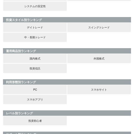
システムの安定性
投資スタイル別ランキング
デイトレード
スイングトレード
中・長期トレード
運用商品別ランキング
国内株式
外国株式
投資信託
利用形態別ランキング
PC
スマホサイト
スマホアプリ
レベル別ランキング
投資初心者