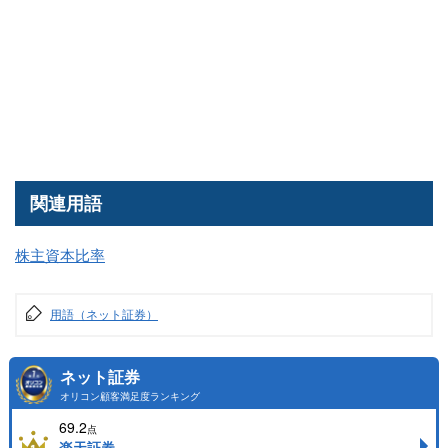
関連用語
株主資本比率
用語（ネット証券）
ネット証券
オリコン顧客満足度ランキング
69.2
点
楽天証券