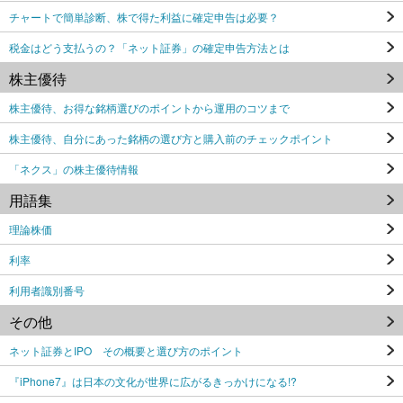
チャートで簡単診断、株で得た利益に確定申告は必要？
税金はどう支払うの？「ネット証券」の確定申告方法とは
株主優待
株主優待、お得な銘柄選びのポイントから運用のコツまで
株主優待、自分にあった銘柄の選び方と購入前のチェックポイント
「ネクス」の株主優待情報
用語集
理論株価
利率
利用者識別番号
その他
ネット証券とIPO その概要と選び方のポイント
『iPhone7』は日本の文化が世界に広がるきっかけになる!?