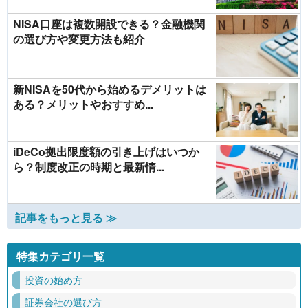
NISA口座は複数開設できる？金融機関
の選び方や変更方法も紹介
新NISAを50代から始めるデメリットは
ある？メリットやおすすめ...
iDeCo拠出限度額の引き上げはいつか
ら？制度改正の時期と最新情...
記事をもっと見る ≫
特集カテゴリ一覧
投資の始め方
証券会社の選び方