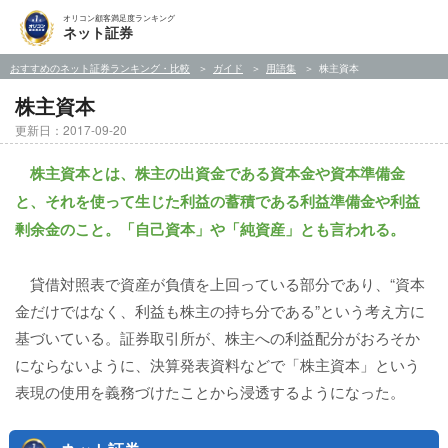
オリコン顧客満足度ランキング
ネット証券
おすすめのネット証券ランキング・比較
ガイド
用語集
株主資本
株主資本
更新日：2017-09-20
株主資本とは、株主の出資金である資本金や資本準備金
と、それを使って生じた利益の蓄積である利益準備金や利益
剰余金のこと。「自己資本」や「純資産」とも言われる。
貸借対照表で資産が負債を上回っている部分であり、“資本
金だけではなく、利益も株主の持ち分である”という考え方に
基づいている。証券取引所が、株主への利益配分がおろそか
にならないように、決算発表資料などで「株主資本」という
表現の使用を義務づけたことから浸透するようになった。