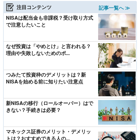
注目コンテンツ
記事一覧へ ≫
NISAは配当金も非課税？受け取り方式
で注意したいこと
なぜ投資は「やめとけ」と言われる？
理由や失敗しないためのポ...
つみたて投資枠のデメリットは？新
NISAを始める前に知りたい注意点
新NISAの移行（ロールオーバー）はで
きない？手続きは必要？
マネックス証券のメリット・デメリッ
トは？おすすめできる人の...