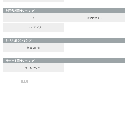
利用形態別ランキング
PC
スマホサイト
スマホアプリ
レベル別ランキング
投資初心者
サポート別ランキング
コールセンター
PR