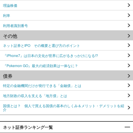
理論株価
利率
利用者識別番号
その他
ネット証券とIPO その概要と選び方のポイント
『iPhone7』は日本の文化が世界に広がるきっかけになる!?
『Pokemon GO』最大の経済効果は一体なに？
債券
特定の金融機関だけが発行できる「金融債」とは
地方財政の収入を支える「地方債」とは
国債とは？ 個人で買える国債の基本のしくみ＆メリット・デメリットを紹
介
ネット証券ランキング一覧