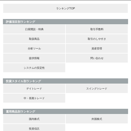
ランキングTOP
評価項目別ランキング
口座開設・特典
取引手数料
取扱商品
取引のしやすさ
分析ツール
資産管理
提供情報
問い合わせ
システムの安定性
投資スタイル別ランキング
デイトレード
スイングトレード
中・長期トレード
運用商品別ランキング
国内株式
外国株式
投資信託