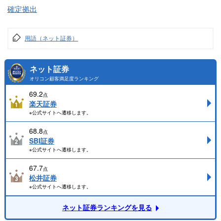
確定拠出
用語（ネット証券）
ネット証券
オリコン顧客満足度ランキング
69.2
点
楽天証券
※公式サイトへ遷移します。
68.8
点
SBI証券
※公式サイトへ遷移します。
67.7
点
松井証券
※公式サイトへ遷移します。
ネット証券ランキングを見る