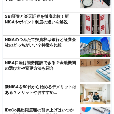
SBI証券と楽天証券を徹底比較！新
NISAやポイント制度の違いを解説
NISAのつみたて投資枠は銀行と証券会
社のどっちがいい？特徴を比較
NISA口座は複数開設できる？金融機関
の選び方や変更方法も紹介
新NISAを50代から始めるデメリットは
ある？メリットやおすすめ...
iDeCo拠出限度額の引き上げはいつか