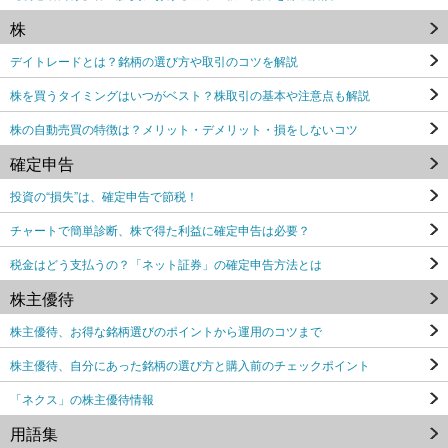
株
デイトレードとは？銘柄の選び方や取引のコツを解説
株を買うタイミングはいつがベスト？株取引の基本や注意点も解説
株の自動売買の特徴は？メリット・デメリット・損をしないコツ
確定申告
投資の“損失”は、確定申告で節税！
チャートで簡単診断、株で得た利益に確定申告は必要？
税金はどう支払うの？「ネット証券」の確定申告方法とは
株主優待
株主優待、お得な銘柄選びのポイントから運用のコツまで
株主優待、自分にあった銘柄の選び方と購入前のチェックポイント
「ネクス」の株主優待情報
用語集