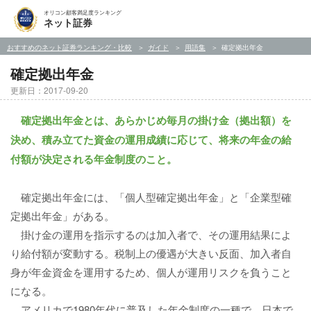
オリコン顧客満足度ランキング
ネット証券
おすすめのネット証券ランキング・比較
ガイド
用語集
確定拠出年金
確定拠出年金
更新日：2017-09-20
確定拠出年金とは、あらかじめ毎月の掛け金（拠出額）を
決め、積み立てた資金の運用成績に応じて、将来の年金の給
付額が決定される年金制度のこと。
確定拠出年金には、「個人型確定拠出年金」と「企業型確
定拠出年金」がある。
掛け金の運用を指示するのは加入者で、その運用結果によ
り給付額が変動する。税制上の優遇が大きい反面、加入者自
身が年金資金を運用するため、個人が運用リスクを負うこと
になる。
アメリカで1980年代に普及した年金制度の一種で、日本で