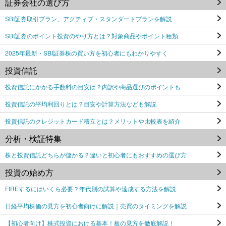
証券会社の選び方
SBI証券取引プラン、アクティブ・スタンダートプランを解説
SBI証券のポイント投資のやり方とは？対象商品やポイント種類
2025年最新・SBI証券株の買い方を初心者にもわかりやすく
投資信託
投資信託にかかる手数料の目安は？内訳や商品選びのポイントも
投資信託の平均利回りとは？目安や計算方法なども解説
投資信託のクレジットカード積立とは？メリットや比較表を紹介
分析・検証特集
株と投資信託どちらが儲かる？違いと初心者にもおすすめの選び方
投資の始め方
FIREするにはいくら必要？年代別の試算や達成する方法を解説
日経平均株価の見方を初心者向けに解説｜売買のタイミングを解説
【初心者向け】株式投資における基本！板の見方を徹底解説！