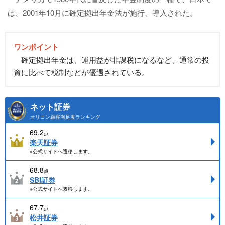
は、2001年10月に確定拠出年金法が施行、導入された。
ワンポイント
確定拠出年金は、運用益が非課税になるなど、通常の投
資に比べて税制などが優遇されている。
ネット証券
オリコン顧客満足度ランキング
69.2
点
楽天証券
※公式サイトへ遷移します。
68.8
点
SBI証券
※公式サイトへ遷移します。
67.7
点
松井証券