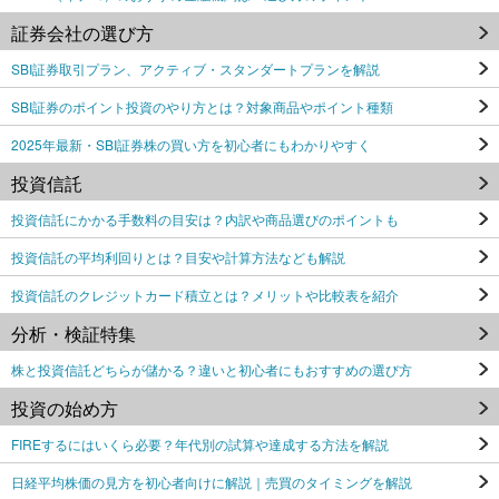
証券会社の選び方
SBI証券取引プラン、アクティブ・スタンダートプランを解説
SBI証券のポイント投資のやり方とは？対象商品やポイント種類
2025年最新・SBI証券株の買い方を初心者にもわかりやすく
投資信託
投資信託にかかる手数料の目安は？内訳や商品選びのポイントも
投資信託の平均利回りとは？目安や計算方法なども解説
投資信託のクレジットカード積立とは？メリットや比較表を紹介
分析・検証特集
株と投資信託どちらが儲かる？違いと初心者にもおすすめの選び方
投資の始め方
FIREするにはいくら必要？年代別の試算や達成する方法を解説
日経平均株価の見方を初心者向けに解説｜売買のタイミングを解説