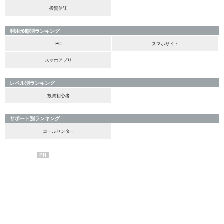
投資信託
利用形態別ランキング
PC
スマホサイト
スマホアプリ
レベル別ランキング
投資初心者
サポート別ランキング
コールセンター
PR