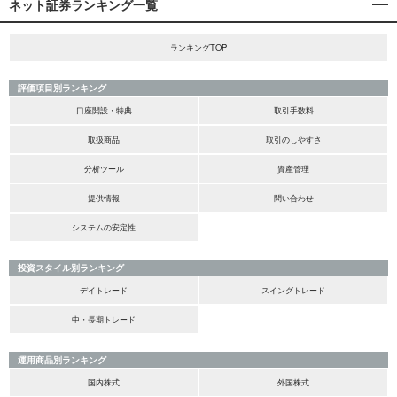
ネット証券ランキング一覧
ランキングTOP
評価項目別ランキング
口座開設・特典
取引手数料
取扱商品
取引のしやすさ
分析ツール
資産管理
提供情報
問い合わせ
システムの安定性
投資スタイル別ランキング
デイトレード
スイングトレード
中・長期トレード
運用商品別ランキング
国内株式
外国株式