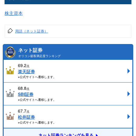
株主資本
用語（ネット証券）
ネット証券
オリコン顧客満足度ランキング
69.2
点
楽天証券
※公式サイトへ遷移します。
68.8
点
SBI証券
※公式サイトへ遷移します。
67.7
点
松井証券
※公式サイトへ遷移します。
ネット証券ランキングを見る