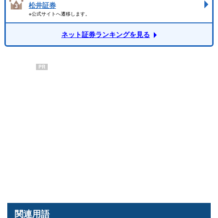
松井証券
※公式サイトへ遷移します。
ネット証券ランキングを見る
PR
関連用語