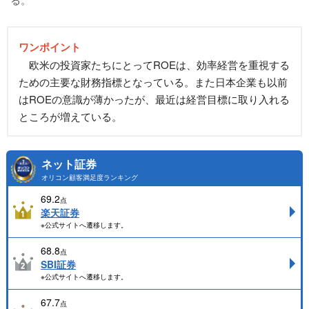
ワンポイント
欧米の投資家たちにとってROEは、効率経営を重視する
ための主要な財務指標となっている。また日本企業も以前
はROEの意識が薄かったが、最近は経営目標に取り入れる
ところが増えている。
ネット証券
オリコン顧客満足度ランキング
69.2
点
楽天証券
※公式サイトへ遷移します。
68.8
点
SBI証券
※公式サイトへ遷移します。
67.7
点