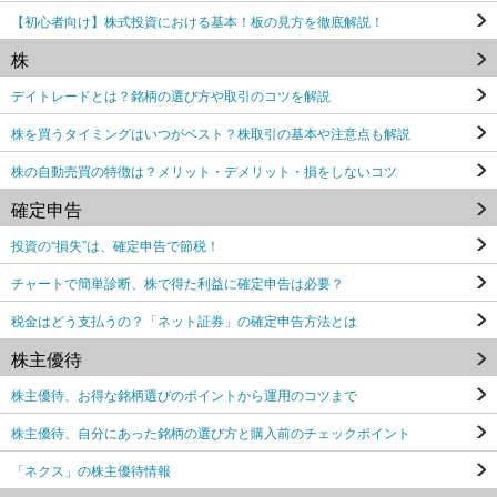
【初心者向け】株式投資における基本！板の見方を徹底解説！
株
デイトレードとは？銘柄の選び方や取引のコツを解説
株を買うタイミングはいつがベスト？株取引の基本や注意点も解説
株の自動売買の特徴は？メリット・デメリット・損をしないコツ
確定申告
投資の“損失”は、確定申告で節税！
チャートで簡単診断、株で得た利益に確定申告は必要？
税金はどう支払うの？「ネット証券」の確定申告方法とは
株主優待
株主優待、お得な銘柄選びのポイントから運用のコツまで
株主優待、自分にあった銘柄の選び方と購入前のチェックポイント
「ネクス」の株主優待情報