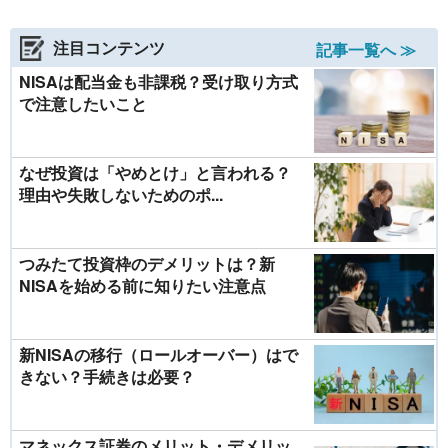
注目コンテンツ
記事一覧へ ≫
NISAは配当金も非課税？受け取り方式
で注意したいこと
なぜ投資は「やめとけ」と言われる？
理由や失敗しないためのポ...
つみたて投資枠のデメリットは？新
NISAを始める前に知りたい注意点
新NISAの移行（ロールオーバー）はで
きない？手続きは必要？
マネックス証券のメリット・デメリッ