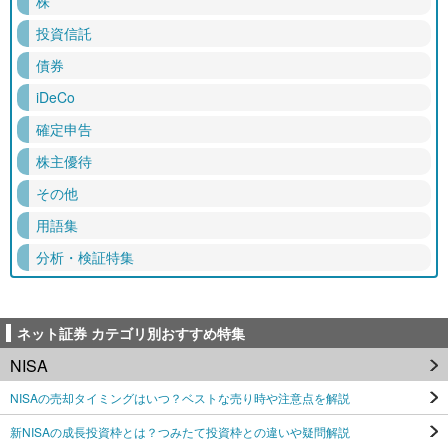
株
投資信託
債券
iDeCo
確定申告
株主優待
その他
用語集
分析・検証特集
ネット証券 カテゴリ別おすすめ特集
NISA
NISAの売却タイミングはいつ？ベストな売り時や注意点を解説
新NISAの成長投資枠とは？つみたて投資枠との違いや疑問解説