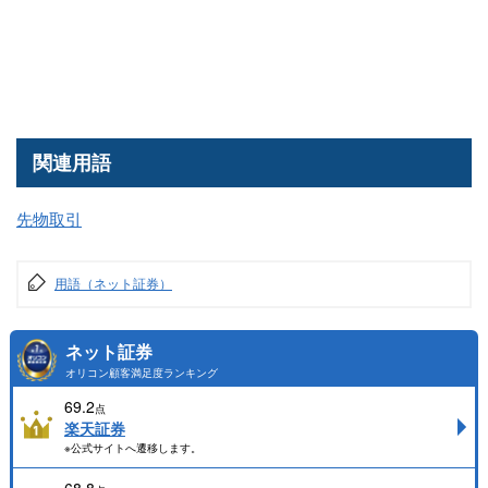
関連用語
先物取引
用語（ネット証券）
ネット証券
オリコン顧客満足度ランキング
69.2
点
楽天証券
※公式サイトへ遷移します。