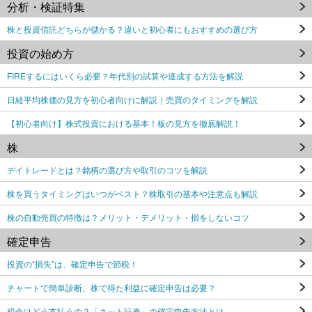
分析・検証特集
株と投資信託どちらが儲かる？違いと初心者にもおすすめの選び方
投資の始め方
FIREするにはいくら必要？年代別の試算や達成する方法を解説
日経平均株価の見方を初心者向けに解説｜売買のタイミングを解説
【初心者向け】株式投資における基本！板の見方を徹底解説！
株
デイトレードとは？銘柄の選び方や取引のコツを解説
株を買うタイミングはいつがベスト？株取引の基本や注意点も解説
株の自動売買の特徴は？メリット・デメリット・損をしないコツ
確定申告
投資の“損失”は、確定申告で節税！
チャートで簡単診断、株で得た利益に確定申告は必要？
税金はどう支払うの？「ネット証券」の確定申告方法とは