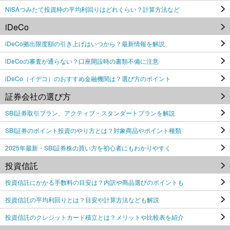
NISAつみたて投資枠の平均利回りはどれくらい？計算方法など
iDeCo
iDeCo拠出限度額の引き上げはいつから？最新情報を解説
iDeCoの審査が通らない？口座開設時の書類不備に注意
iDeCo（イデコ）のおすすめ金融機関は？選び方のポイント
証券会社の選び方
SBI証券取引プラン、アクティブ・スタンダートプランを解説
SBI証券のポイント投資のやり方とは？対象商品やポイント種類
2025年最新・SBI証券株の買い方を初心者にもわかりやすく
投資信託
投資信託にかかる手数料の目安は？内訳や商品選びのポイントも
投資信託の平均利回りとは？目安や計算方法なども解説
投資信託のクレジットカード積立とは？メリットや比較表を紹介