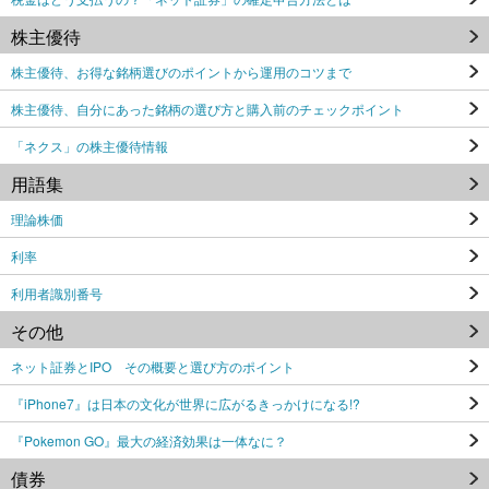
株主優待
株主優待、お得な銘柄選びのポイントから運用のコツまで
株主優待、自分にあった銘柄の選び方と購入前のチェックポイント
「ネクス」の株主優待情報
用語集
理論株価
利率
利用者識別番号
その他
ネット証券とIPO その概要と選び方のポイント
『iPhone7』は日本の文化が世界に広がるきっかけになる!?
『Pokemon GO』最大の経済効果は一体なに？
債券