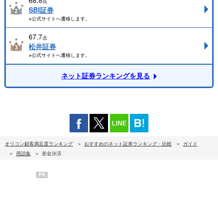
68.8
点
SBI証券
※公式サイトへ遷移します。
67.7
点
松井証券
※公式サイトへ遷移します。
ネット証券ランキングを見る
オリコン顧客満足度ランキング
おすすめのネット証券ランキング・比較
ガイド
用語集
差金決済
PR