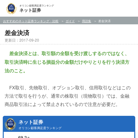
オリコン顧客満足度ランキング
ネット証券
おすすめのネット証券ランキング・比較
ガイド
用語集
差金決済
差金決済
更新日：2017-09-20
差金決済とは、取引額の全額を受け渡しするのではなく、
取引決済時に生じる損益分の金額だけやりとりを行う決済方
法のこと。
FX取引、先物取引、オプション取引、信用取引などはこの
方法で取引を行うが、通常の株取引（現物取引）では、金融
商品取引法によって禁止されているので注意が必要だ。
ネット証券
オリコン顧客満足度ランキング
69.2