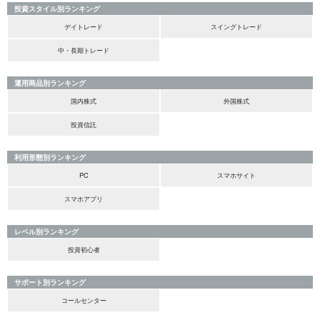
投資スタイル別ランキング
デイトレード
スイングトレード
中・長期トレード
運用商品別ランキング
国内株式
外国株式
投資信託
利用形態別ランキング
PC
スマホサイト
スマホアプリ
レベル別ランキング
投資初心者
サポート別ランキング
コールセンター