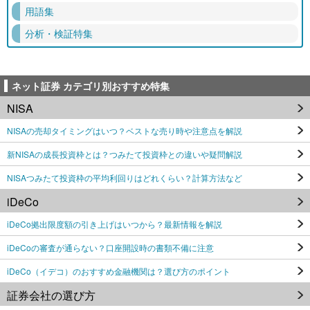
用語集
分析・検証特集
ネット証券 カテゴリ別おすすめ特集
NISA
NISAの売却タイミングはいつ？ベストな売り時や注意点を解説
新NISAの成長投資枠とは？つみたて投資枠との違いや疑問解説
NISAつみたて投資枠の平均利回りはどれくらい？計算方法など
iDeCo
iDeCo拠出限度額の引き上げはいつから？最新情報を解説
iDeCoの審査が通らない？口座開設時の書類不備に注意
iDeCo（イデコ）のおすすめ金融機関は？選び方のポイント
証券会社の選び方