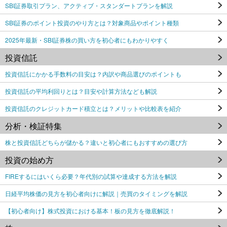
SBI証券取引プラン、アクティブ・スタンダートプランを解説
SBI証券のポイント投資のやり方とは？対象商品やポイント種類
2025年最新・SBI証券株の買い方を初心者にもわかりやすく
投資信託
投資信託にかかる手数料の目安は？内訳や商品選びのポイントも
投資信託の平均利回りとは？目安や計算方法なども解説
投資信託のクレジットカード積立とは？メリットや比較表を紹介
分析・検証特集
株と投資信託どちらが儲かる？違いと初心者にもおすすめの選び方
投資の始め方
FIREするにはいくら必要？年代別の試算や達成する方法を解説
日経平均株価の見方を初心者向けに解説｜売買のタイミングを解説
【初心者向け】株式投資における基本！板の見方を徹底解説！