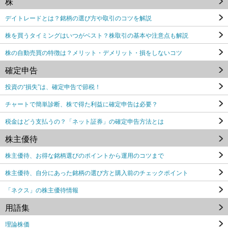
株
デイトレードとは？銘柄の選び方や取引のコツを解説
株を買うタイミングはいつがベスト？株取引の基本や注意点も解説
株の自動売買の特徴は？メリット・デメリット・損をしないコツ
確定申告
投資の“損失”は、確定申告で節税！
チャートで簡単診断、株で得た利益に確定申告は必要？
税金はどう支払うの？「ネット証券」の確定申告方法とは
株主優待
株主優待、お得な銘柄選びのポイントから運用のコツまで
株主優待、自分にあった銘柄の選び方と購入前のチェックポイント
「ネクス」の株主優待情報
用語集
理論株価