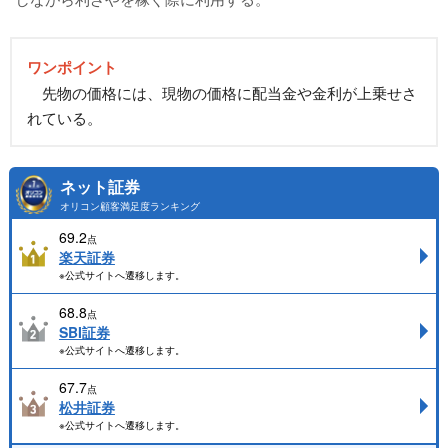
ワンポイント
先物の価格には、現物の価格に配当金や金利が上乗せさ
れている。
ネット証券
オリコン顧客満足度ランキング
69.2
点
楽天証券
※公式サイトへ遷移します。
68.8
点
SBI証券
※公式サイトへ遷移します。
67.7
点
松井証券
※公式サイトへ遷移します。