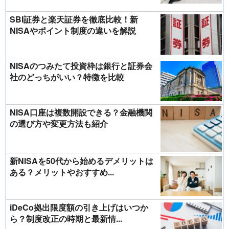
SBI証券と楽天証券を徹底比較！新
NISAやポイント制度の違いを解説
NISAのつみたて投資枠は銀行と証券会
社のどっちがいい？特徴を比較
NISA口座は複数開設できる？金融機関
の選び方や変更方法も紹介
新NISAを50代から始めるデメリットは
ある？メリットやおすすめ...
iDeCo拠出限度額の引き上げはいつか
ら？制度改正の時期と最新情...