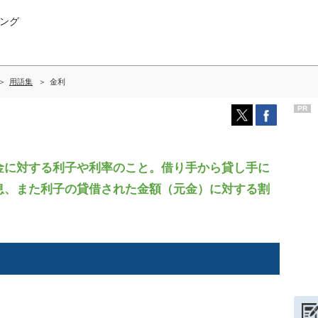
ング
用語集
金利
PR
に対する利子や利率のこと。借り手から貸し手に
息、また利子の貸借された金額（元金）に対する割