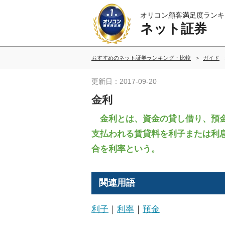
オリコン顧客満足度ランキ
ネット証券
おすすめのネット証券ランキング・比較
ガイド
更新日：2017-09-20
金利
金利とは、資金の貸し借り、預金
支払われる賃貸料を利子または利
合を利率という。
関連用語
利子
｜
利率
｜
預金