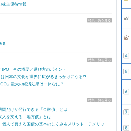
の株主優待情報
特集一覧を見る
番号
特集一覧を見る
とIPO その概要と選び方のポイント
e7』は日本の文化が世界に広がるきっかけになる!?
on GO』最大の経済効果は一体なに？
特集一覧を見る
機関だけが発行できる「金融債」とは
収入を支える「地方債」とは
 個人で買える国債の基本のしくみ＆メリット・デメリッ