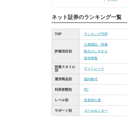
ネット証券のランキング一覧
TOP
ランキングTOP
口座開設・特典
評価項目別
取引のしやすさ
提供情報
投資スタイル
デイトレード
別
運用商品別
国内株式
利用形態別
PC
レベル別
投資初心者
サポート別
コールセンター