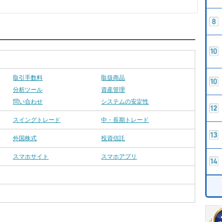
取引手数料
取扱商品
分析ツール
資産管理
問い合わせ
システムの安定性
スイングトレード
中・長期トレード
外国株式
投資信託
スマホサイト
スマホアプリ