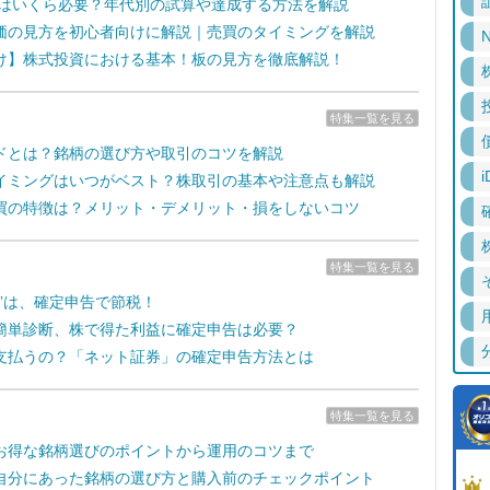
るにはいくら必要？年代別の試算や達成する方法を解説
価の見方を初心者向けに解説｜売買のタイミングを解説
N
け】株式投資における基本！板の見方を徹底解説！
特集一覧を見る
ドとは？銘柄の選び方や取引のコツを解説
i
イミングはいつがベスト？株取引の基本や注意点も解説
買の特徴は？メリット・デメリット・損をしないコツ
特集一覧を見る
失”は、確定申告で節税！
簡単診断、株で得た利益に確定申告は必要？
支払うの？「ネット証券」の確定申告方法とは
特集一覧を見る
お得な銘柄選びのポイントから運用のコツまで
自分にあった銘柄の選び方と購入前のチェックポイント