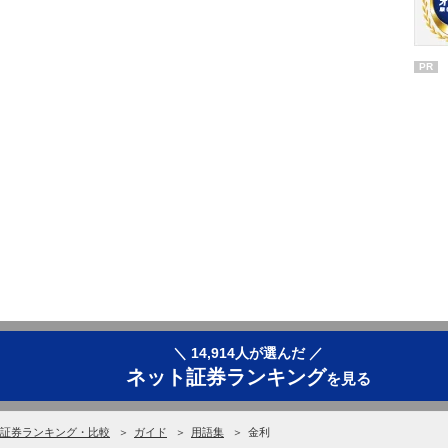
PR
＼ 14,914人が選んだ ／
ネット証券ランキング
を見る
証券ランキング・比較
ガイド
用語集
金利