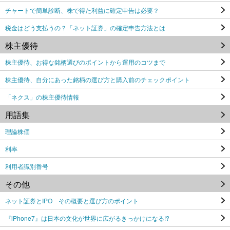
チャートで簡単診断、株で得た利益に確定申告は必要？
税金はどう支払うの？「ネット証券」の確定申告方法とは
株主優待
株主優待、お得な銘柄選びのポイントから運用のコツまで
株主優待、自分にあった銘柄の選び方と購入前のチェックポイント
「ネクス」の株主優待情報
用語集
理論株価
利率
利用者識別番号
その他
ネット証券とIPO その概要と選び方のポイント
『iPhone7』は日本の文化が世界に広がるきっかけになる!?