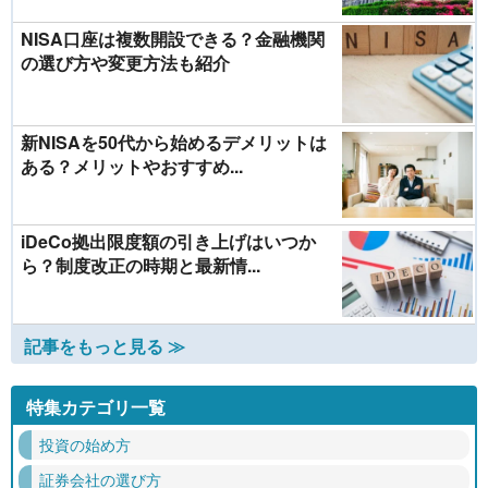
NISA口座は複数開設できる？金融機関
の選び方や変更方法も紹介
新NISAを50代から始めるデメリットは
ある？メリットやおすすめ...
iDeCo拠出限度額の引き上げはいつか
ら？制度改正の時期と最新情...
記事をもっと見る ≫
特集カテゴリ一覧
投資の始め方
証券会社の選び方