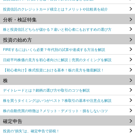
投資信託のクレジットカード積立とは？メリットや比較表を紹介
分析・検証特集
株と投資信託どちらが儲かる？違いと初心者にもおすすめの選び方
投資の始め方
FIREするにはいくら必要？年代別の試算や達成する方法を解説
日経平均株価の見方を初心者向けに解説｜売買のタイミングを解説
【初心者向け】株式投資における基本！板の見方を徹底解説！
株
デイトレードとは？銘柄の選び方や取引のコツを解説
株を買うタイミングはいつがベスト？株取引の基本や注意点も解説
株の自動売買の特徴は？メリット・デメリット・損をしないコツ
確定申告
投資の“損失”は、確定申告で節税！