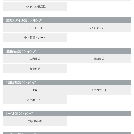
システムの安定性
投資スタイル別ランキング
デイトレード
スイングトレード
中・長期トレード
運用商品別ランキング
国内株式
外国株式
投資信託
利用形態別ランキング
PC
スマホサイト
スマホアプリ
レベル別ランキング
投資初心者