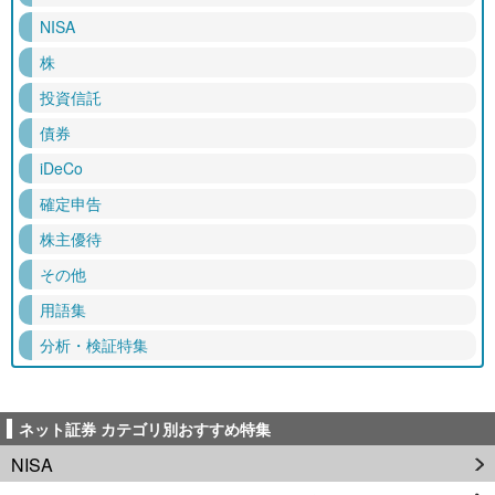
NISA
株
投資信託
債券
iDeCo
確定申告
株主優待
その他
用語集
分析・検証特集
ネット証券 カテゴリ別おすすめ特集
NISA