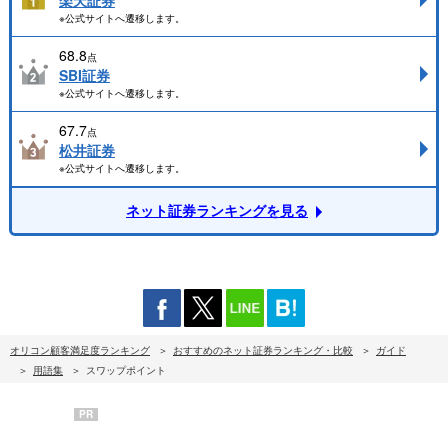
楽天証券
※公式サイトへ遷移します。
68.8
点
SBI証券
※公式サイトへ遷移します。
67.7
点
松井証券
※公式サイトへ遷移します。
ネット証券ランキングを見る
オリコン顧客満足度ランキング
おすすめのネット証券ランキング・比較
ガイド
用語集
スワップポイント
PR