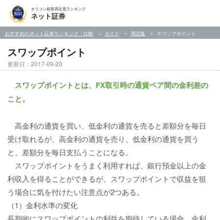
オリコン顧客満足度ランキング
ネット証券
おすすめのネット証券ランキング・比較
ガイド
用語集
スワップポイント
スワップポイント
更新日：2017-09-20
スワップポイントとは、FX取引時の通貨ペア間の金利差の
こと。
高金利の通貨を買い、低金利の通貨を売ると差額分を毎日
受け取れるが、高金利の通貨を売り、低金利の通貨を買う
と、差額分を毎日支払うことになる。
スワップポイントをうまく利用すれば、銀行預金以上の金
利収入を得ることができるが、スワップポイントで収益を狙
う場合に気を付けたい注意点が2つある。
（1）金利水準の変化
長期的にスワップポイントの利益を期待している場合、金利