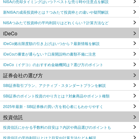
NISAの売却タイミングはいつ？ベストな売り時や注意点を解説
新NISAの成長投資枠とは？つみたて投資枠との違いや疑問解説
NISAつみたて投資枠の平均利回りはどれくらい？計算方法など
iDeCo
iDeCo拠出限度額の引き上げはいつから？最新情報を解説
iDeCoの審査が通らない？口座開設時の書類不備に注意
iDeCo（イデコ）のおすすめ金融機関は？選び方のポイント
証券会社の選び方
SBI証券取引プラン、アクティブ・スタンダートプランを解説
SBI証券のポイント投資のやり方とは？対象商品やポイント種類
2025年最新・SBI証券株の買い方を初心者にもわかりやすく
投資信託
投資信託にかかる手数料の目安は？内訳や商品選びのポイントも
投資信託の平均利回りとは？目安や計算方法なども解説