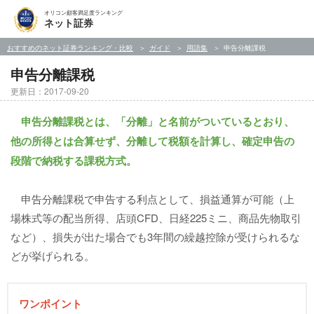
オリコン顧客満足度ランキング
ネット証券
おすすめのネット証券ランキング・比較
ガイド
用語集
申告分離課税
申告分離課税
更新日：2017-09-20
申告分離課税とは、「分離」と名前がついているとおり、
他の所得とは合算せず、分離して税額を計算し、確定申告の
段階で納税する課税方式。
申告分離課税で申告する利点として、損益通算が可能（上
場株式等の配当所得、店頭CFD、日経225ミニ、商品先物取引
など）、損失が出た場合でも3年間の繰越控除が受けられるな
どが挙げられる。
ワンポイント