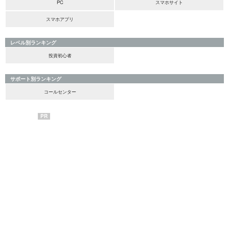
PC
スマホサイト
スマホアプリ
レベル別ランキング
投資初心者
サポート別ランキング
コールセンター
PR