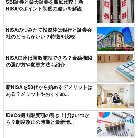
SBI証券と楽天証券を徹底比較！新
NISAやポイント制度の違いを解説
NISAのつみたて投資枠は銀行と証券会
社のどっちがいい？特徴を比較
NISA口座は複数開設できる？金融機関
の選び方や変更方法も紹介
新NISAを50代から始めるデメリットは
ある？メリットやおすすめ...
iDeCo拠出限度額の引き上げはいつか
ら？制度改正の時期と最新情...