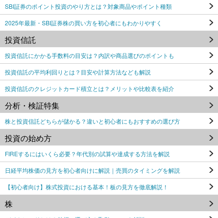
SBI証券のポイント投資のやり方とは？対象商品やポイント種類
2025年最新・SBI証券株の買い方を初心者にもわかりやすく
投資信託
投資信託にかかる手数料の目安は？内訳や商品選びのポイントも
投資信託の平均利回りとは？目安や計算方法なども解説
投資信託のクレジットカード積立とは？メリットや比較表を紹介
分析・検証特集
株と投資信託どちらが儲かる？違いと初心者にもおすすめの選び方
投資の始め方
FIREするにはいくら必要？年代別の試算や達成する方法を解説
日経平均株価の見方を初心者向けに解説｜売買のタイミングを解説
【初心者向け】株式投資における基本！板の見方を徹底解説！
株