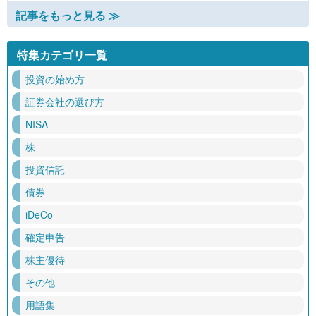
記事をもっと見る ≫
特集カテゴリ一覧
投資の始め方
証券会社の選び方
NISA
株
投資信託
債券
iDeCo
確定申告
株主優待
その他
用語集