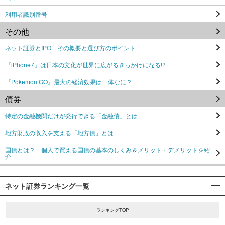
利用者識別番号
その他
ネット証券とIPO その概要と選び方のポイント
『iPhone7』は日本の文化が世界に広がるきっかけになる!?
『Pokemon GO』最大の経済効果は一体なに？
債券
特定の金融機関だけが発行できる「金融債」とは
地方財政の収入を支える「地方債」とは
国債とは？ 個人で買える国債の基本のしくみ＆メリット・デメリットを紹
介
ネット証券ランキング一覧
ランキングTOP