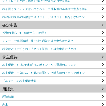
デイトレードとは？銘柄の選び方や取引のコツを解説
株を買うタイミングはいつがベスト？株取引の基本や注意点も解説
株の自動売買の特徴は？メリット・デメリット・損をしないコツ
確定申告
投資の“損失”は、確定申告で節税！
チャートで簡単診断、株で得た利益に確定申告は必要？
税金はどう支払うの？「ネット証券」の確定申告方法とは
株主優待
株主優待、お得な銘柄選びのポイントから運用のコツまで
株主優待、自分にあった銘柄の選び方と購入前のチェックポイント
「ネクス」の株主優待情報
用語集
理論株価
利率