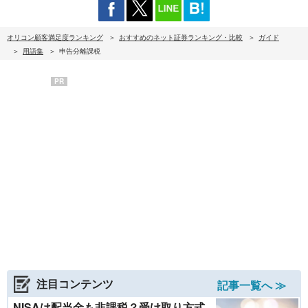
オリコン顧客満足度ランキング
おすすめのネット証券ランキング・比較
ガイド
用語集
申告分離課税
PR
注目コンテンツ
記事一覧へ ≫
NISAは配当金も非課税？受け取り方式