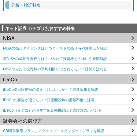
分析・検証特集
ネット証券 カテゴリ別おすすめ特集
NISA
NISAの売却タイミングはいつ？ベストな売り時や注意点を解説
新NISAの成長投資枠とは？つみたて投資枠との違いや疑問解説
NISAつみたて投資枠の平均利回りはどれくらい？計算方法など
iDeCo
iDeCo拠出限度額の引き上げはいつから？最新情報を解説
iDeCoの審査が通らない？口座開設時の書類不備に注意
iDeCo（イデコ）のおすすめ金融機関は？選び方のポイント
証券会社の選び方
SBI証券取引プラン、アクティブ・スタンダートプランを解説