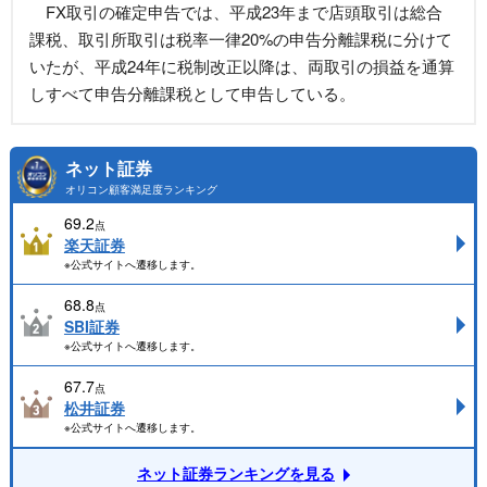
FX取引の確定申告では、平成23年まで店頭取引は総合
課税、取引所取引は税率一律20%の申告分離課税に分けて
いたが、平成24年に税制改正以降は、両取引の損益を通算
しすべて申告分離課税として申告している。
ネット証券
オリコン顧客満足度ランキング
69.2
点
楽天証券
※公式サイトへ遷移します。
68.8
点
SBI証券
※公式サイトへ遷移します。
67.7
点
松井証券
※公式サイトへ遷移します。
ネット証券ランキングを見る