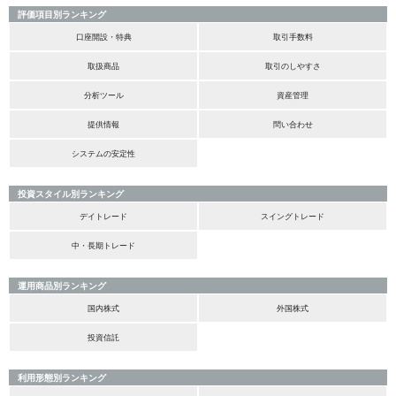
評価項目別ランキング
口座開設・特典
取引手数料
取扱商品
取引のしやすさ
分析ツール
資産管理
提供情報
問い合わせ
システムの安定性
投資スタイル別ランキング
デイトレード
スイングトレード
中・長期トレード
運用商品別ランキング
国内株式
外国株式
投資信託
利用形態別ランキング