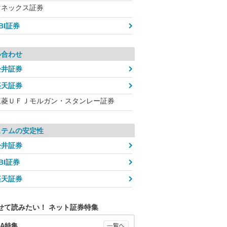
マネックス証券
BI証券
い合わせ
松井証券
楽天証券
三菱ＵＦＪモルガン・スタンレー証券
ステムの安定性
松井証券
BI証券
楽天証券
せて読みたい！ ネット証券特集
SA特集