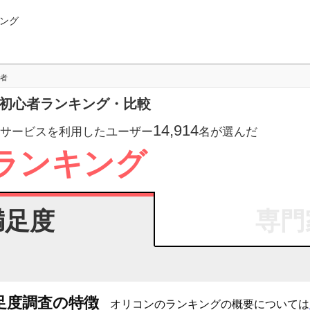
ング
者
資初心者ランキング・比較
14,914
サービスを利用したユーザー
名が選んだ
ランキング
満足度
専門
足度調査の特徴
オリコンのランキングの概要については