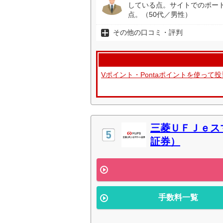
している点。サイトでのポー
点。（50代／男性）
その他の口コミ・評判
Vポイント・Pontaポイントを使っ
三菱ＵＦＪｅス
証券）
手数料一覧