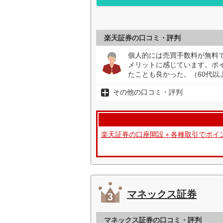
楽天証券の口コミ・評判
個人的には売買手数料が無料
メリットに感じています。ポイ
たことも良かった。（60代以
その他の口コミ・評判
楽天証券の口座開設＋各種取引でポイ
マネックス証券
マネックス証券の口コミ・評判