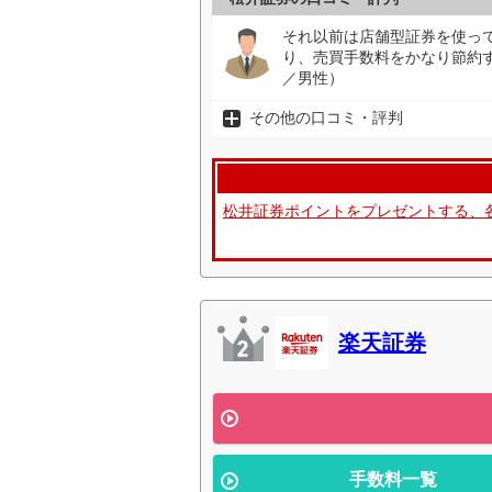
それ以前は店舗型証券を使っ
り、売買手数料をかなり節約
／男性）
その他の口コミ・評判
松井証券ポイントをプレゼントする、
楽天証券
手数料一覧