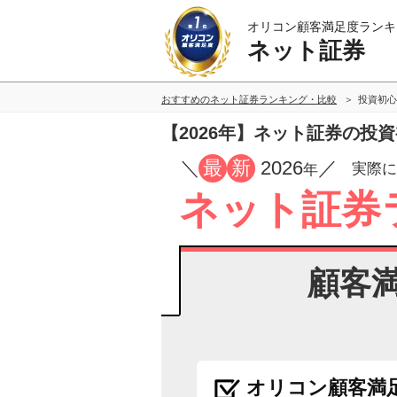
オリコン顧客満足度ランキ
ネット証券
おすすめのネット証券ランキング・比較
投資初心
【2026年】ネット証券の投
／
最
新
2026
／
実際に
年
ネット証券
顧客
オリコン顧客満