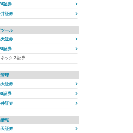
BI証券
松井証券
析ツール
楽天証券
BI証券
マネックス証券
産管理
楽天証券
BI証券
松井証券
供情報
楽天証券