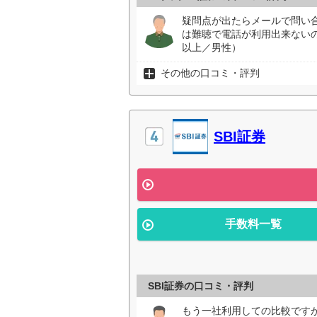
疑問点が出たらメールで問い
は難聴で電話が利用出来ない
以上／男性）
その他の口コミ・評判
SBI証券
手数料一覧
SBI証券の口コミ・評判
もう一社利用しての比較です