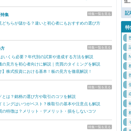
情...
記
特集一覧を見る
証特集
託どちらが儲かる？違いと初心者にもおすすめの選び方
特
特集一覧を見る
め方
N
るにはいくら必要？年代別の試算や達成する方法を解説
価の見方を初心者向けに解説｜売買のタイミングを解説
け】株式投資における基本！板の見方を徹底解説！
特集一覧を見る
i
ドとは？銘柄の選び方や取引のコツを解説
イミングはいつがベスト？株取引の基本や注意点も解説
買の特徴は？メリット・デメリット・損をしないコツ
特集一覧を見る