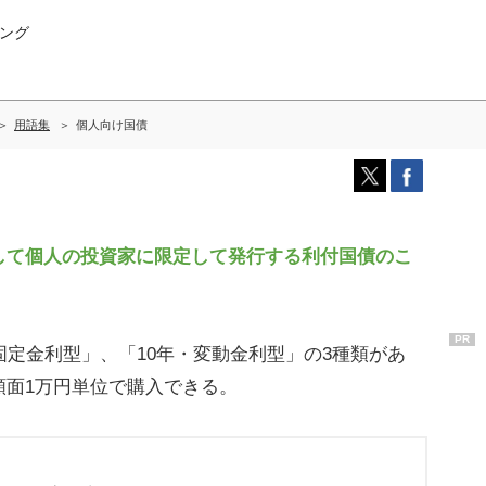
ング
用語集
個人向け国債
て個人の投資家に限定して発行する利付国債のこ
PR
定金利型」、「10年・変動金利型」の3種類があ
額面1万円単位で購入できる。