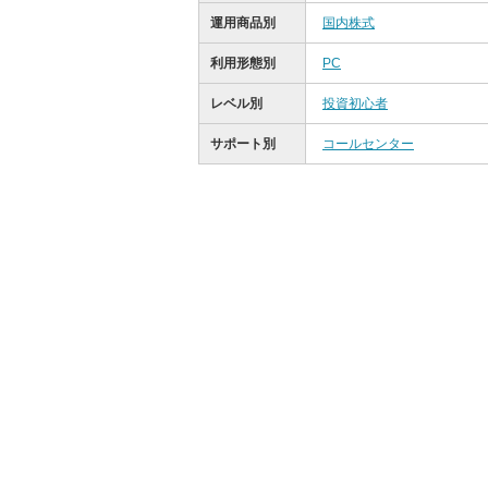
運用商品別
国内株式
利用形態別
PC
レベル別
投資初心者
サポート別
コールセンター