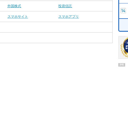
外国株式
投資信託
スマホサイト
スマホアプリ
PR