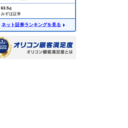
63.5
点
みずほ証券
ネット証券ランキングを見る