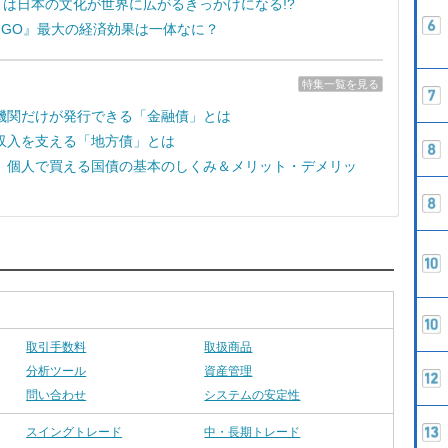
e7』は日本の文化が世界に広がるきっかけになる!?
on GO』最大の経済効果は一体なに？
特集一覧を見る
機関だけが発行できる「金融債」とは
収入を支える「地方債」とは
 個人で買える国債の基本のしくみ＆メリット・デメリッ
取引手数料
取扱商品
分析ツール
資産管理
問い合わせ
システムの安定性
スイングトレード
中・長期トレード