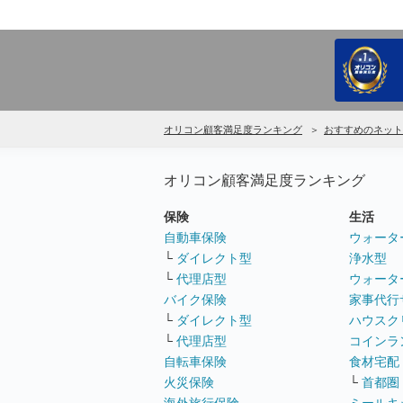
オリコン顧客満足度ランキング
おすすめのネット
オリコン顧客満足度ランキング
保険
生活
自動車保険
ウォータ
└
ダイレクト型
浄水型
└
代理店型
ウォータ
バイク保険
家事代行
└
ダイレクト型
ハウスク
└
代理店型
コインラ
自転車保険
食材宅配
火災保険
└
首都圏
海外旅行保険
ミールキ