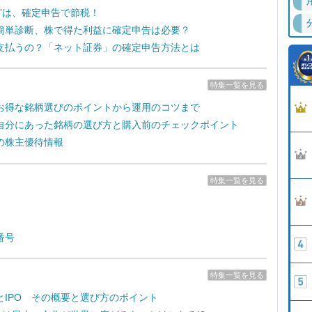
失”は、確定申告で節税！
簡単診断、株で得た利益に確定申告は必要？
支払うの？「ネット証券」の確定申告方法とは
特集一覧を見る
お得な銘柄選びのポイントから運用のコツまで
自分にあった銘柄の選び方と購入前のチェックポイント
の株主優待情報
特集一覧を見る
番号
特集一覧を見る
とIPO その概要と選び方のポイント