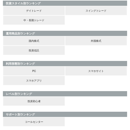
投資スタイル別ランキング
デイトレード
スイングトレード
中・長期トレード
運用商品別ランキング
国内株式
外国株式
投資信託
利用形態別ランキング
PC
スマホサイト
スマホアプリ
レベル別ランキング
投資初心者
サポート別ランキング
コールセンター