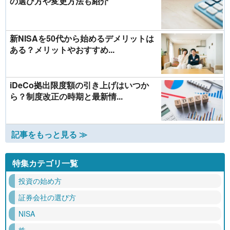
の選び方や変更方法も紹介
新NISAを50代から始めるデメリットは
ある？メリットやおすすめ...
iDeCo拠出限度額の引き上げはいつか
ら？制度改正の時期と最新情...
記事をもっと見る ≫
特集カテゴリ一覧
投資の始め方
証券会社の選び方
NISA
株