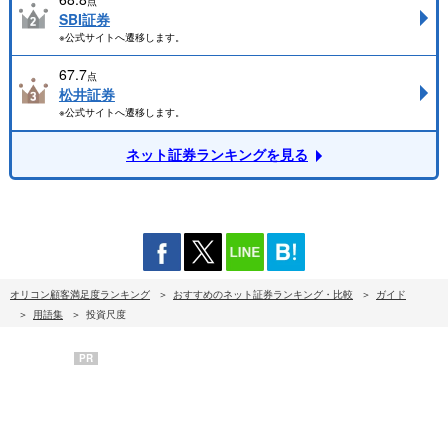
点
SBI証券
※公式サイトへ遷移します。
67.7
点
松井証券
※公式サイトへ遷移します。
ネット証券ランキングを見る
オリコン顧客満足度ランキング
おすすめのネット証券ランキング・比較
ガイド
用語集
投資尺度
PR