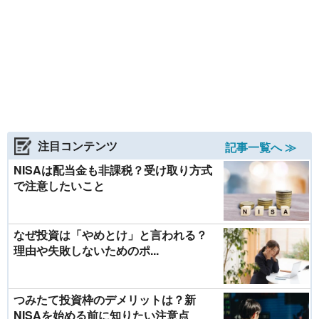
注目コンテンツ
記事一覧へ ≫
NISAは配当金も非課税？受け取り方式
で注意したいこと
なぜ投資は「やめとけ」と言われる？
理由や失敗しないためのポ...
つみたて投資枠のデメリットは？新
NISAを始める前に知りたい注意点