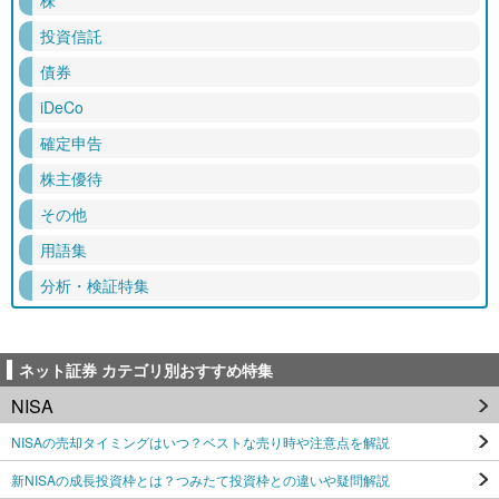
投資信託
債券
iDeCo
確定申告
株主優待
その他
用語集
分析・検証特集
ネット証券 カテゴリ別おすすめ特集
NISA
NISAの売却タイミングはいつ？ベストな売り時や注意点を解説
新NISAの成長投資枠とは？つみたて投資枠との違いや疑問解説