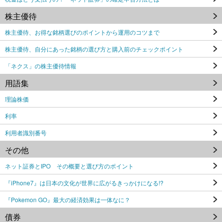
株主優待
株主優待、お得な銘柄選びのポイントから運用のコツまで
株主優待、自分にあった銘柄の選び方と購入前のチェックポイント
「ネクス」の株主優待情報
用語集
理論株価
利率
利用者識別番号
その他
ネット証券とIPO その概要と選び方のポイント
『iPhone7』は日本の文化が世界に広がるきっかけになる!?
『Pokemon GO』最大の経済効果は一体なに？
債券