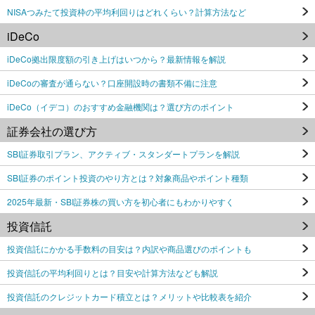
NISAつみたて投資枠の平均利回りはどれくらい？計算方法など
iDeCo
iDeCo拠出限度額の引き上げはいつから？最新情報を解説
iDeCoの審査が通らない？口座開設時の書類不備に注意
iDeCo（イデコ）のおすすめ金融機関は？選び方のポイント
証券会社の選び方
SBI証券取引プラン、アクティブ・スタンダートプランを解説
SBI証券のポイント投資のやり方とは？対象商品やポイント種類
2025年最新・SBI証券株の買い方を初心者にもわかりやすく
投資信託
投資信託にかかる手数料の目安は？内訳や商品選びのポイントも
投資信託の平均利回りとは？目安や計算方法なども解説
投資信託のクレジットカード積立とは？メリットや比較表を紹介