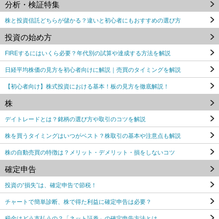
分析・検証特集
株と投資信託どちらが儲かる？違いと初心者にもおすすめの選び方
投資の始め方
FIREするにはいくら必要？年代別の試算や達成する方法を解説
日経平均株価の見方を初心者向けに解説｜売買のタイミングを解説
【初心者向け】株式投資における基本！板の見方を徹底解説！
株
デイトレードとは？銘柄の選び方や取引のコツを解説
株を買うタイミングはいつがベスト？株取引の基本や注意点も解説
株の自動売買の特徴は？メリット・デメリット・損をしないコツ
確定申告
投資の“損失”は、確定申告で節税！
チャートで簡単診断、株で得た利益に確定申告は必要？
税金はどう支払うの？「ネット証券」の確定申告方法とは