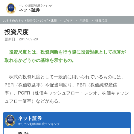
オリコン顧客満足度ランキング
ネット証券
おすすめのネット証券ランキング・比較
ガイド
用語集
投資尺度
投資尺度
更新日：2017-09-20
投資尺度とは、投資判断を行う際に投資対象として採算が
取れるかどうかの基準を示すもの。
株式の投資尺度として一般的に用いられているものには、
PER（株価収益率）や配当利回り、PBR（株価純資産倍
率）、PCFR（株価キャッシュフロー・レシオ、株価キャッシ
ュフロー倍率）などがある。
ネット証券
オリコン顧客満足度ランキング
69.2
点