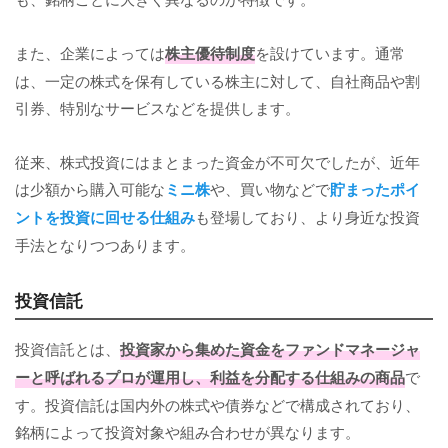
また、企業によっては
株主優待制度
を設けています。通常
は、一定の株式を保有している株主に対して、自社商品や割
引券、特別なサービスなどを提供します。
従来、株式投資にはまとまった資金が不可欠でしたが、近年
は少額から購入可能な
ミニ株
や、買い物などで
貯まったポイ
ントを投資に回せる仕組み
も登場しており、より身近な投資
手法となりつつあります。
投資信託
投資信託とは、
投資家から集めた資金をファンドマネージャ
ーと呼ばれるプロが運用し、利益を分配する仕組みの商品
で
す。投資信託は国内外の株式や債券などで構成されており、
銘柄によって投資対象や組み合わせが異なります。