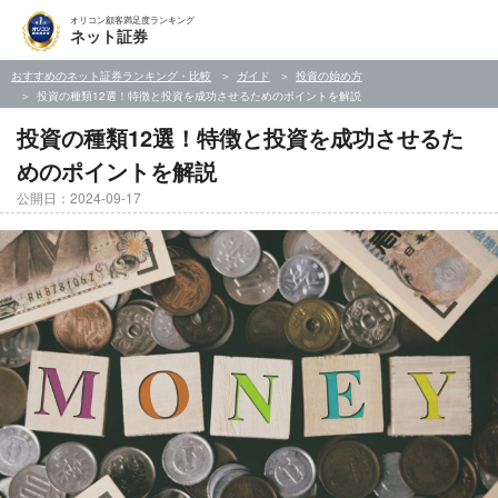
オリコン顧客満足度ランキング
ネット証券
おすすめのネット証券ランキング・比較
ガイド
投資の始め方
投資の種類12選！特徴と投資を成功させるためのポイントを解説
投資の種類12選！特徴と投資を成功させるた
めのポイントを解説
公開日：2024-09-17