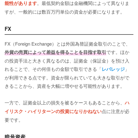
能性があります
。最低契約金額は金融機関によって異なりま
すが、一般的には数百万円単位の資金が必要になります。
FX
FX（Foreign Exchange）とは外国為替証拠金取引のことで、
外貨の売買によって差益を得ることを目指す取引
です。ほか
の投資手法と大きく異なるのは、証拠金（保証金）を預け入
れることで、その何倍もの金額で取引できる「
レバレッジ
」
が利用できる点です。資金が限られていても大きな取引がで
きることから、資産を大幅に増やせる可能性があります。
一方で、証拠金以上の損失を被るケースもあることから、
ハ
イリスク・ハイリターンの投資になりかねない
点に注意が必
要です。
暗号資産