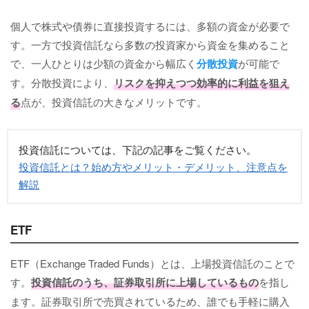
個人で株式や債券に直接投資するには、多額の資金が必要で
す。一方で投資信託なら多数の投資家から資金を集めること
で、一人ひとりは少額の資金から幅広く
分散投資
が可能で
す。分散投資により、
リスクを抑えつつ効率的に利益を狙え
る
点が、投資信託の大きなメリットです。
投資信託については、下記の記事をご覧ください。
投資信託とは？始め方やメリット・デメリット、注意点を
解説
ETF
ETF（Exchange Traded Funds）とは、上場投資信託のことで
す。
投資信託のうち、証券取引所に上場しているもの
を指し
ます。証券取引所で売買されているため、誰でも手軽に購入