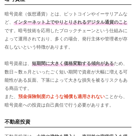
暗号資産（仮想通貨）とは、ビットコインやイーサリアムな
ど、
インターネット上でやりとりされるデジタル通貨のこと
です。暗号技術を応用したブロックチェーンという仕組みに
よって運用されており、多くの場合、発行主体や管理者が存
在しないという特徴があります。
暗号資産は、
短期間に大きく価格変動する傾向がある
ため、
数日～数ヵ月といったごく短い期間で資産が大幅に増える可
能性がある反面、下落によって大きな損失を被るリスクもあ
る商品です。
また、
預金保険制度のような補償も適用されない
ことから、
暗号資産への投資は自己責任で行う必要があります。
不動産投資