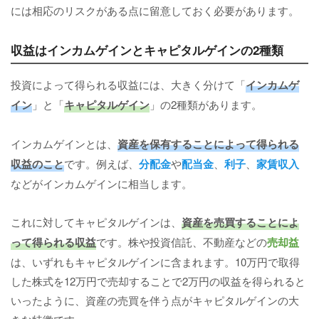
には相応のリスクがある点に留意しておく必要があります。
収益はインカムゲインとキャピタルゲインの2種類
投資によって得られる収益には、大きく分けて「
インカムゲ
イン
」と「
キャピタルゲイン
」の2種類があります。
インカムゲインとは、
資産を保有することによって得られる
収益のこと
です。例えば、
分配金
や
配当金
、
利子
、
家賃収入
などがインカムゲインに相当します。
これに対してキャピタルゲインは、
資産を売買することによ
って得られる収益
です。株や投資信託、不動産などの
売却益
は、いずれもキャピタルゲインに含まれます。10万円で取得
した株式を12万円で売却することで2万円の収益を得られると
いったように、資産の売買を伴う点がキャピタルゲインの大