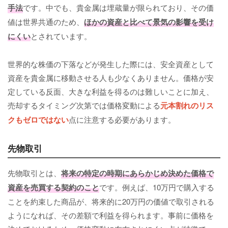
手法
です。中でも、貴金属は埋蔵量が限られており、その価
値は世界共通のため、
ほかの資産と比べて景気の影響を受け
にくい
とされています。
世界的な株価の下落などが発生した際には、安全資産として
資産を貴金属に移動させる人も少なくありません。価格が安
定している反面、大きな利益を得るのは難しいことに加え、
売却するタイミング次第では価格変動による
元本割れのリス
クもゼロではない
点に注意する必要があります。
先物取引
先物取引とは、
将来の特定の時期にあらかじめ決めた価格で
資産を売買する契約のこと
です。例えば、10万円で購入する
ことを約束した商品が、将来的に20万円の価値で取引される
ようになれば、その差額で利益を得られます。事前に価格を