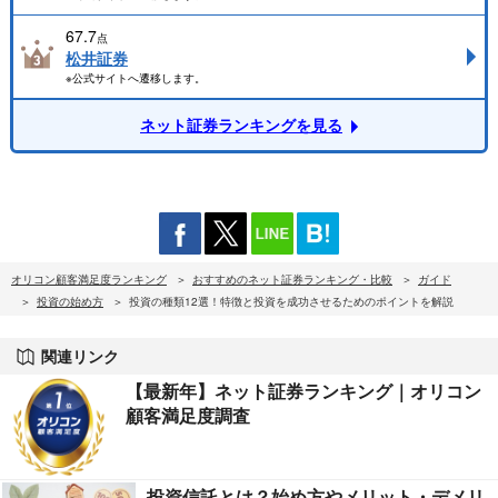
67.7
点
松井証券
※公式サイトへ遷移します。
ネット証券ランキングを見る
オリコン顧客満足度ランキング
おすすめのネット証券ランキング・比較
ガイド
投資の始め方
投資の種類12選！特徴と投資を成功させるためのポイントを解説
関連リンク
【最新年】ネット証券ランキング｜オリコン
顧客満足度調査
投資信託とは？始め方やメリット・デメリ