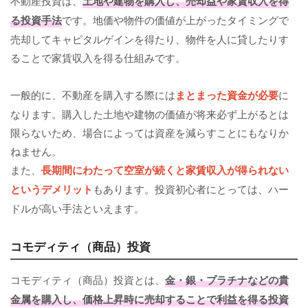
不動産投資は、
土地や建物を購入し、売却益や家賃収入を得
る投資手法
です。地価や物件の価値が上がったタイミングで
売却してキャピタルゲインを得たり、物件を人に貸したりす
ることで家賃収入を得る仕組みです。
一般的に、不動産を購入する際には
まとまった資金が必要
に
なります。購入した土地や建物の価値が将来必ず上がるとは
限らないため、場合によっては資産を減らすことにもなりか
ねません。
また、
長期間にわたって空室が続くと家賃収入が得られない
というデメリット
もあります。投資初心者にとっては、ハー
ドルが高い手法といえます。
コモディティ（商品）投資
コモディティ（商品）投資とは、
金・銀・プラチナなどの貴
金属を購入し、価格上昇時に売却することで利益を得る投資