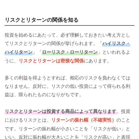
リスクとリターンの関係を知る
投資を始めるにあたって、必ず理解しておきたい考え方とし
てリスクとリターンの関係が挙げられます。「
ハイリスク・
ハイリターン
」「
ローリスク・ローリターン
」といわれるよ
うに、
リスクとリターンは密接な関係
にあります。
多くの利益を得ようとすれば、相応のリスクを負わなくては
なりません。反対に、リスクの低い投資によって得られる利
益は、限られたものになりがちです。
リスクとリターンは投資する商品によって異なります
。投資
におけるリスクとは、
リターンの振れ幅（不確実性）
のこと
です。リターンの振れ幅が小さいことを「リスクが低い」と
いい、反対に振れ幅が大きいことを「リスクが高い」と表現