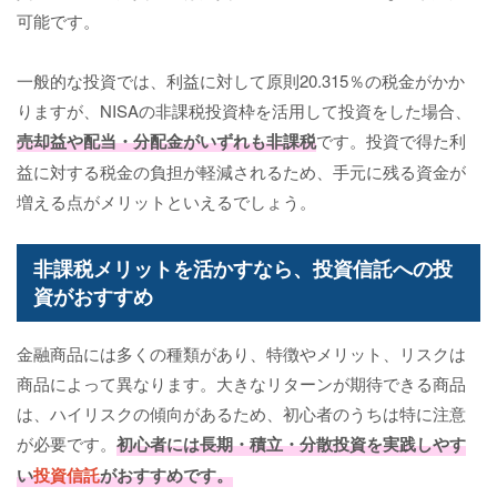
可能です。
一般的な投資では、利益に対して原則20.315％の税金がかか
りますが、NISAの非課税投資枠を活用して投資をした場合、
売却益や配当・分配金がいずれも非課税
です。投資で得た利
益に対する税金の負担が軽減されるため、手元に残る資金が
増える点がメリットといえるでしょう。
非課税メリットを活かすなら、投資信託への投
資がおすすめ
金融商品には多くの種類があり、特徴やメリット、リスクは
商品によって異なります。大きなリターンが期待できる商品
は、ハイリスクの傾向があるため、初心者のうちは特に注意
が必要です。
初心者には長期・積立・分散投資を実践しやす
い
投資信託
がおすすめです。