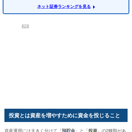
ネット証券ランキングを見る
PR
投資とは資産を増やすために資金を投じること
資産運用には大きく分けて「
預貯金
」と「
投資
」の2種類があ