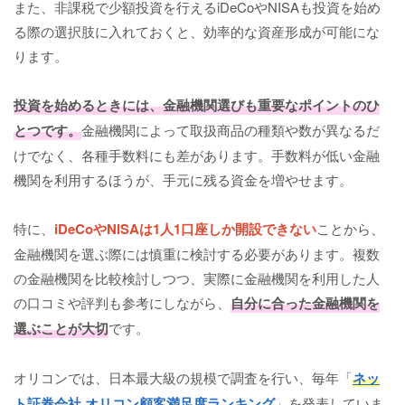
また、非課税で少額投資を行えるiDeCoやNISAも投資を始め
る際の選択肢に入れておくと、効率的な資産形成が可能にな
ります。
投資を始めるときには、金融機関選びも重要なポイントのひ
とつです。
金融機関によって取扱商品の種類や数が異なるだ
けでなく、各種手数料にも差があります。手数料が低い金融
機関を利用するほうが、手元に残る資金を増やせます。
特に、
iDeCoやNISAは1人1口座しか開設できない
ことから、
金融機関を選ぶ際には慎重に検討する必要があります。複数
の金融機関を比較検討しつつ、実際に金融機関を利用した人
の口コミや評判も参考にしながら、
自分に合った金融機関を
選ぶことが大切
です。
オリコンでは、日本最大級の規模で調査を行い、毎年「
ネッ
ト証券会社 オリコン顧客満足度ランキング
」を発表していま