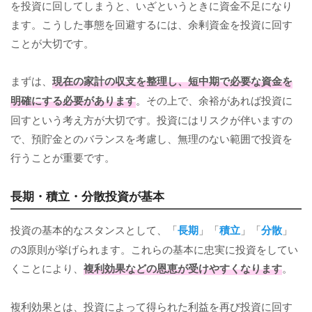
を投資に回してしまうと、いざというときに資金不足になり
ます。こうした事態を回避するには、余剰資金を投資に回す
ことが大切です。
まずは、
現在の家計の収支を整理し、短中期で必要な資金を
明確にする必要があります
。その上で、余裕があれば投資に
回すという考え方が大切です。投資にはリスクが伴いますの
で、預貯金とのバランスを考慮し、無理のない範囲で投資を
行うことが重要です。
長期・積立・分散投資が基本
投資の基本的なスタンスとして、「
長期
」「
積立
」「
分散
」
の3原則が挙げられます。これらの基本に忠実に投資をしてい
くことにより、
複利効果などの恩恵が受けやすくなります
。
複利効果とは、投資によって得られた利益を再び投資に回す