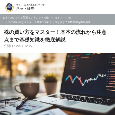
オリコン顧客満足度ランキング
ネット証券
おすすめのネット証券ランキング・比較
ガイド
株
株の買い方をマスター！基本の流れから注意点まで基礎知識を徹底解説
株の買い方をマスター！基本の流れから注意
点まで基礎知識を徹底解説
公開日：2024-12-27