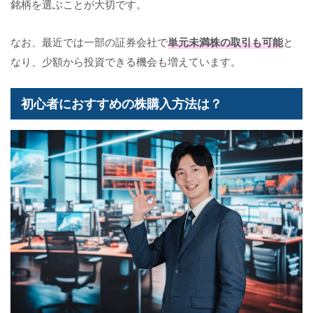
銘柄を選ぶことが大切です。
なお、最近では一部の証券会社で
単元未満株の取引も可能
と
なり、少額から投資できる機会も増えています。
初心者におすすめの株購入方法は？