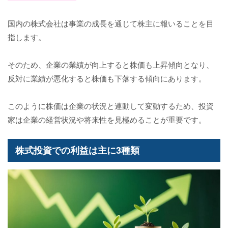
国内の株式会社は事業の成長を通じて株主に報いることを目
指します。
そのため、企業の業績が向上すると株価も上昇傾向となり、
反対に業績が悪化すると株価も下落する傾向にあります。
このように株価は企業の状況と連動して変動するため、投資
家は企業の経営状況や将来性を見極めることが重要です。
株式投資での利益は主に3種類