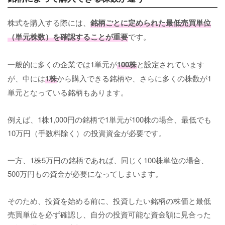
株式を購入する際には、
銘柄ごとに定められた最低売買単位
（単元株数）を確認することが重要
です。
一般的に多くの企業では1単元が
100株
と設定されています
が、中には
1株
から購入できる銘柄や、さらに多くの株数が1
単元となっている銘柄もあります。
例えば、1株1,000円の銘柄で1単元が100株の場合、最低でも
10万円（手数料除く）の投資資金が必要です。
一方、1株5万円の銘柄であれば、同じく100株単位の場合、
500万円もの資金が必要になってしまいます。
そのため、投資を始める前に、投資したい銘柄の株価と最低
売買単位を必ず確認し、自分の投資可能な資金額に見合った