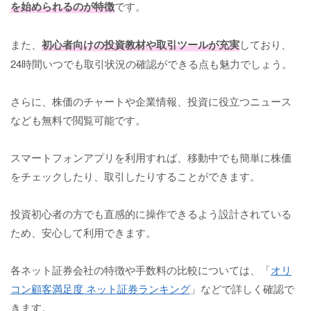
を始められるのが特徴
です。
また、
初心者向けの投資教材や取引ツールが充実
しており、
24時間いつでも取引状況の確認ができる点も魅力でしょう。
さらに、株価のチャートや企業情報、投資に役立つニュース
なども無料で閲覧可能です。
スマートフォンアプリを利用すれば、移動中でも簡単に株価
をチェックしたり、取引したりすることができます。
投資初心者の方でも直感的に操作できるよう設計されている
ため、安心して利用できます。
各ネット証券会社の特徴や手数料の比較については、「
オリ
コン顧客満足度 ネット証券ランキング
」などで詳しく確認で
きます。