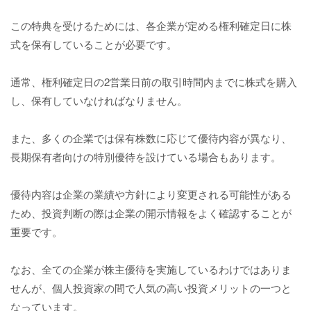
この特典を受けるためには、各企業が定める権利確定日に株
式を保有していることが必要です。
通常、権利確定日の2営業日前の取引時間内までに株式を購入
し、保有していなければなりません。
また、多くの企業では保有株数に応じて優待内容が異なり、
長期保有者向けの特別優待を設けている場合もあります。
優待内容は企業の業績や方針により変更される可能性がある
ため、投資判断の際は企業の開示情報をよく確認することが
重要です。
なお、全ての企業が株主優待を実施しているわけではありま
せんが、個人投資家の間で人気の高い投資メリットの一つと
なっています。