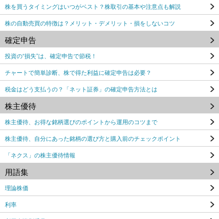
株を買うタイミングはいつがベスト？株取引の基本や注意点も解説
株の自動売買の特徴は？メリット・デメリット・損をしないコツ
確定申告
投資の“損失”は、確定申告で節税！
チャートで簡単診断、株で得た利益に確定申告は必要？
税金はどう支払うの？「ネット証券」の確定申告方法とは
株主優待
株主優待、お得な銘柄選びのポイントから運用のコツまで
株主優待、自分にあった銘柄の選び方と購入前のチェックポイント
「ネクス」の株主優待情報
用語集
理論株価
利率