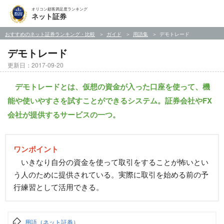
オリコン顧客満足度ランキング
ネット証券
おすすめのネット証券ランキング・比較
ガイド
用語集
デモトレード
デモトレード
更新日：2017-09-20
デモトレードとは、仮想の資金が入った口座を使って、機
能や使いやすさを試すことができるシステム。証券会社やFX
会社が提供するサービスの一つ。
ワンポイント
いきなり自分の資金を使って取引をすることが怖いとい
う人のために提供されている。実際に取引を始める前の予
行練習として活用できる。
用語（ネット証券）