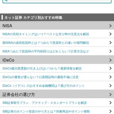
ネット証券 カテゴリ別おすすめ特集
NISA
NISAの売却タイミングはいつ？ベストな売り時や注意点を解説
新NISAの成長投資枠とは？つみたて投資枠との違いや疑問解説
NISAつみたて投資枠の平均利回りはどれくらい？計算方法など
iDeCo
iDeCo拠出限度額の引き上げはいつから？最新情報を解説
iDeCoの審査が通らない？口座開設時の書類不備に注意
iDeCo（イデコ）のおすすめ金融機関は？選び方のポイント
証券会社の選び方
SBI証券取引プラン、アクティブ・スタンダートプランを解説
SBI証券のポイント投資のやり方とは？対象商品やポイント種類