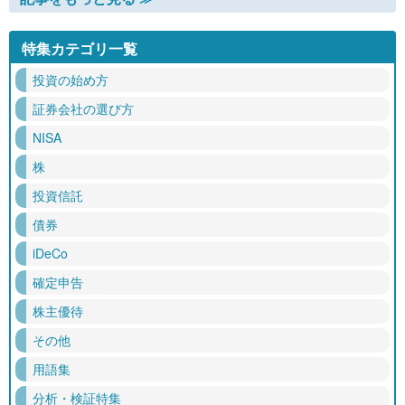
特集カテゴリ一覧
投資の始め方
証券会社の選び方
NISA
株
投資信託
債券
iDeCo
確定申告
株主優待
その他
用語集
分析・検証特集