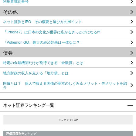
利用者識別番号
その他
ネット証券とIPO その概要と選び方のポイント
『iPhone7』は日本の文化が世界に広がるきっかけになる!?
『Pokemon GO』最大の経済効果は一体なに？
債券
特定の金融機関だけが発行できる「金融債」とは
地方財政の収入を支える「地方債」とは
国債とは？ 個人で買える国債の基本のしくみ＆メリット・デメリットを紹
介
ネット証券ランキング一覧
ランキングTOP
評価項目別ランキング