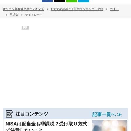
オリコン顧客満足度ランキング
おすすめのネット証券ランキング・比較
ガイド
用語集
デモトレード
PR
注目コンテンツ
記事一覧へ ≫
NISAは配当金も非課税？受け取り方式
で注意したいこと