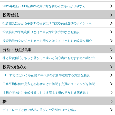
2025年最新・SBI証券株の買い方を初心者にもわかりやすく
投資信託
投資信託にかかる手数料の目安は？内訳や商品選びのポイントも
投資信託の平均利回りとは？目安や計算方法なども解説
投資信託のクレジットカード積立とは？メリットや比較表を紹介
分析・検証特集
株と投資信託どちらが儲かる？違いと初心者にもおすすめの選び方
投資の始め方
FIREするにはいくら必要？年代別の試算や達成する方法を解説
日経平均株価の見方を初心者向けに解説｜売買のタイミングを解説
【初心者向け】株式投資における基本！板の見方を徹底解説！
株
デイトレードとは？銘柄の選び方や取引のコツを解説