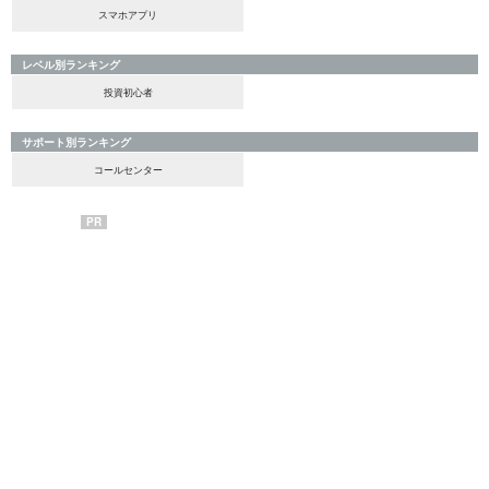
スマホアプリ
レベル別ランキング
投資初心者
サポート別ランキング
コールセンター
PR