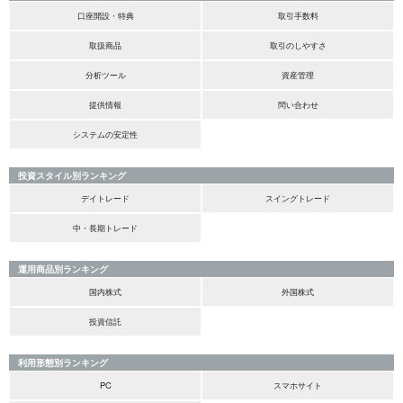
口座開設・特典
取引手数料
取扱商品
取引のしやすさ
分析ツール
資産管理
提供情報
問い合わせ
システムの安定性
投資スタイル別ランキング
デイトレード
スイングトレード
中・長期トレード
運用商品別ランキング
国内株式
外国株式
投資信託
利用形態別ランキング
PC
スマホサイト