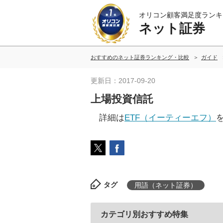
オリコン顧客満足度ランキ
ネット証券
おすすめのネット証券ランキング・比較
ガイド
更新日：2017-09-20
上場投資信託
詳細は
ETF（イーティーエフ）
タグ
用語（ネット証券）
カテゴリ別おすすめ特集