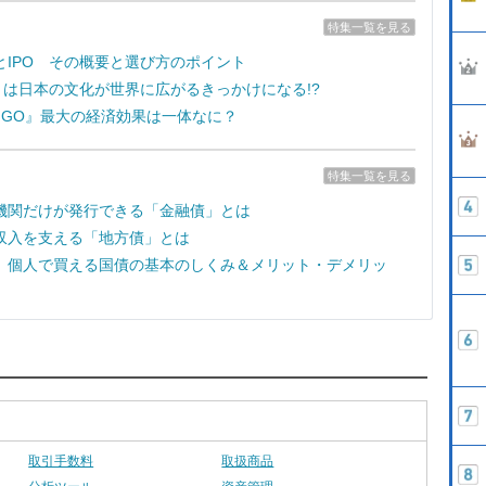
特集一覧を見る
とIPO その概要と選び方のポイント
e7』は日本の文化が世界に広がるきっかけになる!?
on GO』最大の経済効果は一体なに？
特集一覧を見る
機関だけが発行できる「金融債」とは
収入を支える「地方債」とは
 個人で買える国債の基本のしくみ＆メリット・デメリッ
取引手数料
取扱商品