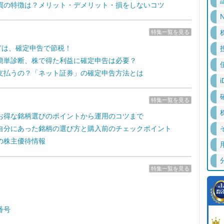
買の特徴は？メリット・デメリット・損をしないコツ
N
特集一覧を見る
失”は、確定申告で節税！
簡単診断、株で得た利益に確定申告は必要？
支払うの？「ネット証券」の確定申告方法とは
i
特集一覧を見る
お得な銘柄選びのポイントから運用のコツまで
自分にあった銘柄の選び方と購入前のチェックポイント
の株主優待情報
特集一覧を見る
番号