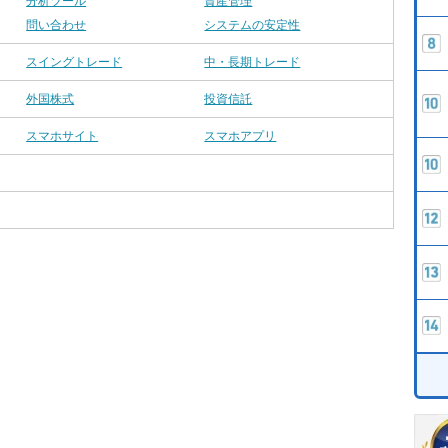
分析ツール
資産管理
問い合わせ
システムの安定性
スイングトレード
中・長期トレード
外国株式
投資信託
スマホサイト
スマホアプリ