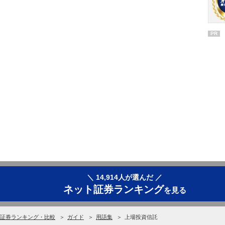
PR
＼ 14,914人が選んだ ／
ネット証券ランキング
を見る
証券ランキング・比較
ガイド
用語集
上場投資信託