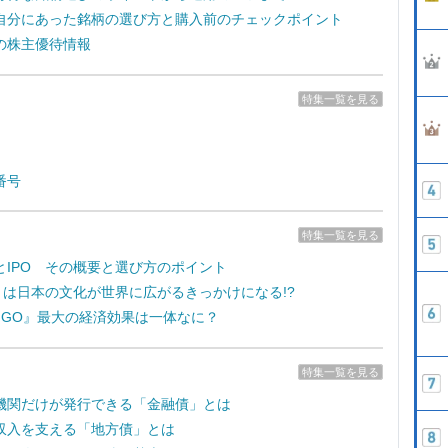
自分にあった銘柄の選び方と購入前のチェックポイント
の株主優待情報
特集一覧を見る
番号
特集一覧を見る
とIPO その概要と選び方のポイント
e7』は日本の文化が世界に広がるきっかけになる!?
on GO』最大の経済効果は一体なに？
特集一覧を見る
機関だけが発行できる「金融債」とは
収入を支える「地方債」とは