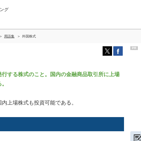
ング
用語集
外国株式
PR
行する株式のこと。国内の金融商品取引所に上場
る。
内上場株式も投資可能である。