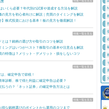
特集一覧を見る
め方
N
るにはいくら必要？年代別の試算や達成する方法を解説
価の見方を初心者向けに解説｜売買のタイミングを解説
け】株式投資における基本！板の見方を徹底解説！
特集一覧を見る
i
ドとは？銘柄の選び方や取引のコツを解説
イミングはいつがベスト？株取引の基本や注意点も解説
買の特徴は？メリット・デメリット・損をしないコツ
特集一覧を見る
失”は、確定申告で節税！
簡単診断、株で得た利益に確定申告は必要？
支払うの？「ネット証券」の確定申告方法とは
特集一覧を見る
お得な銘柄選びのポイントから運用のコツまで