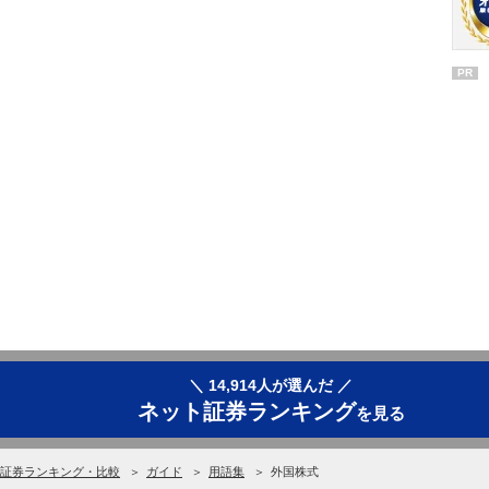
PR
＼ 14,914人が選んだ ／
ネット証券ランキング
を見る
証券ランキング・比較
ガイド
用語集
外国株式