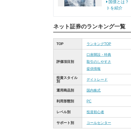
国債とは？
トを紹介
ネット証券のランキング一覧
TOP
ランキングTOP
口座開設・特典
評価項目別
取引のしやすさ
提供情報
投資スタイル
デイトレード
別
運用商品別
国内株式
利用形態別
PC
レベル別
投資初心者
サポート別
コールセンター