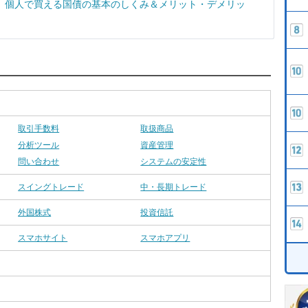
 個人で買える国債の基本のしくみ＆メリット・デメリッ
取引手数料
取扱商品
分析ツール
資産管理
問い合わせ
システムの安定性
スイングトレード
中・長期トレード
外国株式
投資信託
スマホサイト
スマホアプリ