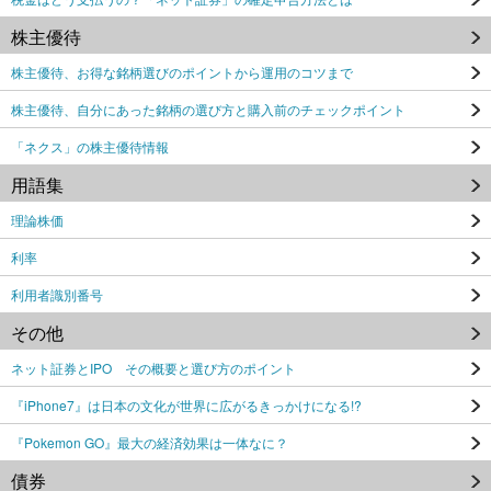
株主優待
株主優待、お得な銘柄選びのポイントから運用のコツまで
株主優待、自分にあった銘柄の選び方と購入前のチェックポイント
「ネクス」の株主優待情報
用語集
理論株価
利率
利用者識別番号
その他
ネット証券とIPO その概要と選び方のポイント
『iPhone7』は日本の文化が世界に広がるきっかけになる!?
『Pokemon GO』最大の経済効果は一体なに？
債券