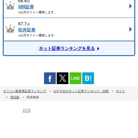
68.8
点
SBI証券
※公式サイトへ遷移します。
67.7
点
松井証券
※公式サイトへ遷移します。
ネット証券ランキングを見る
オリコン顧客満足度ランキング
おすすめのネット証券ランキング・比較
ガイド
用語集
投資価値
PR