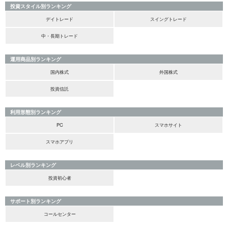
投資スタイル別ランキング
デイトレード
スイングトレード
中・長期トレード
運用商品別ランキング
国内株式
外国株式
投資信託
利用形態別ランキング
PC
スマホサイト
スマホアプリ
レベル別ランキング
投資初心者
サポート別ランキング
コールセンター