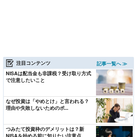
注目コンテンツ
記事一覧へ ≫
NISAは配当金も非課税？受け取り方式
で注意したいこと
なぜ投資は「やめとけ」と言われる？
理由や失敗しないためのポ...
つみたて投資枠のデメリットは？新
NISAを始める前に知りたい注意点