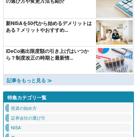
の選び方や変更方法も紹介
新NISAを50代から始めるデメリットは
ある？メリットやおすすめ...
iDeCo拠出限度額の引き上げはいつか
ら？制度改正の時期と最新情...
記事をもっと見る ≫
特集カテゴリ一覧
投資の始め方
証券会社の選び方
NISA