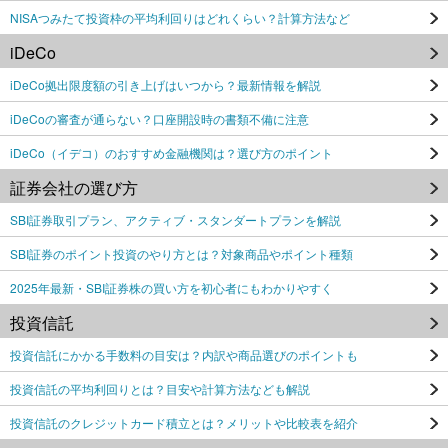
NISAつみたて投資枠の平均利回りはどれくらい？計算方法など
iDeCo
iDeCo拠出限度額の引き上げはいつから？最新情報を解説
iDeCoの審査が通らない？口座開設時の書類不備に注意
iDeCo（イデコ）のおすすめ金融機関は？選び方のポイント
証券会社の選び方
SBI証券取引プラン、アクティブ・スタンダートプランを解説
SBI証券のポイント投資のやり方とは？対象商品やポイント種類
2025年最新・SBI証券株の買い方を初心者にもわかりやすく
投資信託
投資信託にかかる手数料の目安は？内訳や商品選びのポイントも
投資信託の平均利回りとは？目安や計算方法なども解説
投資信託のクレジットカード積立とは？メリットや比較表を紹介