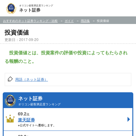
オリコン顧客満足度ランキング
ネット証券
おすすめのネット証券ランキング・比較
ガイド
用語集
投資価値
投資価値
更新日：2017-09-20
投資価値とは、投資案件の評価や投資によってもたらされ
る報酬のこと。
用語（ネット証券）
ネット証券
オリコン顧客満足度ランキング
69.2
点
楽天証券
※公式サイトへ遷移します。