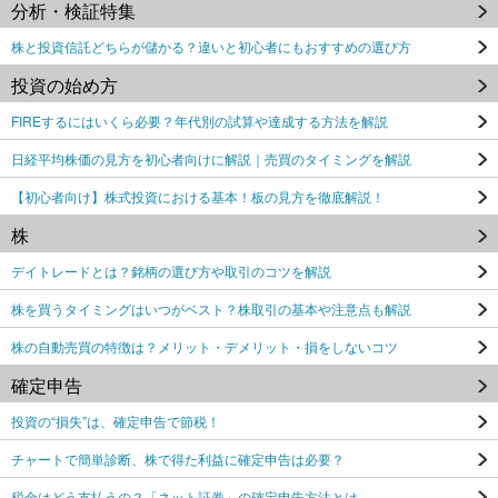
分析・検証特集
株と投資信託どちらが儲かる？違いと初心者にもおすすめの選び方
投資の始め方
FIREするにはいくら必要？年代別の試算や達成する方法を解説
日経平均株価の見方を初心者向けに解説｜売買のタイミングを解説
【初心者向け】株式投資における基本！板の見方を徹底解説！
株
デイトレードとは？銘柄の選び方や取引のコツを解説
株を買うタイミングはいつがベスト？株取引の基本や注意点も解説
株の自動売買の特徴は？メリット・デメリット・損をしないコツ
確定申告
投資の“損失”は、確定申告で節税！
チャートで簡単診断、株で得た利益に確定申告は必要？
税金はどう支払うの？「ネット証券」の確定申告方法とは