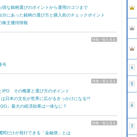
お得な銘柄選びのポイントから運用のコツまで
自分にあった銘柄の選び方と購入前のチェックポイント
の株主優待情報
特集一覧を見る
番号
特集一覧を見る
とIPO その概要と選び方のポイント
e7』は日本の文化が世界に広がるきっかけになる!?
on GO』最大の経済効果は一体なに？
特集一覧を見る
機関だけが発行できる「金融債」とは