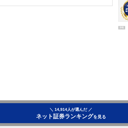
PR
＼ 14,914人が選んだ ／
ネット証券ランキング
を見る