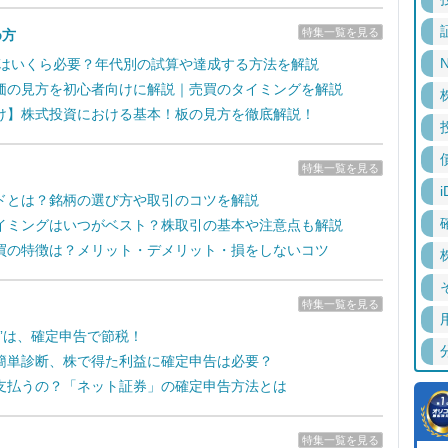
特集一覧を見る
め方
N
るにはいくら必要？年代別の試算や達成する方法を解説
価の見方を初心者向けに解説｜売買のタイミングを解説
け】株式投資における基本！板の見方を徹底解説！
特集一覧を見る
i
ドとは？銘柄の選び方や取引のコツを解説
イミングはいつがベスト？株取引の基本や注意点も解説
買の特徴は？メリット・デメリット・損をしないコツ
特集一覧を見る
失”は、確定申告で節税！
簡単診断、株で得た利益に確定申告は必要？
支払うの？「ネット証券」の確定申告方法とは
特集一覧を見る