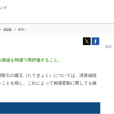
ング
用語集
値洗い
PR
価値を時価で再評価すること。
取引の建玉（たてぎょく）については、清算値段
うことを指し、これによって相場変動に際しても確