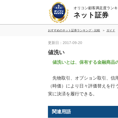
オリコン顧客満足度ランキ
ネット証券
おすすめのネット証券ランキング・比較
ガイド
更新日：2017-09-20
値洗い
値洗いとは、保有する金融商品の
先物取引、オプション取引、信用
（時価）により日々評価替えを行
実に決済を履行できる。
関連用語