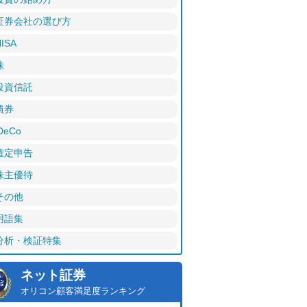
証券会社の選び方
ISA
株
投資信託
債券
DeCo
確定申告
株主優待
その他
用語集
分析・検証特集
ネット証券
オリコン顧客満足度ランキング