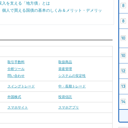
収入を支える「地方債」とは
 個人で買える国債の基本のしくみ＆メリット・デメリッ
取引手数料
取扱商品
分析ツール
資産管理
問い合わせ
システムの安定性
スイングトレード
中・長期トレード
外国株式
投資信託
スマホサイト
スマホアプリ