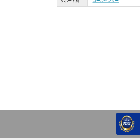
サポート別
コールセンター