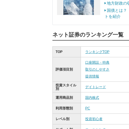
地方財政の
国債とは？
トを紹介
ネット証券のランキング一覧
TOP
ランキングTOP
口座開設・特典
評価項目別
取引のしやすさ
提供情報
投資スタイル
デイトレード
別
運用商品別
国内株式
利用形態別
PC
レベル別
投資初心者