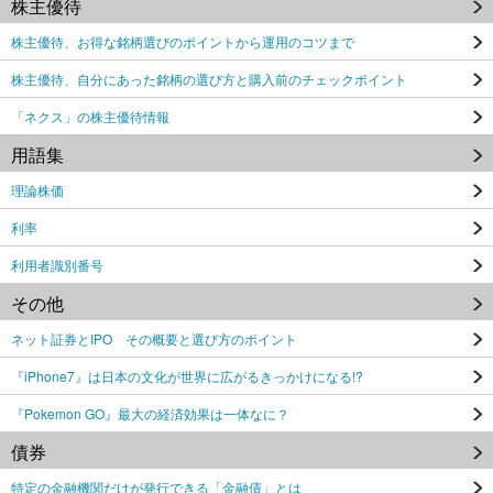
株主優待
株主優待、お得な銘柄選びのポイントから運用のコツまで
株主優待、自分にあった銘柄の選び方と購入前のチェックポイント
「ネクス」の株主優待情報
用語集
理論株価
利率
利用者識別番号
その他
ネット証券とIPO その概要と選び方のポイント
『iPhone7』は日本の文化が世界に広がるきっかけになる!?
『Pokemon GO』最大の経済効果は一体なに？
債券
特定の金融機関だけが発行できる「金融債」とは