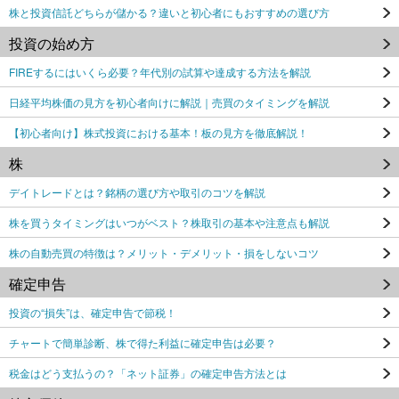
株と投資信託どちらが儲かる？違いと初心者にもおすすめの選び方
投資の始め方
FIREするにはいくら必要？年代別の試算や達成する方法を解説
日経平均株価の見方を初心者向けに解説｜売買のタイミングを解説
【初心者向け】株式投資における基本！板の見方を徹底解説！
株
デイトレードとは？銘柄の選び方や取引のコツを解説
株を買うタイミングはいつがベスト？株取引の基本や注意点も解説
株の自動売買の特徴は？メリット・デメリット・損をしないコツ
確定申告
投資の“損失”は、確定申告で節税！
チャートで簡単診断、株で得た利益に確定申告は必要？
税金はどう支払うの？「ネット証券」の確定申告方法とは