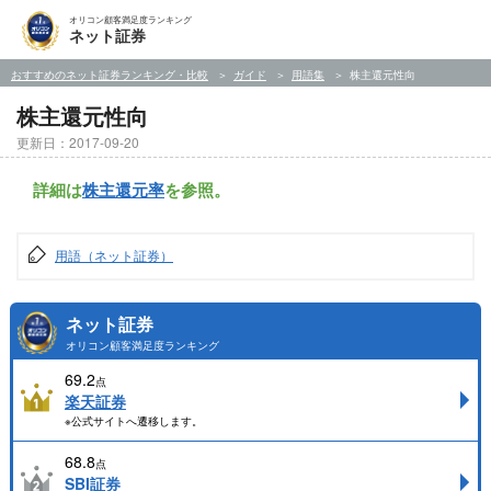
オリコン顧客満足度ランキング
ネット証券
おすすめのネット証券ランキング・比較
ガイド
用語集
株主還元性向
株主還元性向
更新日：2017-09-20
詳細は
株主還元率
を参照。
用語（ネット証券）
ネット証券
オリコン顧客満足度ランキング
69.2
点
楽天証券
※公式サイトへ遷移します。
68.8
点
SBI証券