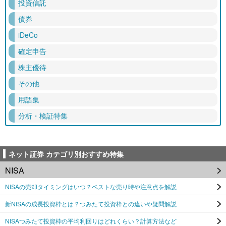
投資信託
債券
iDeCo
確定申告
株主優待
その他
用語集
分析・検証特集
ネット証券 カテゴリ別おすすめ特集
NISA
NISAの売却タイミングはいつ？ベストな売り時や注意点を解説
新NISAの成長投資枠とは？つみたて投資枠との違いや疑問解説
NISAつみたて投資枠の平均利回りはどれくらい？計算方法など