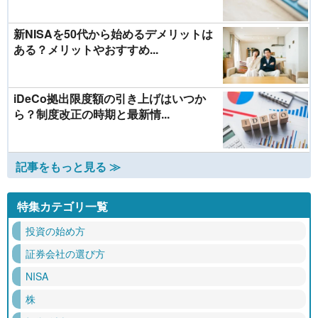
新NISAを50代から始めるデメリットは
ある？メリットやおすすめ...
iDeCo拠出限度額の引き上げはいつか
ら？制度改正の時期と最新情...
記事をもっと見る ≫
特集カテゴリ一覧
投資の始め方
証券会社の選び方
NISA
株