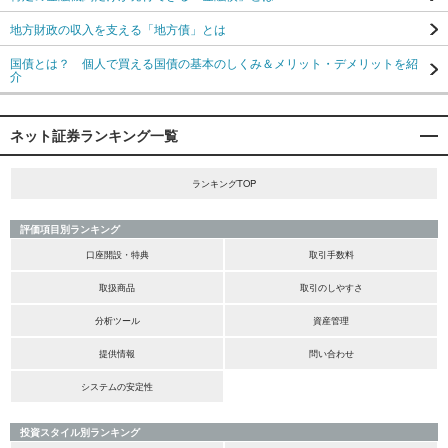
地方財政の収入を支える「地方債」とは
国債とは？ 個人で買える国債の基本のしくみ＆メリット・デメリットを紹
介
ネット証券ランキング一覧
ランキングTOP
評価項目別ランキング
口座開設・特典
取引手数料
取扱商品
取引のしやすさ
分析ツール
資産管理
提供情報
問い合わせ
システムの安定性
投資スタイル別ランキング