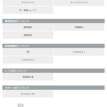
デイトレード
スイングトレード
中・長期トレード
運用商品別ランキング
国内株式
外国株式
投資信託
利用形態別ランキング
PC
スマホサイト
スマホアプリ
レベル別ランキング
投資初心者
サポート別ランキング
コールセンター
PR