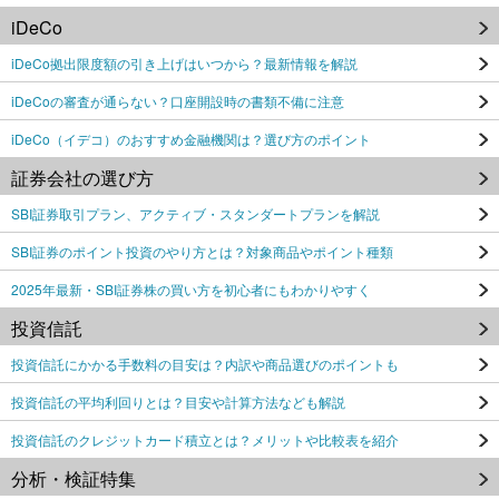
iDeCo
iDeCo拠出限度額の引き上げはいつから？最新情報を解説
iDeCoの審査が通らない？口座開設時の書類不備に注意
iDeCo（イデコ）のおすすめ金融機関は？選び方のポイント
証券会社の選び方
SBI証券取引プラン、アクティブ・スタンダートプランを解説
SBI証券のポイント投資のやり方とは？対象商品やポイント種類
2025年最新・SBI証券株の買い方を初心者にもわかりやすく
投資信託
投資信託にかかる手数料の目安は？内訳や商品選びのポイントも
投資信託の平均利回りとは？目安や計算方法なども解説
投資信託のクレジットカード積立とは？メリットや比較表を紹介
分析・検証特集