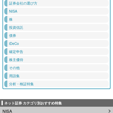
証券会社の選び方
NISA
株
投資信託
債券
iDeCo
確定申告
株主優待
その他
用語集
分析・検証特集
ネット証券 カテゴリ別おすすめ特集
NISA