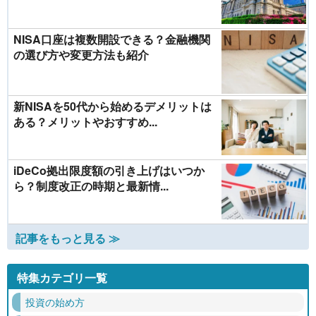
NISA口座は複数開設できる？金融機関
の選び方や変更方法も紹介
新NISAを50代から始めるデメリットは
ある？メリットやおすすめ...
iDeCo拠出限度額の引き上げはいつか
ら？制度改正の時期と最新情...
記事をもっと見る ≫
特集カテゴリ一覧
投資の始め方