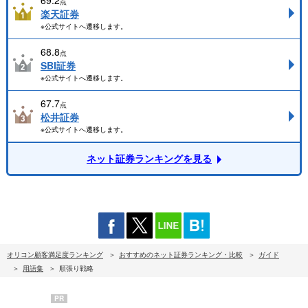
69.2
点
楽天証券
※公式サイトへ遷移します。
68.8
点
SBI証券
※公式サイトへ遷移します。
67.7
点
松井証券
※公式サイトへ遷移します。
ネット証券ランキングを見る
オリコン顧客満足度ランキング
おすすめのネット証券ランキング・比較
ガイド
用語集
順張り戦略
PR