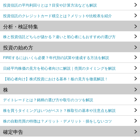
投資信託の平均利回りとは？目安や計算方法なども解説
投資信託のクレジットカード積立とは？メリットや比較表を紹介
分析・検証特集
株と投資信託どちらが儲かる？違いと初心者にもおすすめの選び方
投資の始め方
FIREするにはいくら必要？年代別の試算や達成する方法を解説
日経平均株価の見方を初心者向けに解説｜売買のタイミングを解説
【初心者向け】株式投資における基本！板の見方を徹底解説！
株
デイトレードとは？銘柄の選び方や取引のコツを解説
株を買うタイミングはいつがベスト？株取引の基本や注意点も解説
株の自動売買の特徴は？メリット・デメリット・損をしないコツ
確定申告