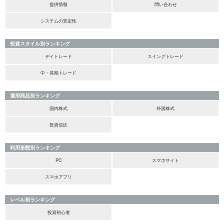
提供情報
問い合わせ
システムの安定性
投資スタイル別ランキング
デイトレード
スイングトレード
中・長期トレード
運用商品別ランキング
国内株式
外国株式
投資信託
利用形態別ランキング
PC
スマホサイト
スマホアプリ
レベル別ランキング
投資初心者