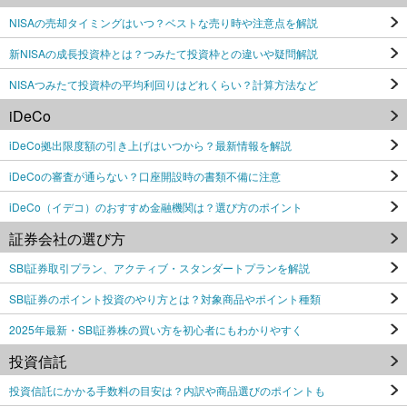
NISAの売却タイミングはいつ？ベストな売り時や注意点を解説
新NISAの成長投資枠とは？つみたて投資枠との違いや疑問解説
NISAつみたて投資枠の平均利回りはどれくらい？計算方法など
iDeCo
iDeCo拠出限度額の引き上げはいつから？最新情報を解説
iDeCoの審査が通らない？口座開設時の書類不備に注意
iDeCo（イデコ）のおすすめ金融機関は？選び方のポイント
証券会社の選び方
SBI証券取引プラン、アクティブ・スタンダートプランを解説
SBI証券のポイント投資のやり方とは？対象商品やポイント種類
2025年最新・SBI証券株の買い方を初心者にもわかりやすく
投資信託
投資信託にかかる手数料の目安は？内訳や商品選びのポイントも