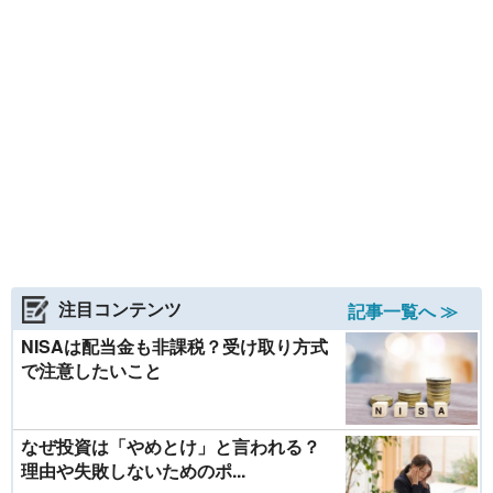
注目コンテンツ
記事一覧へ ≫
NISAは配当金も非課税？受け取り方式
で注意したいこと
なぜ投資は「やめとけ」と言われる？
理由や失敗しないためのポ...