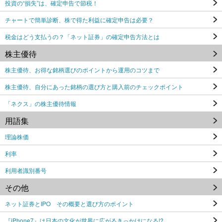
投資の“損失”は、確定申告で節税！
チャートで簡単診断、株で得た利益に確定申告は必要？
税金はどう支払うの？「ネット証券」の確定申告方法とは
株主優待
株主優待、お得な銘柄選びのポイントから運用のコツまで
株主優待、自分にあった銘柄の選び方と購入前のチェックポイント
「ネクス」の株主優待情報
用語集
理論株価
利率
利用者識別番号
その他
ネット証券とIPO その概要と選び方のポイント
『iPhone7』は日本の文化が世界に広がるきっかけになる!?