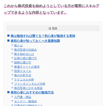
これから株式投資を始めようとしている方が着実にスキルア
ップできるような内容となっています。
目次
株は勉強すれば勝てる？初心者が勉強する意味
株初心者が知っておくべき基礎知識
株とは
株式投資の仕組み
株を始めるには
証券口座の選び方
銘柄の選び方
株価チャートの基本
投資スタイル
株の分析方法
テクニカル分析
ファンダメンタルズ分析
株式投資にかかる税金
株初心者におすすめの勉強方法
入門書・雑誌
セミナー・勉強会
証券会社のWebサイト