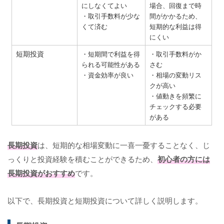
にしなくてよい
場合、回復まで時
・取引手数料が少な
間がかかるため、
くて済む
短期的な利益は得
にくい
短期投資
・短期間で利益を得
・取引手数料がか
られる可能性がある
さむ
・資金効率が良い
・相場の変動リス
クが高い
・値動きを頻繁に
チェックする必要
がある
長期投資
は、短期的な相場変動に一喜一憂することなく、じ
っくりと投資経験を積むことができるため、
初心者の方には
長期投資がおすすめ
です。
以下で、長期投資と短期投資について詳しく説明します。