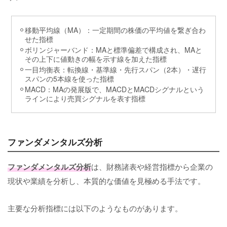
移動平均線（MA）：一定期間の株価の平均値を繋ぎ合わ
せた指標
ボリンジャーバンド：MAと標準偏差で構成され、MAと
その上下に値動きの幅を示す線を加えた指標
一目均衡表：転換線・基準線・先行スパン（2本）・遅行
スパンの5本線を使った指標
MACD：MAの発展版で、MACDとMACDシグナルという
ラインにより売買シグナルを表す指標
ファンダメンタルズ分析
ファンダメンタルズ分析
は、財務諸表や経営指標から企業の
現状や業績を分析し、本質的な価値を見極める手法です。
主要な分析指標には以下のようなものがあります。