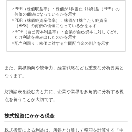
PER（株価収益率）：株価が1株当たり純利益（EPS）の
何倍の価値になっているかを示す
PBR（株価純資産倍率）：株価が1株当たり純資産
（BPS）の何倍の価値になっているかを示す
ROE（自己資本利益率）：企業が自己資本に対してどれ
だけ利益を生み出したのかを示す
配当利回り：株価に対する年間配当金の割合を示す
また、業界動向や競争力、経営戦略なども重要な分析要素と
なります。
財務諸表を読む力と共に、企業や業界を多角的に分析する視
点を養うことが大切です。
株式投資にかかる税金
株式投資による利益は、所得と分離して税額を計算する「申