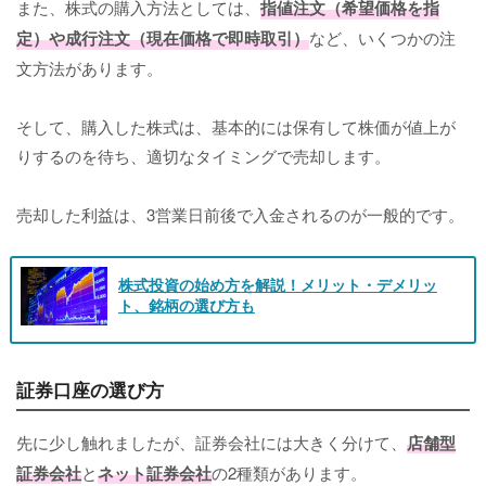
また、株式の購入方法としては、
指値注文（希望価格を指
定）や成行注文（現在価格で即時取引）
など、いくつかの注
文方法があります。
そして、購入した株式は、基本的には保有して株価が値上が
りするのを待ち、適切なタイミングで売却します。
売却した利益は、3営業日前後で入金されるのが一般的です。
株式投資の始め方を解説！メリット・デメリッ
ト、銘柄の選び方も
証券口座の選び方
先に少し触れましたが、証券会社には大きく分けて、
店舗型
証券会社
と
ネット証券会社
の2種類があります。