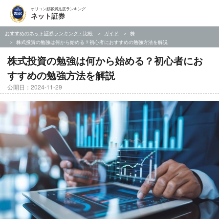
オリコン顧客満足度ランキング
ネット証券
おすすめのネット証券ランキング・比較
ガイド
株
株式投資の勉強は何から始める？初心者におすすめの勉強方法を解説
株式投資の勉強は何から始める？初心者にお
すすめの勉強方法を解説
公開日：2024-11-29