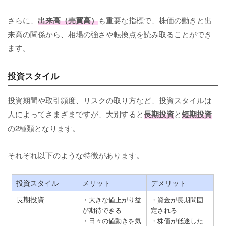
さらに、
出来高（売買高）
も重要な指標で、株価の動きと出
来高の関係から、相場の強さや転換点を読み取ることができ
ます。
投資スタイル
投資期間や取引頻度、リスクの取り方など、投資スタイルは
人によってさまざまですが、大別すると
長期投資
と
短期投資
の2種類となります。
それぞれ以下のような特徴があります。
投資スタイル
メリット
デメリット
長期投資
・大きな値上がり益
・資金が長期間固
が期待できる
定される
・日々の値動きを気
・株価が低迷した