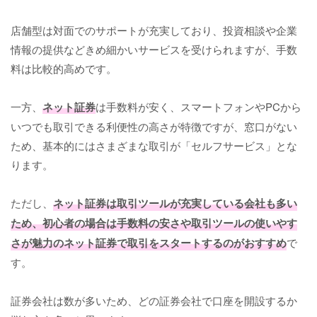
店舗型は対面でのサポートが充実しており、投資相談や企業
情報の提供などきめ細かいサービスを受けられますが、手数
料は比較的高めです。
一方、
ネット証券
は手数料が安く、スマートフォンやPCから
いつでも取引できる利便性の高さが特徴ですが、窓口がない
ため、基本的にはさまざまな取引が「セルフサービス」とな
ります。
ただし、
ネット証券は取引ツールが充実している会社も多い
ため、初心者の場合は手数料の安さや取引ツールの使いやす
さが魅力のネット証券で取引をスタートするのがおすすめ
で
す。
証券会社は数が多いため、どの証券会社で口座を開設するか