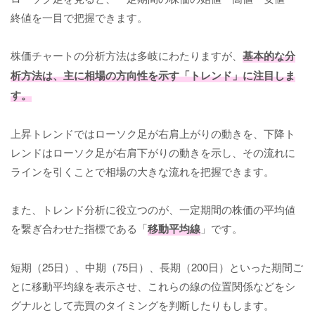
終値を一目で把握できます。
株価チャートの分析方法は多岐にわたりますが、
基本的な分
析方法は、主に相場の方向性を示す「トレンド」に注目しま
す。
上昇トレンドではローソク足が右肩上がりの動きを、下降ト
レンドはローソク足が右肩下がりの動きを示し、その流れに
ラインを引くことで相場の大きな流れを把握できます。
また、トレンド分析に役立つのが、一定期間の株価の平均値
を繋ぎ合わせた指標である「
移動平均線
」です。
短期（25日）、中期（75日）、長期（200日）といった期間ご
とに移動平均線を表示させ、これらの線の位置関係などをシ
グナルとして売買のタイミングを判断したりもします。