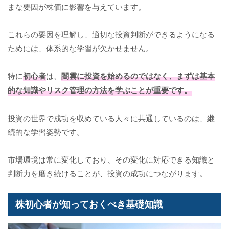
まな要因が株価に影響を与えています。
これらの要因を理解し、適切な投資判断ができるようになる
ためには、体系的な学習が欠かせません。
特に
初心者
は、
闇雲に投資を始めるのではなく、まずは基本
的な知識やリスク管理の方法を学ぶことが重要です。
投資の世界で成功を収めている人々に共通しているのは、継
続的な学習姿勢です。
市場環境は常に変化しており、その変化に対応できる知識と
判断力を磨き続けることが、投資の成功につながります。
株初心者が知っておくべき基礎知識