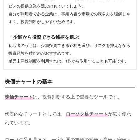
ビスの提供企業を選ぶのもよいでしょう。
自分が利用者である企業は、事業内容や市場での競争力を理解しや
すく、投資判断がしやすいためです。
・少額から投資できる銘柄を選ぶ
初心者のうちは、少額投資できる銘柄を選び、リスクを抑えながら
投資経験を積むのがおすすめです。
単元未満株制度を利用すれば、1株から取引することも可能です。
株価チャートの基本
株価チャート
は、投資判断する上で重要なツールです。
代表的なチャートとしては、
ローソク足チャート
が広く使わ
れています。
ローソク足を見ると、一定期間の株価の始値・高値・安値・