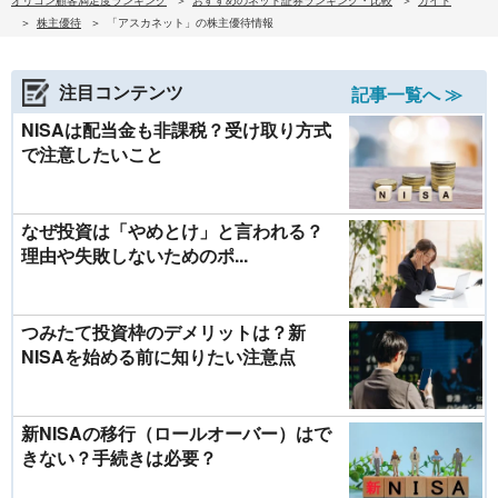
株主優待
「アスカネット」の株主優待情報
注目コンテンツ
記事一覧へ ≫
NISAは配当金も非課税？受け取り方式
で注意したいこと
なぜ投資は「やめとけ」と言われる？
理由や失敗しないためのポ...
つみたて投資枠のデメリットは？新
NISAを始める前に知りたい注意点
新NISAの移行（ロールオーバー）はで
きない？手続きは必要？