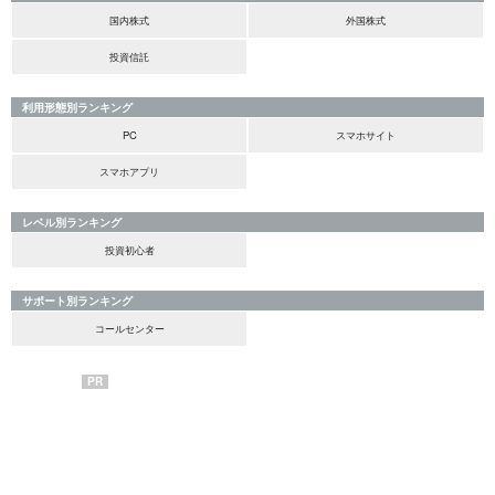
国内株式
外国株式
投資信託
利用形態別ランキング
PC
スマホサイト
スマホアプリ
レベル別ランキング
投資初心者
サポート別ランキング
コールセンター
PR