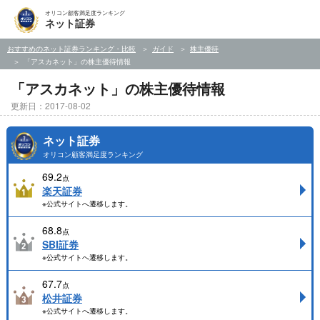
オリコン顧客満足度ランキング
ネット証券
おすすめのネット証券ランキング・比較
ガイド
株主優待
「アスカネット」の株主優待情報
「アスカネット」の株主優待情報
更新日：2017-08-02
ネット証券
オリコン顧客満足度ランキング
69.2
点
楽天証券
※公式サイトへ遷移します。
68.8
点
SBI証券
※公式サイトへ遷移します。
67.7
点
松井証券
※公式サイトへ遷移します。