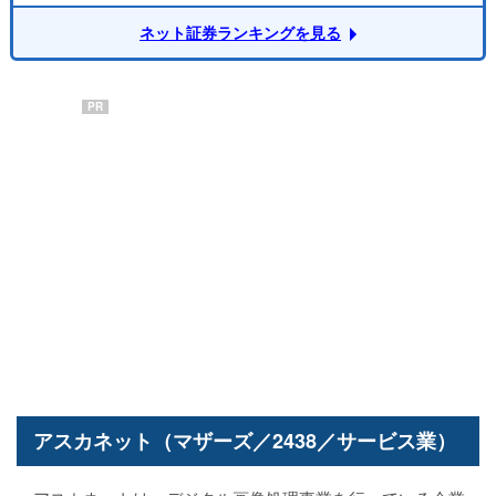
ネット証券ランキングを見る
PR
アスカネット（マザーズ／2438／サービス業）