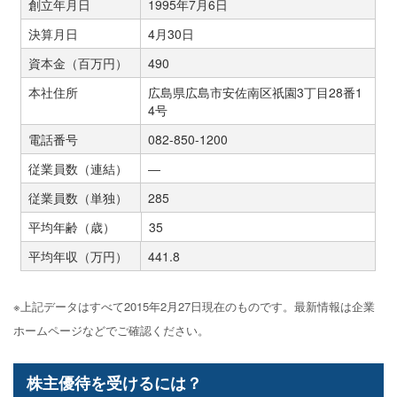
創立年月日
1995年7月6日
決算月日
4月30日
資本金（百万円）
490
本社住所
広島県広島市安佐南区祇園3丁目28番1
4号
電話番号
082-850-1200
従業員数（連結）
―
従業員数（単独）
285
平均年齢（歳）
35
平均年収（万円）
441.8
※上記データはすべて2015年2月27日現在のものです。最新情報は企業
ホームページなどでご確認ください。
株主優待を受けるには？