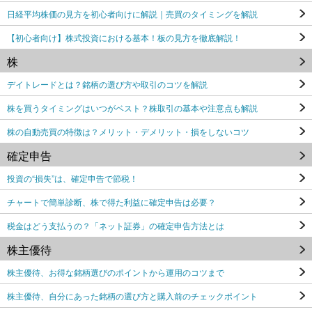
日経平均株価の見方を初心者向けに解説｜売買のタイミングを解説
【初心者向け】株式投資における基本！板の見方を徹底解説！
株
デイトレードとは？銘柄の選び方や取引のコツを解説
株を買うタイミングはいつがベスト？株取引の基本や注意点も解説
株の自動売買の特徴は？メリット・デメリット・損をしないコツ
確定申告
投資の“損失”は、確定申告で節税！
チャートで簡単診断、株で得た利益に確定申告は必要？
税金はどう支払うの？「ネット証券」の確定申告方法とは
株主優待
株主優待、お得な銘柄選びのポイントから運用のコツまで
株主優待、自分にあった銘柄の選び方と購入前のチェックポイント