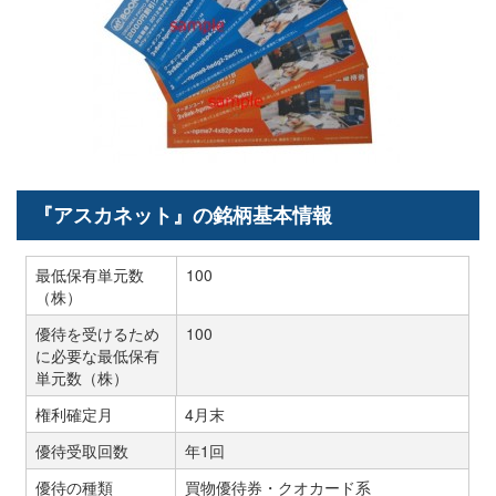
『アスカネット』の銘柄基本情報
最低保有単元数
100
（株）
優待を受けるため
100
に必要な最低保有
単元数（株）
権利確定月
4月末
優待受取回数
年1回
優待の種類
買物優待券・クオカード系