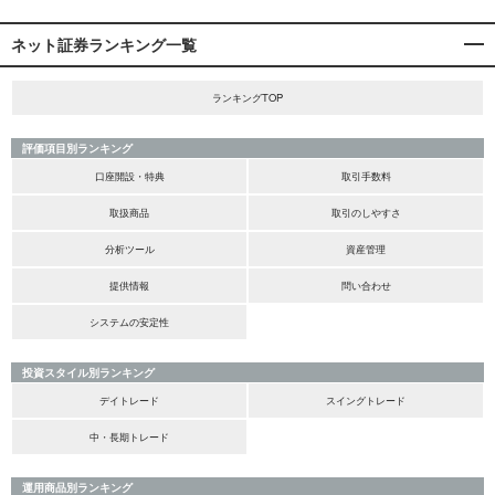
ネット証券ランキング一覧
ランキングTOP
評価項目別ランキング
口座開設・特典
取引手数料
取扱商品
取引のしやすさ
分析ツール
資産管理
提供情報
問い合わせ
システムの安定性
投資スタイル別ランキング
デイトレード
スイングトレード
中・長期トレード
運用商品別ランキング