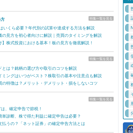
特集一覧を見る
め方
N
るにはいくら必要？年代別の試算や達成する方法を解説
価の見方を初心者向けに解説｜売買のタイミングを解説
け】株式投資における基本！板の見方を徹底解説！
特集一覧を見る
i
ドとは？銘柄の選び方や取引のコツを解説
イミングはいつがベスト？株取引の基本や注意点も解説
買の特徴は？メリット・デメリット・損をしないコツ
特集一覧を見る
失”は、確定申告で節税！
簡単診断、株で得た利益に確定申告は必要？
支払うの？「ネット証券」の確定申告方法とは