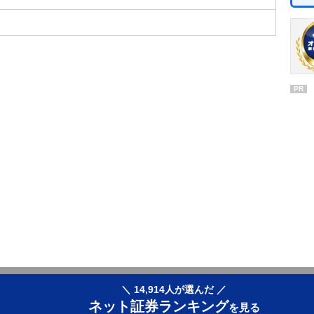
PR
＼ 14,914人が選んだ ／
ネット証券ランキング
を見る