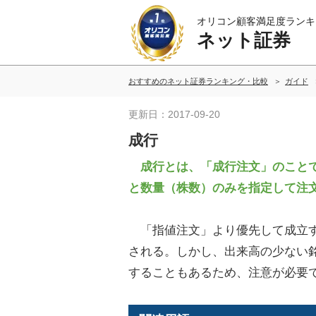
オリコン顧客満足度ランキ
ネット証券
おすすめのネット証券ランキング・比較
ガイド
更新日：2017-09-20
成行
成行とは、「成行注文」のことで
と数量（株数）のみを指定して注
「指値注文」より優先して成立す
される。しかし、出来高の少ない
することもあるため、注意が必要