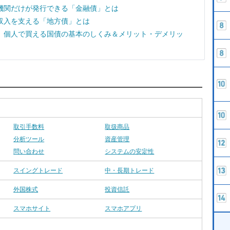
機関だけが発行できる「金融債」とは
収入を支える「地方債」とは
 個人で買える国債の基本のしくみ＆メリット・デメリッ
取引手数料
取扱商品
分析ツール
資産管理
問い合わせ
システムの安定性
スイングトレード
中・長期トレード
外国株式
投資信託
スマホサイト
スマホアプリ