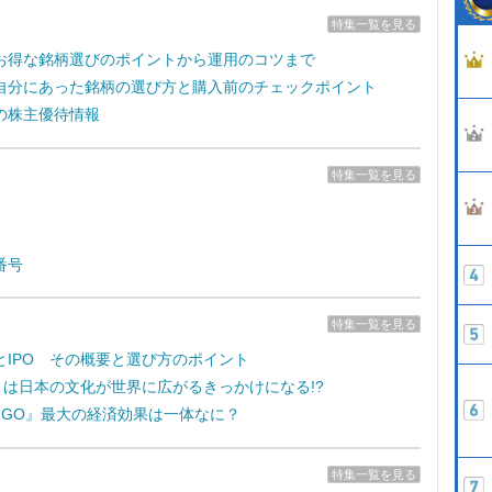
特集一覧を見る
お得な銘柄選びのポイントから運用のコツまで
自分にあった銘柄の選び方と購入前のチェックポイント
の株主優待情報
特集一覧を見る
番号
特集一覧を見る
とIPO その概要と選び方のポイント
e7』は日本の文化が世界に広がるきっかけになる!?
on GO』最大の経済効果は一体なに？
特集一覧を見る