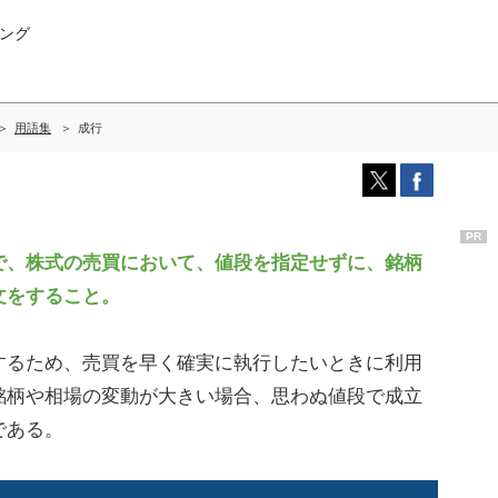
ング
用語集
成行
PR
、株式の売買において、値段を指定せずに、銘柄
文をすること。
るため、売買を早く確実に執行したいときに利用
銘柄や相場の変動が大きい場合、思わぬ値段で成立
である。