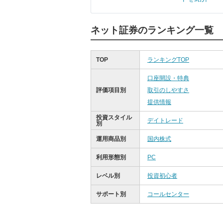
ネット証券のランキング一覧
TOP
ランキングTOP
口座開設・特典
評価項目別
取引のしやすさ
提供情報
投資スタイル
デイトレード
別
運用商品別
国内株式
利用形態別
PC
レベル別
投資初心者
サポート別
コールセンター