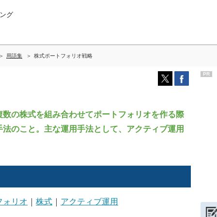
ング
用語集
株式ポートフォリオ戦略
PR
数の株式を組み合わせてポートフォリオを作る際
手法のこと。主な運用手法として、アクティブ運用
フォリオ
｜
株式
｜
アクティブ運用