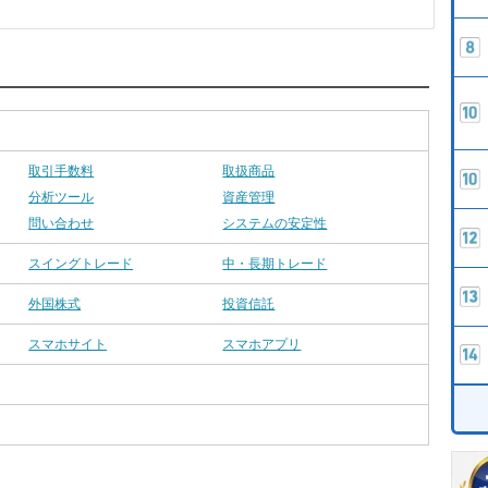
取引手数料
取扱商品
分析ツール
資産管理
問い合わせ
システムの安定性
スイングトレード
中・長期トレード
外国株式
投資信託
スマホサイト
スマホアプリ