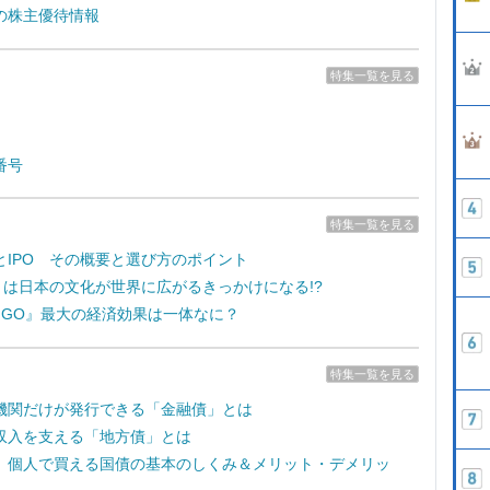
の株主優待情報
特集一覧を見る
番号
特集一覧を見る
とIPO その概要と選び方のポイント
e7』は日本の文化が世界に広がるきっかけになる!?
on GO』最大の経済効果は一体なに？
特集一覧を見る
機関だけが発行できる「金融債」とは
収入を支える「地方債」とは
 個人で買える国債の基本のしくみ＆メリット・デメリッ