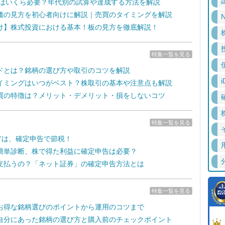
るにはいくら必要？年代別の試算や達成する方法を解説
価の見方を初心者向けに解説｜売買のタイミングを解説
N
け】株式投資における基本！板の見方を徹底解説！
特集一覧を見る
ドとは？銘柄の選び方や取引のコツを解説
i
イミングはいつがベスト？株取引の基本や注意点も解説
買の特徴は？メリット・デメリット・損をしないコツ
特集一覧を見る
失”は、確定申告で節税！
簡単診断、株で得た利益に確定申告は必要？
支払うの？「ネット証券」の確定申告方法とは
特集一覧を見る
お得な銘柄選びのポイントから運用のコツまで
自分にあった銘柄の選び方と購入前のチェックポイント