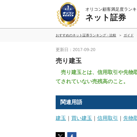
オリコン顧客満足度ランキ
ネット証券
おすすめのネット証券ランキング・比較
ガイド
更新日：2017-09-20
売り建玉
売り建玉とは、信用取引や先物取
てされていない売残高のこと。
関連用語
建玉
｜
買い建玉
｜
信用取引
｜
先物