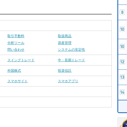
取引手数料
取扱商品
分析ツール
資産管理
問い合わせ
システムの安定性
スイングトレード
中・長期トレード
外国株式
投資信託
スマホサイト
スマホアプリ