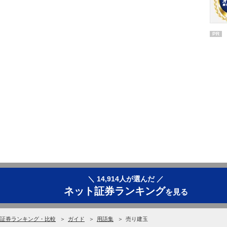
PR
＼ 14,914人が選んだ ／
ネット証券ランキング
を見る
証券ランキング・比較
ガイド
用語集
売り建玉