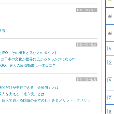
特集一覧を見る
番号
特集一覧を見る
とIPO その概要と選び方のポイント
e7』は日本の文化が世界に広がるきっかけになる!?
on GO』最大の経済効果は一体なに？
特集一覧を見る
機関だけが発行できる「金融債」とは
収入を支える「地方債」とは
 個人で買える国債の基本のしくみ＆メリット・デメリッ