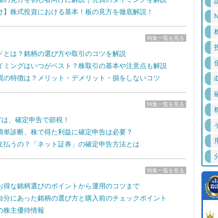
け】株式投資における基本！板の見方を徹底解説！
N
特集一覧を見る
ドとは？銘柄の選び方や取引のコツを解説
イミングはいつがベスト？株取引の基本や注意点も解説
買の特徴は？メリット・デメリット・損をしないコツ
i
特集一覧を見る
失”は、確定申告で節税！
簡単診断、株で得た利益に確定申告は必要？
支払うの？「ネット証券」の確定申告方法とは
特集一覧を見る
お得な銘柄選びのポイントから運用のコツまで
自分にあった銘柄の選び方と購入前のチェックポイント
の株主優待情報