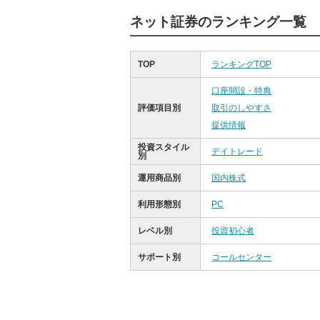
ネット証券のランキング一覧
TOP
ランキングTOP
口座開設・特典
評価項目別
取引のしやすさ
提供情報
投資スタイル
デイトレード
別
運用商品別
国内株式
利用形態別
PC
レベル別
投資初心者
サポート別
コールセンター