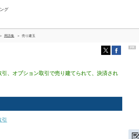
ング
用語集
売り建玉
PR
引、オプション取引で売り建てられて、決済され
取引