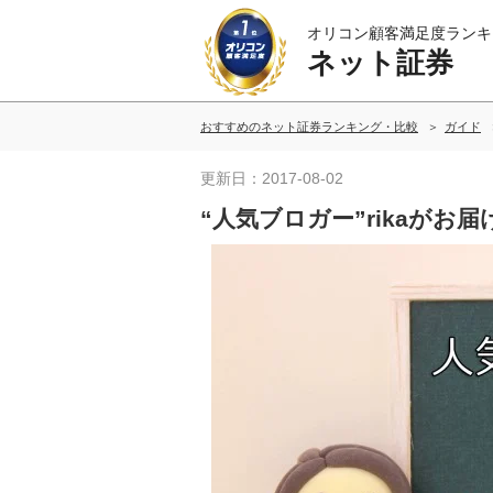
オリコン顧客満足度ランキ
ネット証券
おすすめのネット証券ランキング・比較
ガイド
更新日：2017-08-02
“人気ブロガー”rikaがお