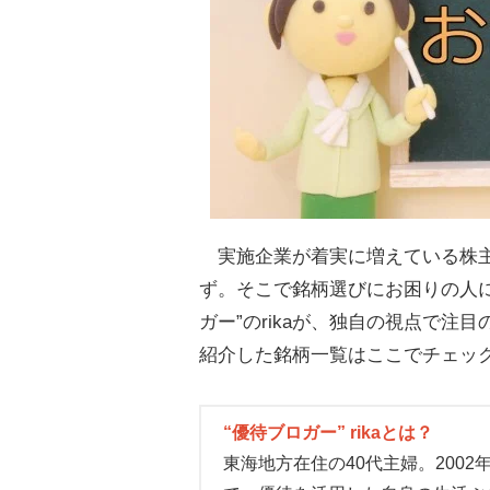
実施企業が着実に増えている株主
ず。そこで銘柄選びにお困りの人に
ガー”のrikaが、独自の視点で注
紹介した銘柄一覧はここでチェッ
“優待ブロガー” rikaとは？
東海地方在住の40代主婦。200