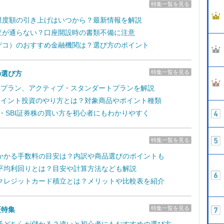
特集一覧を見る
拠出限度額の引き上げはいつから？最新情報を解説
の審査が通らない？口座開設時の書類不備に注意
（イデコ）のおすすめ金融機関は？選び方のポイント
特集一覧を見る
の選び方
取引プラン、アクティブ・スタンダートプランを解説
のポイント投資のやり方とは？対象商品やポイント種類
新・SBI証券株の買い方を初心者にもわかりやすく
特集一覧を見る
かかる手数料の目安は？内訳や商品選びのポイントも
平均利回りとは？目安や計算方法なども解説
クレジットカード積立とは？メリットや比較表を紹介
特集一覧を見る
証特集