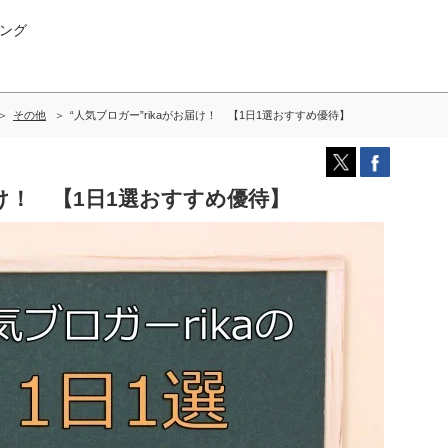
ング
その他
“人気ブロガー”rikaがお届け！ 【1日1選おすすめ優待】
届け！ 【1日1選おすすめ優待】