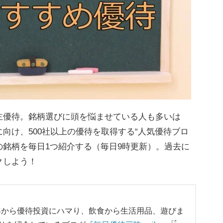
優待。銘柄選びに頭を悩ませている人も多いは
向け、500社以上の優待を取得する“人気優待ブロ
目の銘柄を毎日1つ紹介する（毎日9時更新）。過去に
クしよう！
2年から優待投資にハマり、飲食から生活用品、遊びま