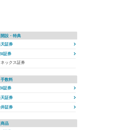
座開設・特典
楽天証券
BI証券
マネックス証券
引手数料
BI証券
楽天証券
松井証券
扱商品