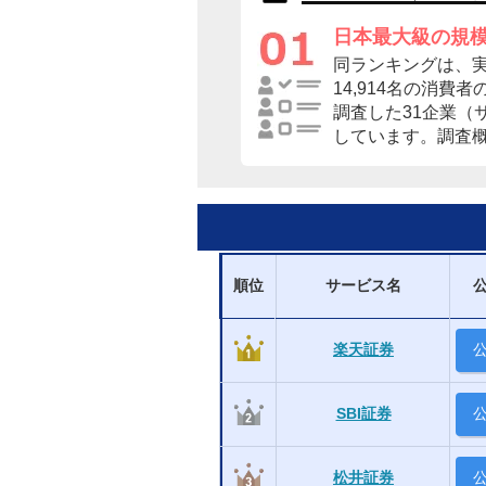
日本最大級の規
同ランキングは、
14,914名の消費
調査した31企業（
しています。調査
順位
サービス名
楽天証券
SBI証券
松井証券