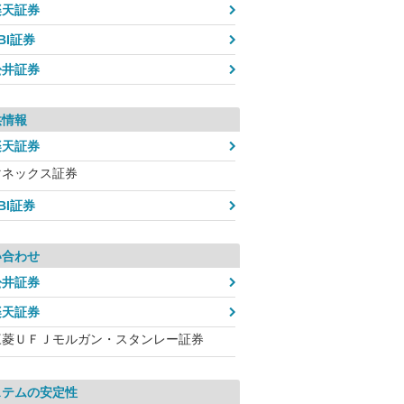
楽天証券
BI証券
松井証券
供情報
楽天証券
マネックス証券
BI証券
い合わせ
松井証券
楽天証券
三菱ＵＦＪモルガン・スタンレー証券
ステムの安定性