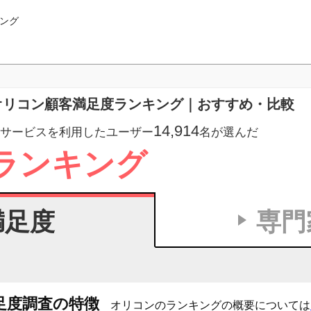
ング
 オリコン顧客満足度ランキング｜おすすめ・比較
14,914
サービスを利用したユーザー
名が選んだ
ランキング
満足度
専門
足度調査の特徴
オリコンのランキングの概要については