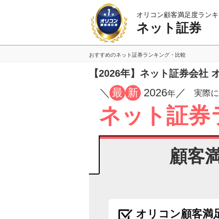
オリコン顧客満足度ランキ
ネット証券
おすすめのネット証券ランキング・比較
【2026年】ネット証券会社
／
最
新
2026
／
実際に
年
ネット証券
顧客
オリコン顧客満