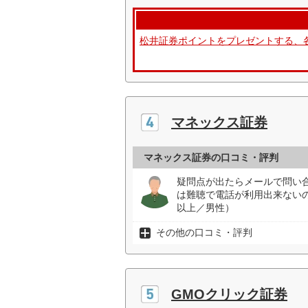
松井証券ポイントをプレゼントする、
マネックス証券
マネックス証券の口コミ・評判
疑問点が出たらメールで問い
は難聴で電話が利用出来ない
以上／男性）
その他の口コミ・評判
GMOクリック証券