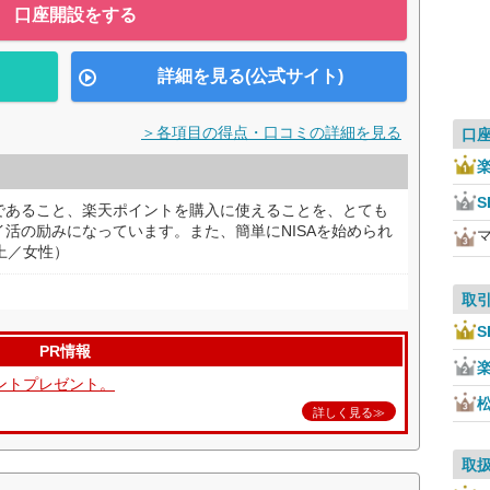
口座開設をする
詳細を見る(公式サイト)
＞各項目の得点・口コミの詳細を見る
口
S
であること、楽天ポイントを購入に使えることを、とても
活の励みになっています。また、簡単にNISAを始められ
上／女性）
取
S
PR情報
ントプレゼント。
詳しく見る≫
取