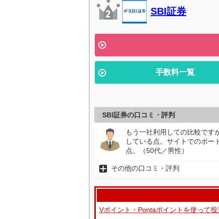
SBI証券
手数料一覧
SBI証券の口コミ・評判
もう一社利用しての比較です
している点。サイトでのポー
点。（50代／男性）
その他の口コミ・評判
Vポイント・Pontaポイントを使っ