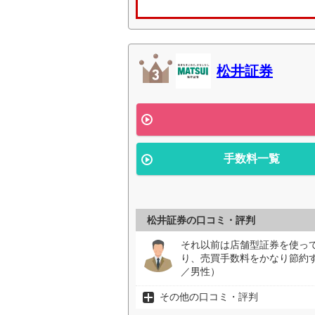
松井証券
手数料一覧
松井証券の口コミ・評判
それ以前は店舗型証券を使っ
り、売買手数料をかなり節約
／男性）
その他の口コミ・評判