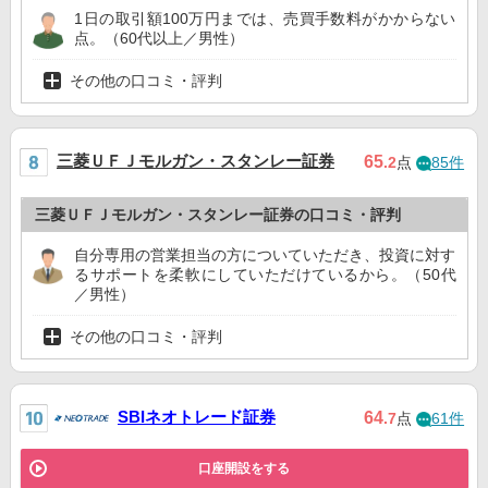
1日の取引額100万円までは、売買手数料がかからない
点。（60代以上／男性）
その他の口コミ・評判
三菱ＵＦＪモルガン・スタンレー証券
65
.2
点
85件
三菱ＵＦＪモルガン・スタンレー証券の口コミ・評判
自分専用の営業担当の方についていただき、投資に対す
るサポートを柔軟にしていただけているから。（50代
／男性）
その他の口コミ・評判
SBIネオトレード証券
64
.7
点
61件
口座開設をする