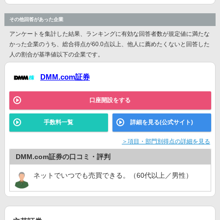
その他回答があった企業
アンケートを集計した結果、ランキングに有効な回答者数が規定値に満たな
かった企業のうち、総合得点が60.0点以上、他人に薦めたくないと回答した
人の割合が基準値以下の企業です。
DMM.com証券
口座開設をする
手数料一覧
詳細を見る(公式サイト)
＞項目・部門別得点の詳細を見る
DMM.com証券の口コミ・評判
ネットでいつでも売買できる。（60代以上／男性）