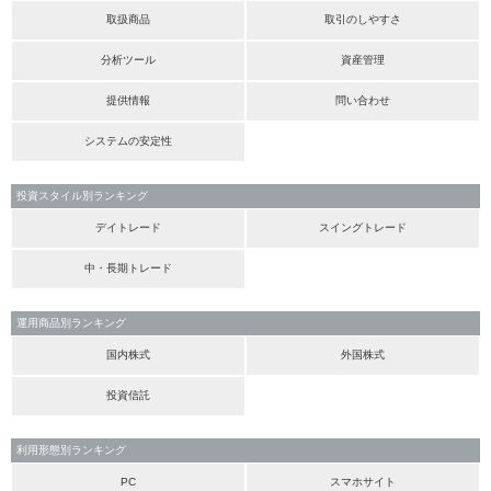
取扱商品
取引のしやすさ
分析ツール
資産管理
提供情報
問い合わせ
システムの安定性
投資スタイル別ランキング
デイトレード
スイングトレード
中・長期トレード
運用商品別ランキング
国内株式
外国株式
投資信託
利用形態別ランキング
PC
スマホサイト