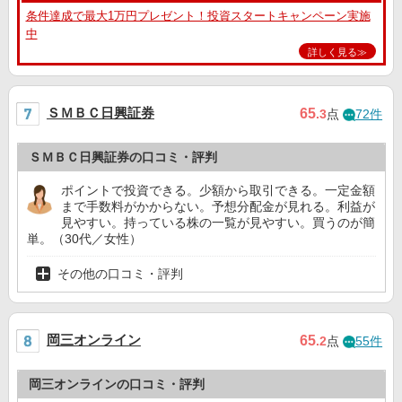
条件達成で最大1万円プレゼント！投資スタートキャンペーン実施
中
詳しく見る≫
ＳＭＢＣ日興証券
65
.3
点
72件
ＳＭＢＣ日興証券の口コミ・評判
ポイントで投資できる。少額から取引できる。一定金額
まで手数料がかからない。予想分配金が見れる。利益が
見やすい。持っている株の一覧が見やすい。買うのが簡
単。（30代／女性）
その他の口コミ・評判
岡三オンライン
65
.2
点
55件
岡三オンラインの口コミ・評判