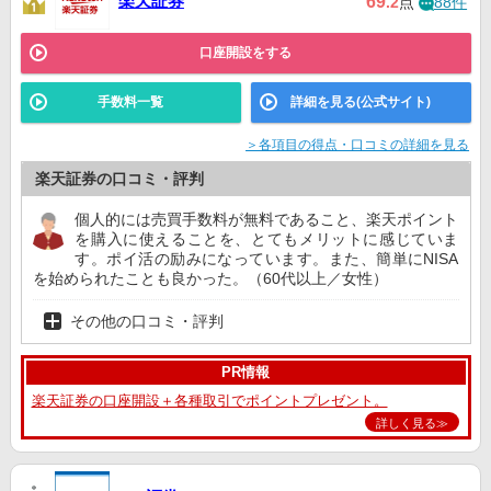
楽天証券
69
.2
点
88件
口座開設をする
手数料一覧
詳細を見る(公式サイト)
＞各項目の得点・口コミの詳細を見る
楽天証券の口コミ・評判
個人的には売買手数料が無料であること、楽天ポイント
を購入に使えることを、とてもメリットに感じていま
す。ポイ活の励みになっています。また、簡単にNISA
を始められたことも良かった。（60代以上／女性）
その他の口コミ・評判
PR情報
楽天証券の口座開設＋各種取引でポイントプレゼント。
詳しく見る≫