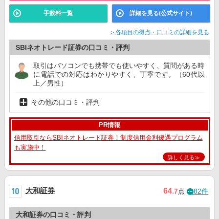
手数料一覧
詳細を見る(公式サイト)
＞各項目の得点・口コミの詳細を見る
SBIネオトレード証券の口コミ・評判
取引はパソコンでも携帯でも使いやすく、質問がある時
に電話での対応はわかりやすく、丁寧です。（60代以
上／男性）
その他の口コミ・評判
PR情報
信用取引ならSBIネオトレード証券！制度信用金利優遇プログラム
も実施中！
詳しく見る≫
大和証券
64
.7
点
82件
大和証券の口コミ・評判