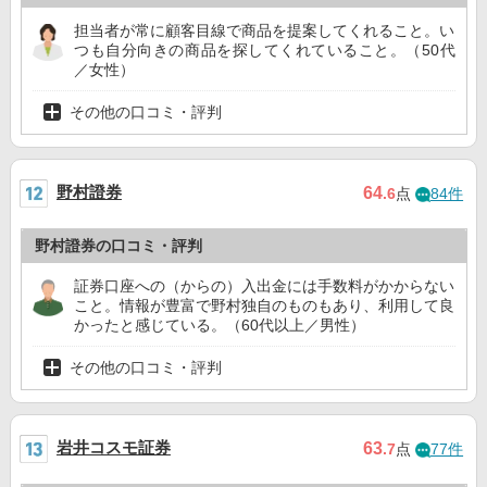
担当者が常に顧客目線で商品を提案してくれること。い
つも自分向きの商品を探してくれていること。（50代
／女性）
その他の口コミ・評判
野村證券
64
.6
点
84件
野村證券の口コミ・評判
証券口座への（からの）入出金には手数料がかからない
こと。情報が豊富で野村独自のものもあり、利用して良
かったと感じている。（60代以上／男性）
その他の口コミ・評判
岩井コスモ証券
63
.7
点
77件