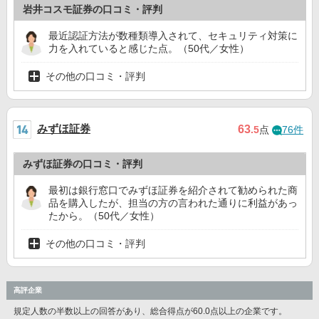
岩井コスモ証券の口コミ・評判
最近認証方法が数種類導入されて、セキュリティ対策に
力を入れていると感じた点。（50代／女性）
その他の口コミ・評判
みずほ証券
63
.5
点
76件
みずほ証券の口コミ・評判
最初は銀行窓口でみずほ証券を紹介されて勧められた商
品を購入したが、担当の方の言われた通りに利益があっ
たから。（50代／女性）
その他の口コミ・評判
高評企業
規定人数の半数以上の回答があり、総合得点が60.0点以上の企業です。