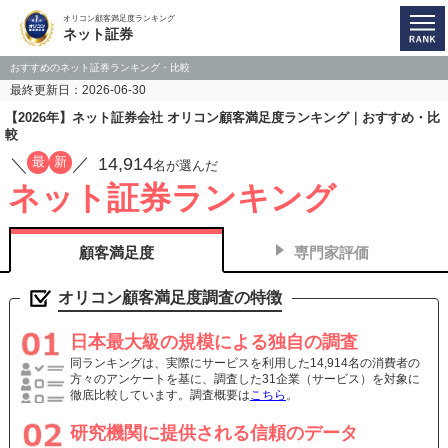
オリコン顧客満足度ランキング
ネット証券
おすすめのネット証券ランキング・比較
最終更新日：2026-06-30
【2026年】ネット証券会社 オリコン顧客満足度ランキング｜おすすめ・比
較
14,914
最
新
／
／
名が選んだ
ネット証券ランキング
顧客満足度
専門家評価
オリコン顧客満足度調査の特徴
日本最大級の規模による独自の調査
同ランキングは、実際にサービスを利用した14,914名の消費者の
方々のアンケートを基に、調査した31企業（サービス）を対象に
徹底比較しています。調査概要は
こちら
。
研究機関に提供される信頼のデータ