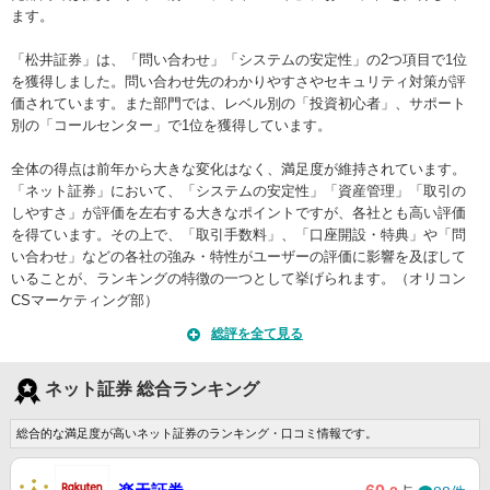
ます。
「松井証券」は、「問い合わせ」「システムの安定性」の2つ項目で1位
を獲得しました。問い合わせ先のわかりやすさやセキュリティ対策が評
価されています。また部門では、レベル別の「投資初心者」、サポート
別の「コールセンター」で1位を獲得しています。
全体の得点は前年から大きな変化はなく、満足度が維持されています。
「ネット証券」において、「システムの安定性」「資産管理」「取引の
しやすさ」が評価を左右する大きなポイントですが、各社とも高い評価
を得ています。その上で、「取引手数料」、「口座開設・特典」や「問
い合わせ」などの各社の強み・特性がユーザーの評価に影響を及ぼして
いることが、ランキングの特徴の一つとして挙げられます。（オリコン
CSマーケティング部）
総評を全て見る
ネット証券 総合ランキング
総合的な満足度が高いネット証券のランキング・口コミ情報です。