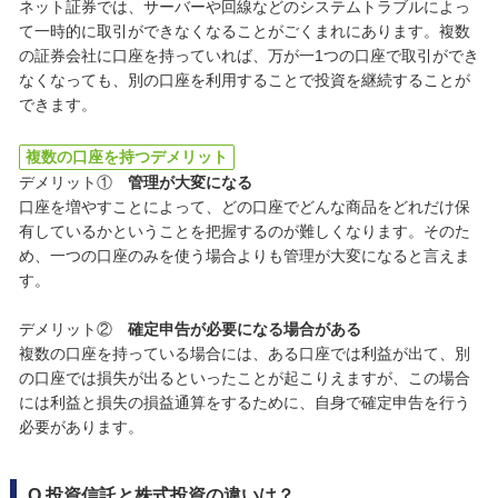
ネット証券では、サーバーや回線などのシステムトラブルによっ
て一時的に取引ができなくなることがごくまれにあります。複数
の証券会社に口座を持っていれば、万が一1つの口座で取引ができ
なくなっても、別の口座を利用することで投資を継続することが
できます。
複数の口座を持つデメリット
デメリット①
管理が大変になる
口座を増やすことによって、どの口座でどんな商品をどれだけ保
有しているかということを把握するのが難しくなります。そのた
め、一つの口座のみを使う場合よりも管理が大変になると言えま
す。
デメリット②
確定申告が必要になる場合がある
複数の口座を持っている場合には、ある口座では利益が出て、別
の口座では損失が出るといったことが起こりえますが、この場合
には利益と損失の損益通算をするために、自身で確定申告を行う
必要があります。
Q.投資信託と株式投資の違いは？