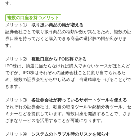
す。
複数の口座を持つメリット
メリット①
取り扱い商品の幅が増える
証券会社ごとで取り扱う商品の種類や数が異なるため、複数の証
券口座を持っておくと購入できる商品の選択肢の幅が広がりま
す。
メリット②
複数口座からIPO応募できる
IPO株は、抽選に当たらなければ購入できないケースがほとんど
ですが、IPO株はそれぞれの証券会社ごとに割り当てられるた
め、複数の証券会社から申し込めば、当選確率を上げることがで
きます。
メリット③
各証券会社が持っているサポートツールを使える
それぞれの証券会社は、独自の取引ツールや銘柄分析ツール、セ
ミナーなどを提供しています。複数口座を開設することで、さま
ざまなサービスを活用することが可能になります。
メリット④
システムのトラブル時のリスクを減らす