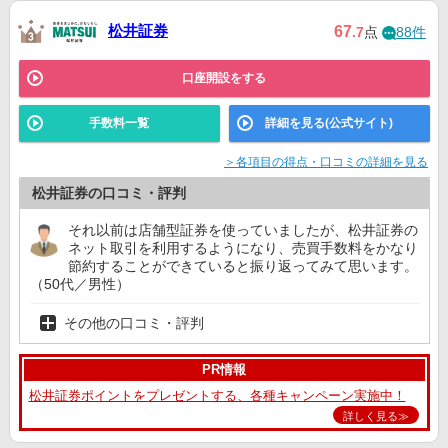
松井証券
67
.7
点
88件
口座開設をする
手数料一覧
詳細を見る(公式サイト)
＞各項目の得点・口コミの詳細を見る
松井証券の口コミ・評判
それ以前は店舗型証券を使っていましたが、松井証券の
ネット取引を利用するようになり、売買手数料をかなり
節約することができていると振り返ってみて思います。
（50代／男性）
その他の口コミ・評判
PR情報
松井証券ポイントをプレゼントする、各種キャンペーン実施中！
詳しく見る≫