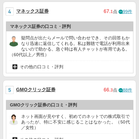
マネックス証券
67
.1
点
99件
マネックス証券の口コミ・評判
疑問点が出たらメールで問い合わせでき、その回答もか
なり迅速に返信してくれる。私は難聴で電話が利用出来
ないので助かる。急ぐ時は有人チャットが有用である。
（60代以上／男性）
その他の口コミ・評判
GMOクリック証券
66
.3
点
88件
GMOクリック証券の口コミ・評判
ネット画面が見やすく、初めてのネットでの株式取引で
あったが、特に不安に感じることはなかった。（50代
／女性）