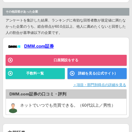
その他回答があった企業
アンケートを集計した結果、ランキングに有効な回答者数が規定値に満たな
かった企業のうち、総合得点が60.0点以上、他人に薦めたくないと回答した
人の割合が基準値以下の企業です。
DMM.com証券
口座開設をする
手数料一覧
詳細を見る(公式サイト)
＞項目・部門別得点の詳細を見る
DMM.com証券の口コミ・評判
ネットでいつでも売買できる。（60代以上／男性）