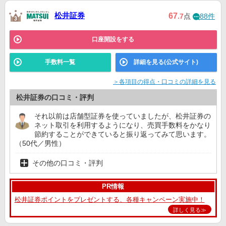
松井証券
67
.7
点
88件
口座開設をする
手数料一覧
詳細を見る(公式サイト)
＞各項目の得点・口コミの詳細を見る
松井証券の口コミ・評判
それ以前は店舗型証券を使っていましたが、松井証券の
ネット取引を利用するようになり、売買手数料をかなり
節約することができていると振り返ってみて思います。
（50代／男性）
その他の口コミ・評判
PR情報
松井証券ポイントをプレゼントする、各種キャンペーン実施中！
詳しく見る≫