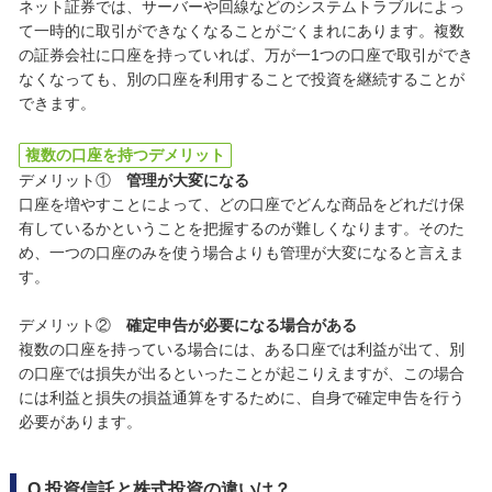
ネット証券では、サーバーや回線などのシステムトラブルによっ
て一時的に取引ができなくなることがごくまれにあります。複数
の証券会社に口座を持っていれば、万が一1つの口座で取引ができ
なくなっても、別の口座を利用することで投資を継続することが
できます。
複数の口座を持つデメリット
デメリット①
管理が大変になる
口座を増やすことによって、どの口座でどんな商品をどれだけ保
有しているかということを把握するのが難しくなります。そのた
め、一つの口座のみを使う場合よりも管理が大変になると言えま
す。
デメリット②
確定申告が必要になる場合がある
複数の口座を持っている場合には、ある口座では利益が出て、別
の口座では損失が出るといったことが起こりえますが、この場合
には利益と損失の損益通算をするために、自身で確定申告を行う
必要があります。
Q.投資信託と株式投資の違いは？