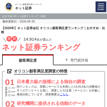
オリコン顧客満足度ランキング
ネット証券
おすすめのネット証券ランキング・比較
最終更新日：2026-06-30
【2026年】ネット証券会社 オリコン顧客満足度ランキング｜おすすめ・比
較
14,914
最
新
／
／
名が選んだ
ネット証券ランキング
顧客満足度
専門家評価
オリコン顧客満足度調査の特徴
日本最大級の規模による独自の調査
同ランキングは、実際にサービスを利用した14,914名の消費者の
方々のアンケートを基に、調査した31企業（サービス）を対象に
徹底比較しています。調査概要は
こちら
。
研究機関に提供される信頼のデータ