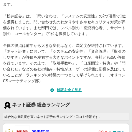
ます。
「松井証券」は、「問い合わせ」「システムの安定性」の2つ項目で1位
を獲得しました。問い合わせ先のわかりやすさやセキュリティ対策が評
価されています。また部門では、レベル別の「投資初心者」、サポート
別の「コールセンター」で1位を獲得しています。
全体の得点は前年から大きな変化はなく、満足度が維持されています。
「ネット証券」において、「システムの安定性」「資産管理」「取引の
しやすさ」が評価を左右する大きなポイントですが、各社とも高い評価
を得ています。その上で、「取引手数料」、「口座開設・特典」や「問
い合わせ」などの各社の強み・特性がユーザーの評価に影響を及ぼして
いることが、ランキングの特徴の一つとして挙げられます。（オリコン
CSマーケティング部）
総評を全て見る
ネット証券 総合ランキング
総合的な満足度が高いネット証券のランキング・口コミ情報です。