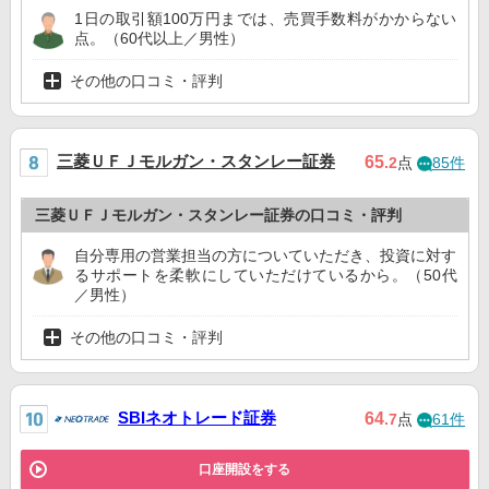
1日の取引額100万円までは、売買手数料がかからない
点。（60代以上／男性）
その他の口コミ・評判
三菱ＵＦＪモルガン・スタンレー証券
65
.2
点
85件
三菱ＵＦＪモルガン・スタンレー証券の口コミ・評判
自分専用の営業担当の方についていただき、投資に対す
るサポートを柔軟にしていただけているから。（50代
／男性）
その他の口コミ・評判
SBIネオトレード証券
64
.7
点
61件
口座開設をする