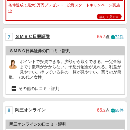
条件達成で最大1万円プレゼント！投資スタートキャンペーン実施
中
詳しく見る≫
ＳＭＢＣ日興証券
65
.3
点
72件
ＳＭＢＣ日興証券の口コミ・評判
ポイントで投資できる。少額から取引できる。一定金額
まで手数料がかからない。予想分配金が見れる。利益が
見やすい。持っている株の一覧が見やすい。買うのが簡
単。（30代／女性）
その他の口コミ・評判
岡三オンライン
65
.2
点
55件
岡三オンラインの口コミ・評判