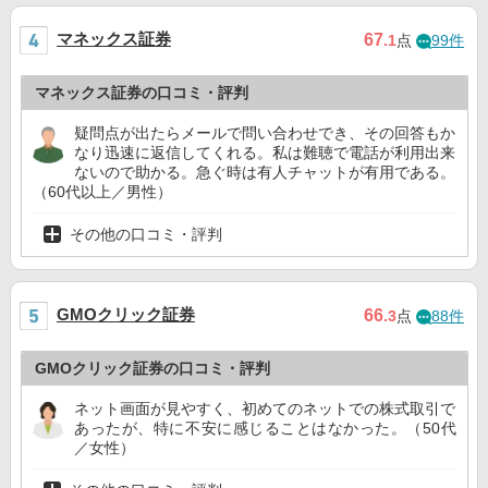
マネックス証券
67
.1
点
99件
マネックス証券の口コミ・評判
疑問点が出たらメールで問い合わせでき、その回答もか
なり迅速に返信してくれる。私は難聴で電話が利用出来
ないので助かる。急ぐ時は有人チャットが有用である。
（60代以上／男性）
その他の口コミ・評判
GMOクリック証券
66
.3
点
88件
GMOクリック証券の口コミ・評判
ネット画面が見やすく、初めてのネットでの株式取引で
あったが、特に不安に感じることはなかった。（50代
／女性）