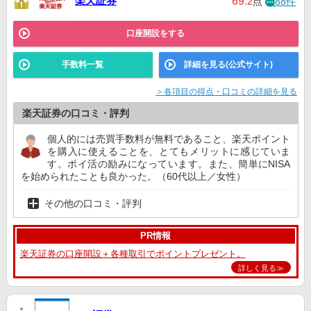
楽天証券
69
.2
点
88件
口座開設をする
手数料一覧
詳細を見る(公式サイト)
＞各項目の得点・口コミの詳細を見る
楽天証券の口コミ・評判
個人的には売買手数料が無料であること、楽天ポイント
を購入に使えることを、とてもメリットに感じていま
す。ポイ活の励みになっています。また、簡単にNISA
を始められたことも良かった。（60代以上／女性）
その他の口コミ・評判
PR情報
楽天証券の口座開設＋各種取引でポイントプレゼント。
詳しく見る≫