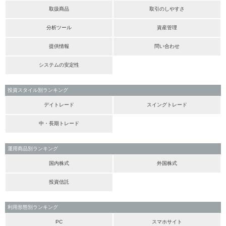
取扱商品
取引のしやすさ
分析ツール
資産管理
提供情報
問い合わせ
システムの安定性
投資スタイル別ランキング
デイトレード
スイングトレード
中・長期トレード
運用商品別ランキング
国内株式
外国株式
投資信託
利用形態別ランキング
PC
スマホサイト