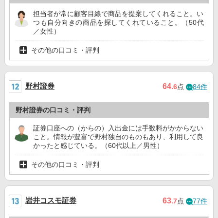
担当者が常に顧客目線で商品を提案してくれること。い
つも自分向きの商品を探してくれていること。（50代
／女性）
その他の口コミ・評判
野村證券
64
.6
点
84件
野村證券の口コミ・評判
証券口座への（からの）入出金には手数料がかからない
こと。情報が豊富で野村独自のものもあり、利用して良
かったと感じている。（60代以上／男性）
その他の口コミ・評判
岩井コスモ証券
63
.7
点
77件