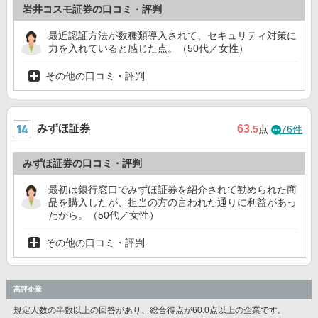
岩井コスモ証券の口コミ・評判
最近認証方法が数種類導入されて、セキュリティ対策に
力を入れていると感じた点。（50代／女性）
その他の口コミ・評判
みずほ証券
63
.5
点
76件
みずほ証券の口コミ・評判
最初は銀行窓口でみずほ証券を紹介されて勧められた商
品を購入したが、担当の方の言われた通りに利益があっ
たから。（50代／女性）
その他の口コミ・評判
高評企業
規定人数の半数以上の回答があり、総合得点が60.0点以上の企業です。