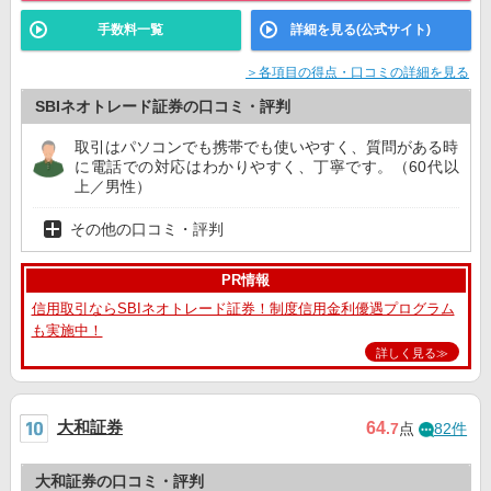
手数料一覧
詳細を見る(公式サイト)
＞各項目の得点・口コミの詳細を見る
SBIネオトレード証券の口コミ・評判
取引はパソコンでも携帯でも使いやすく、質問がある時
に電話での対応はわかりやすく、丁寧です。（60代以
上／男性）
その他の口コミ・評判
PR情報
信用取引ならSBIネオトレード証券！制度信用金利優遇プログラム
も実施中！
詳しく見る≫
大和証券
64
.7
点
82件
大和証券の口コミ・評判