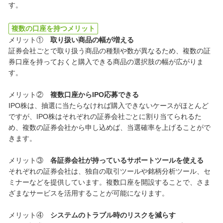
す。
複数の口座を持つメリット
メリット①
取り扱い商品の幅が増える
証券会社ごとで取り扱う商品の種類や数が異なるため、複数の証
券口座を持っておくと購入できる商品の選択肢の幅が広がりま
す。
メリット②
複数口座からIPO応募できる
IPO株は、抽選に当たらなければ購入できないケースがほとんど
ですが、IPO株はそれぞれの証券会社ごとに割り当てられるた
め、複数の証券会社から申し込めば、当選確率を上げることがで
きます。
メリット③
各証券会社が持っているサポートツールを使える
それぞれの証券会社は、独自の取引ツールや銘柄分析ツール、セ
ミナーなどを提供しています。複数口座を開設することで、さま
ざまなサービスを活用することが可能になります。
メリット④
システムのトラブル時のリスクを減らす