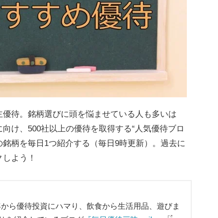
優待。銘柄選びに頭を悩ませている人も多いは
向け、500社以上の優待を取得する“人気優待ブロ
目の銘柄を毎日1つ紹介する（毎日9時更新）。過去に
クしよう！
2年から優待投資にハマり、飲食から生活用品、遊びま