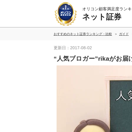
オリコン顧客満足度ランキ
ネット証券
おすすめのネット証券ランキング・比較
ガイド
更新日：2017-08-02
“人気ブロガー”rikaがお