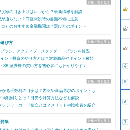
特集一覧を見る
拠出限度額の引き上げはいつから？最新情報を解説
の審査が通らない？口座開設時の書類不備に注意
（イデコ）のおすすめ金融機関は？選び方のポイント
特集一覧を見る
の選び方
取引プラン、アクティブ・スタンダートプランを解説
のポイント投資のやり方とは？対象商品やポイント種類
新・SBI証券株の買い方を初心者にもわかりやすく
特集一覧を見る
かかる手数料の目安は？内訳や商品選びのポイントも
平均利回りとは？目安や計算方法なども解説
クレジットカード積立とは？メリットや比較表を紹介
特集一覧を見る
証特集