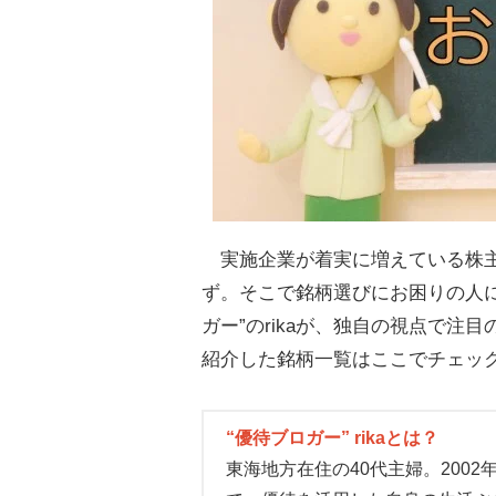
実施企業が着実に増えている株主
ず。そこで銘柄選びにお困りの人に
ガー”のrikaが、独自の視点で注
紹介した銘柄一覧はここでチェッ
“優待ブロガー” rikaとは？
東海地方在住の40代主婦。200