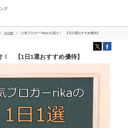
ング
その他
“人気ブロガー”rikaがお届け！ 【1日1選おすすめ優待】
届け！ 【1日1選おすすめ優待】