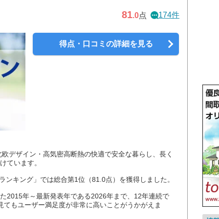
81
174件
.0
点
得点・口コミの詳細を見る
。北欧デザイン・高気密高断熱の快適で安全な暮らし、長く
けています。
 ランキング」では総合第1位（81.0点）を獲得しました。
2015年～最新発表年である2026年まで、12年連続で
見てもユーザー満足度が非常に高いことがうかがえま