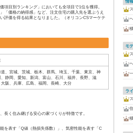
情
価項目別ランキング」においても全項目で1位を獲得。
」「価格の納得感」など、注文住宅の購入先を選ぶうえ
い評価を得る結果となりました。（オリコンCSマーケテ
モ
造
海道、宮城、茨城、栃木、群馬、埼玉、千葉、東京、神
川、静岡、愛知、新潟、富山、石川、福井、長野、滋
、大阪、兵庫、広島、福岡、長崎、大分
ラ
。
、長く住み継げる安心の家づくりが特徴です。
能を表す「Q値（熱損失係数）」、気密性能を表す「C