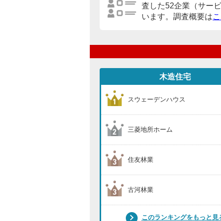
査した52企業（サー
います。調査概要は
こ
木造住宅
スウェーデンハウス
三菱地所ホーム
住友林業
古河林業
このランキングをもっと見