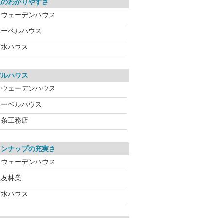
報のわかりやすさ
スウェーデンハウス
ヘーベルハウス
積水ハウス
デルハウス
スウェーデンハウス
ヘーベルハウス
一条工務店
インナップの充実さ
スウェーデンハウス
住友林業
積水ハウス