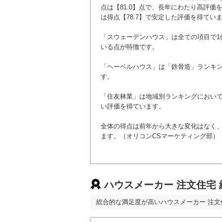
点は【81.0】点で、長年にわたり高評価
は得点【78.7】で安定した評価を得てい
「スウェーデンハウス」は全ての項目で
いる点が特徴です。
「ヘーベルハウス」は「鉄骨造」ランキン
す。
「住友林業」は地域別ランキングにおい
い評価を得ています。
全体の得点は前年から大きな変化はなく
ます。（オリコンCSマーケティング部）
ハウスメーカー 注文住宅
総合的な満足度が高いハウスメーカー 注