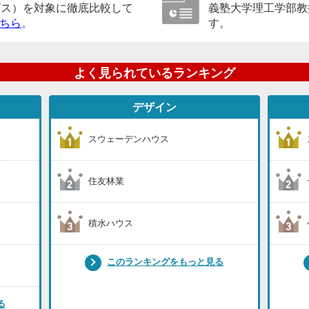
ビス）を対象に徹底比較して
義塾大学理工学部教
ちら
。
す。
よく見られているランキング
デザイン
スウェーデンハウス
住友林業
積水ハウス
このランキングをもっと見る
る