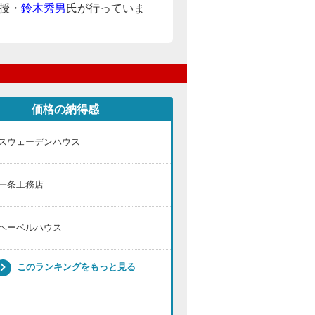
授・
鈴木秀男
氏が行っていま
価格の納得感
スウェーデンハウス
一条工務店
ヘーベルハウス
このランキングをもっと見る