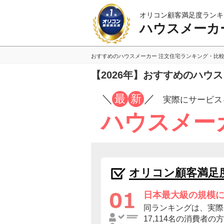
オリコン顧客満足度ランキ
ハウスメーカ
おすすめのハウスメーカー 注文住宅ランキング・比
【2026年】おすすめのハウ
／
最
新
／
実際にサービス
ハウスメー
オリコン顧客満足
日本最大級の規模
同ランキングは、実際
17,114名の消費者