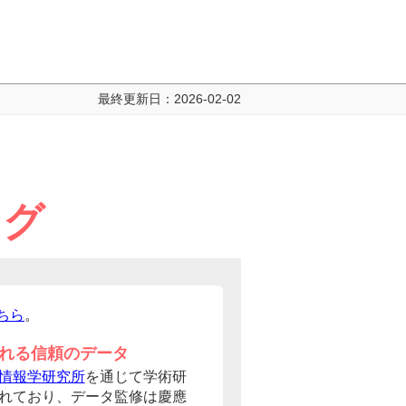
最終更新日：
2026-02-02
ング
ちら
。
れる信頼のデータ
情報学研究所
を通じて学術研
れており、データ監修は慶應