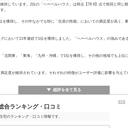
を維持しています。2位の「ヘーベルハウス」は得点【78.9】点で前回と同じ
ます。
1位を獲得し、その中なかでも特に「住居の性能」においての満足度が高く、
グにおいて11年連続で1位を獲得しました。「ヘーベルハウス」の強みであ
て「北関東」「東海」「九州・沖縄」で1位を獲得し、その他の地域でも上位
、満足度が維持されています。それぞれの特徴がユーザー評価に影響を与えて
総評を全て見る
PR
 総合ランキング・口コミ
文住宅のランキング・口コミ情報です。