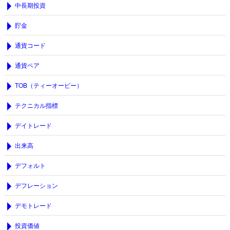
中長期投資
貯金
通貨コード
通貨ペア
TOB（ティーオービー）
テクニカル指標
デイトレード
出来高
デフォルト
デフレーション
デモトレード
投資価値