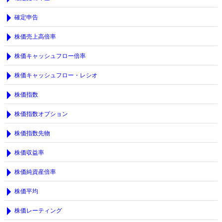
確定申告
株価売上高倍率
株価キャッシュフロー倍率
株価キャッシュフロー・レシオ
株価指数
株価指数オプション
株価指数先物
株価収益率
株価純資産倍率
株価平均
株価レーティング