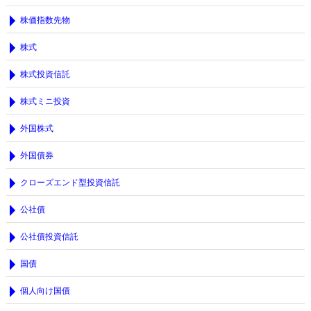
株価指数先物
株式
株式投資信託
株式ミニ投資
外国株式
外国債券
クローズエンド型投資信託
公社債
公社債投資信託
国債
個人向け国債