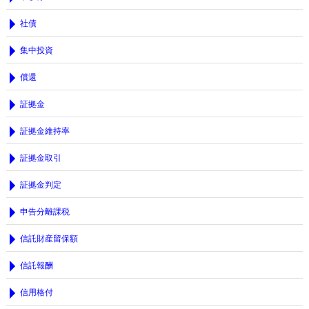
社債
集中投資
償還
証拠金
証拠金維持率
証拠金取引
証拠金判定
申告分離課税
信託財産留保額
信託報酬
信用格付