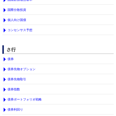
国際分散投資
個人向け国債
コンセンサス予想
さ行
債券
債券先物オプション
債券先物取引
債券指数
債券ポートフォリオ戦略
債券利回り