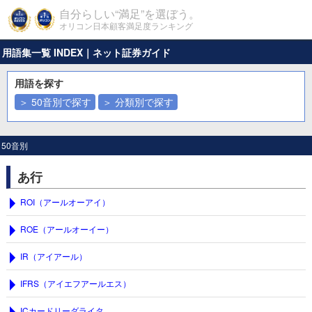
自分らしい“満足”を選ぼう。
オリコン日本顧客満足度ランキング
用語集一覧 INDEX｜ネット証券ガイド
用語を探す
＞ 50音別で探す
＞ 分類別で探す
50音別
あ行
ROI（アールオーアイ）
ROE（アールオーイー）
IR（アイアール）
IFRS（アイエフアールエス）
ICカードリーダライタ