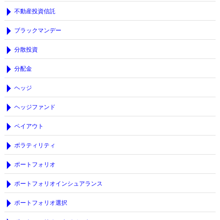
不動産投資信託
ブラックマンデー
分散投資
分配金
ヘッジ
ヘッジファンド
ペイアウト
ボラティリティ
ポートフォリオ
ポートフォリオインシュアランス
ポートフォリオ選択