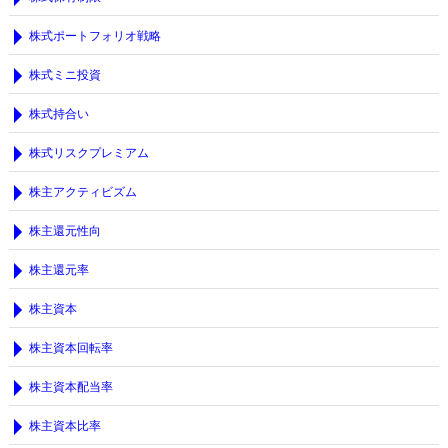
株式ポートフォリオ戦略
株式ミニ投資
株式持合い
株式リスクプレミアム
株主アクティビズム
株主還元性向
株主還元率
株主資本
株主資本回転率
株主資本配当率
株主資本比率