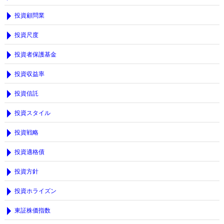
投資顧問業
投資尺度
投資者保護基金
投資収益率
投資信託
投資スタイル
投資戦略
投資適格債
投資方針
投資ホライズン
東証株価指数