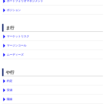
ポートフォリオマネジメント
ポジション
ま行
マーケットリスク
マージンコール
ムーディーズ
や行
約定
安値
陽線