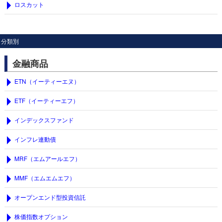
ロスカット
分類別
金融商品
ETN（イーティーエヌ）
ETF（イーティーエフ）
インデックスファンド
インフレ連動債
MRF（エムアールエフ）
MMF（エムエムエフ）
オープンエンド型投資信託
株価指数オプション