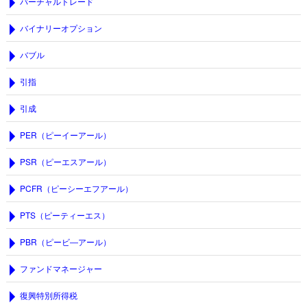
バーチャルトレード
バイナリーオプション
バブル
引指
引成
PER（ピーイーアール）
PSR（ピーエスアール）
PCFR（ピーシーエフアール）
PTS（ピーティーエス）
PBR（ピービ―アール）
ファンドマネージャー
復興特別所得税