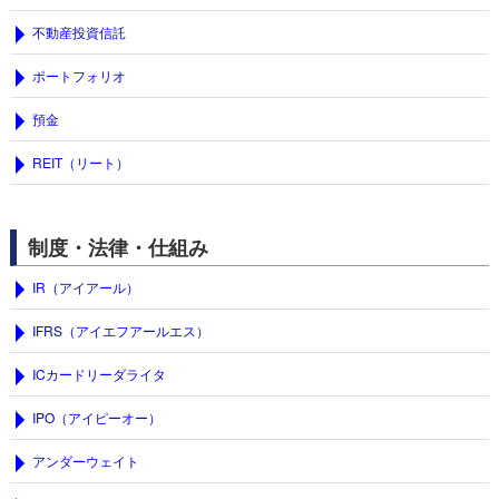
不動産投資信託
ポートフォリオ
預金
REIT（リート）
制度・法律・仕組み
IR（アイアール）
IFRS（アイエフアールエス）
ICカードリーダライタ
IPO（アイピーオー）
アンダーウェイト