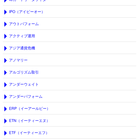
IPO（アイピーオー）
アウトパフォーム
アクティブ運用
アジア通貨危機
アノマリー
アルゴリズム取引
アンダーウェイト
アンダーパフォーム
ERP（イーアールピー）
ETN（イーティーエヌ）
ETF（イーティーエフ）