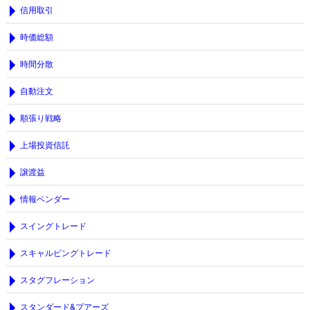
信用取引
時価総額
時間分散
自動注文
順張り戦略
上場投資信託
譲渡益
情報ベンダー
スイングトレード
スキャルピングトレード
スタグフレーション
スタンダード&プアーズ