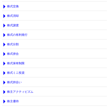
株式交換
株式消却
株式譲渡
株式の有利発行
株式分割
株式併合
株式保有制限
株式ミニ投資
株式持合い
株主アクティビズム
株主優待