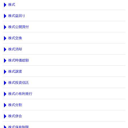
株式
株式益回り
株式公開買付
株式交換
株式消却
株式時価総額
株式譲渡
株式投資信託
株式の有利発行
株式分割
株式併合
株式保有制限